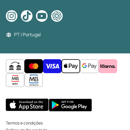
PT | Portugal
Termos e condições