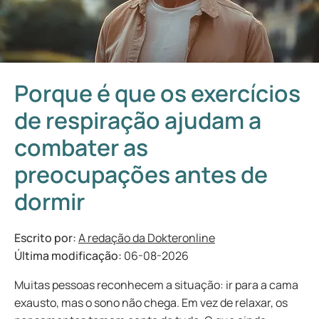
Porque é que os exercícios
de respiração ajudam a
combater as
preocupações antes de
dormir
Escrito por:
A redação da Dokteronline
Última modificação:
06-08-2026
Muitas pessoas reconhecem a situação: ir para a cama
exausto, mas o sono não chega. Em vez de relaxar, os