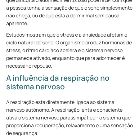
que dificulta o adormecimento. Isso pode fazer com que
a pessoa tenha a sensação de que o sono simplesmente
não chega, ou de que está a
dormir mal
sem causa
aparente.
Estudos
mostram que o
stress
e a ansiedade afetam o
ciclo natural do sono. O organismo produz hormonas de
stress, o ritmo cardíaco acelera e o sistema nervoso
permanece ativado, enquanto que para adormecer é
necessário repouso.
A influência da respiração no
sistema nervoso
A respiração está diretamente ligada ao sistema
nervoso autónomo. A respiração lenta e consciente
ativa o sistema nervoso parassimpático - o sistema que
proporciona recuperação, relaxamento e uma sensação
de segurança.