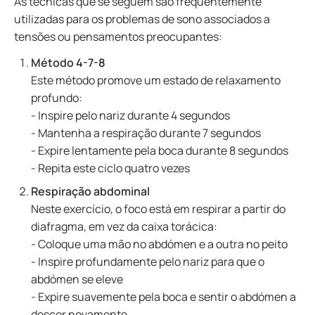
As técnicas que se seguem são frequentemente
utilizadas para os problemas de sono associados a
tensões ou pensamentos preocupantes:
Método 4-7-8
Este método promove um estado de relaxamento
profundo:
- Inspire pelo nariz durante 4 segundos
- Mantenha a respiração durante 7 segundos
- Expire lentamente pela boca durante 8 segundos
- Repita este ciclo quatro vezes
Respiração abdominal
Neste exercício, o foco está em respirar a partir do
diafragma, em vez da caixa torácica:
- Coloque uma mão no abdómen e a outra no peito
- Inspire profundamente pelo nariz para que o
abdómen se eleve
- Expire suavemente pela boca e sentir o abdómen a
descer novamente