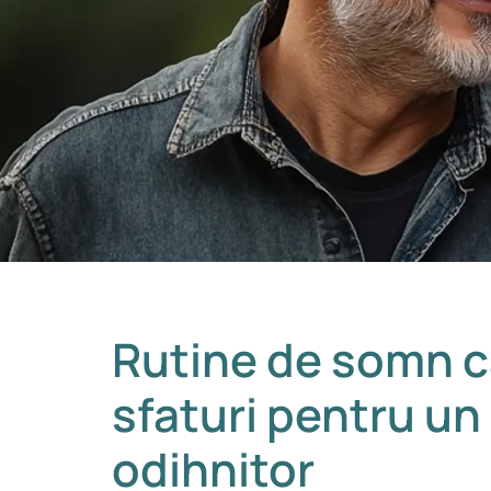
Rutine de somn c
sfaturi pentru u
odihnitor