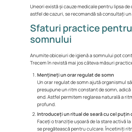
Uneori există și cauze medicale pentru lipsa de
astfel de cazuri, se recomandă să consultați un
Sfaturi practice pentru
somnului
Anumite obiceiuri de igienă a somnului pot cont
Trecem în revistă mai jos câteva măsuri practice
Mențineți un orar regulat de somn
Un orar regulat de somn ajută organismul să 
presupune un ritm constant de somn, adică cu
end. Astfel permitem reglarea naturală a r
profund.
Introduceți un ritual de seară cu cel puțin 
Faceți o tranziție ușoară de la stare activă l
se pregătească pentru culcare. Încetiniți ri