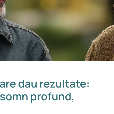
are dau rezultate:
n somn profund,