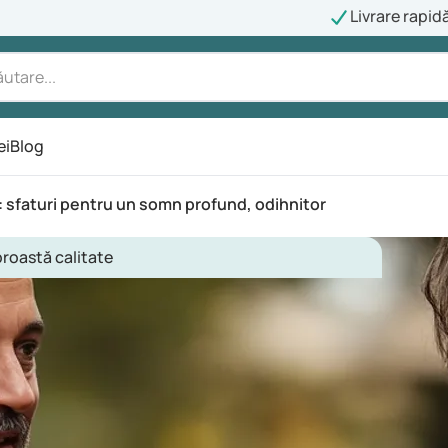
Livrare rapid
ei
Blog
 sfaturi pentru un somn profund, odihnitor
roastă calitate