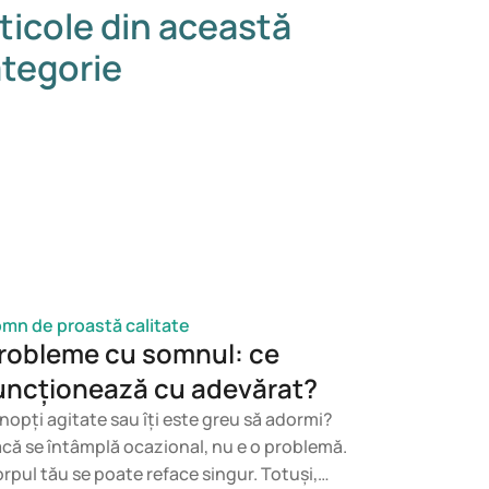
ticole din această
tegorie
mn de proastă calitate
robleme cu somnul: ce
uncționează cu adevărat?
 nopți agitate sau îți este greu să adormi?
că se întâmplă ocazional, nu e o problemă.
rpul tău se poate reface singur. Totuși,