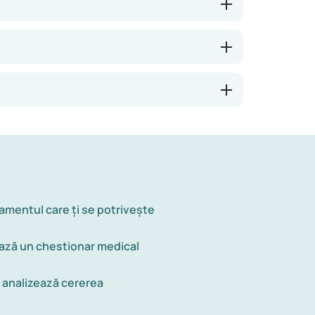
amentul care ți se potrivește
ză un chestionar medical
i analizează cererea