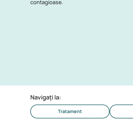
contagioase.
Navigați la:
Tratament