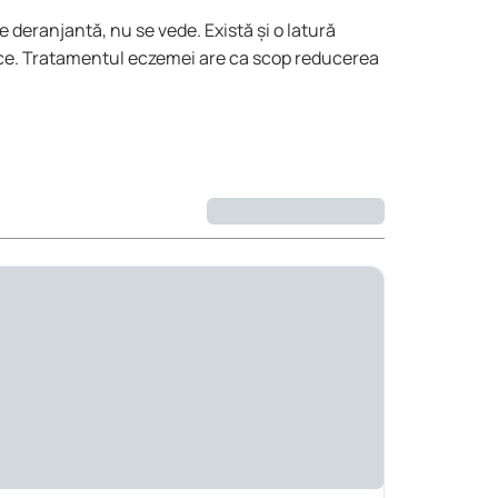
 deranjantă, nu se vede. Există și o latură
etice. Tratamentul eczemei are ca scop reducerea