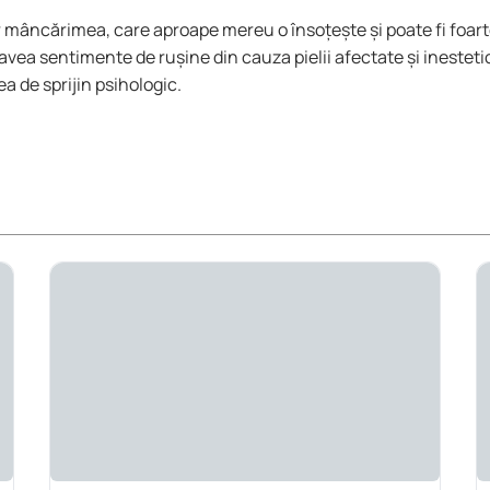
r mâncărimea, care aproape mereu o însoțește și poate fi foarte
t avea sentimente de rușine din cauza pielii afectate și inest
a de sprijin psihologic.