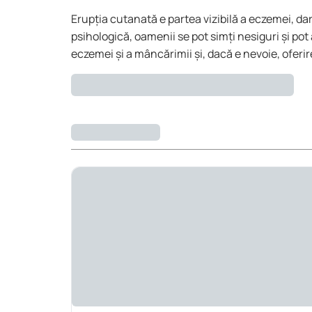
Erupția cutanată e partea vizibilă a eczemei, da
psihologică, oamenii se pot simți nesiguri și po
eczemei și a mâncărimii și, dacă e nevoie, oferire