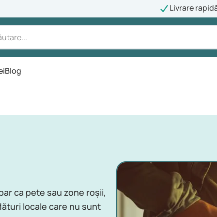
Livrare rapid
ei
Blog
ar ca pete sau zone roșii,
ături locale care nu sunt