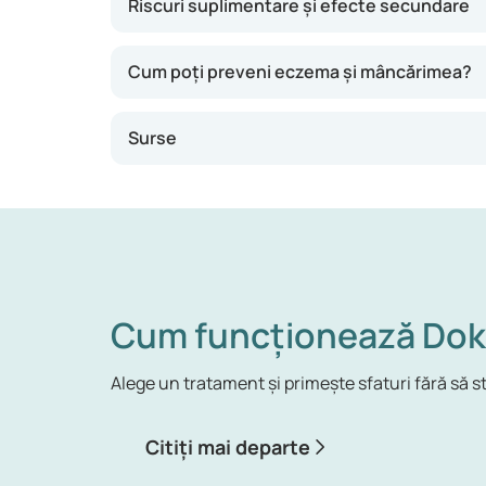
Riscuri suplimentare și efecte secundare
Cum poți preveni eczema și mâncărimea?
Surse
Cum funcționează Dok
Alege un tratament și primește sfaturi fără să st
Citiți mai departe