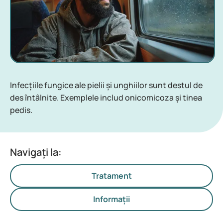
Infecțiile fungice ale pielii și unghiilor sunt destul de
des întâlnite. Exemplele includ onicomicoza și tinea
pedis.
Navigați la:
Tratament
Informații