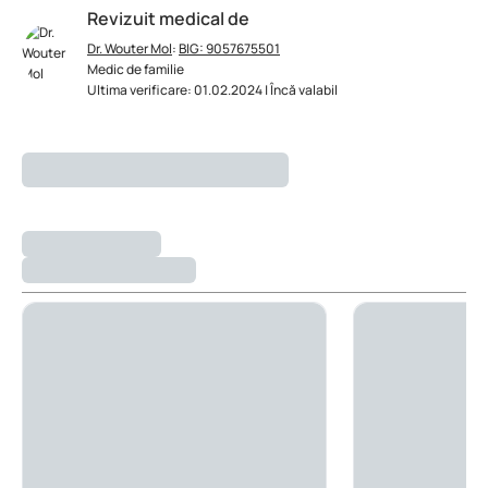
Revizuit medical de
Dr. Wouter Mol
:
BIG: 9057675501
Medic de familie
Ultima verificare: 01.02.2024 | Încă valabil