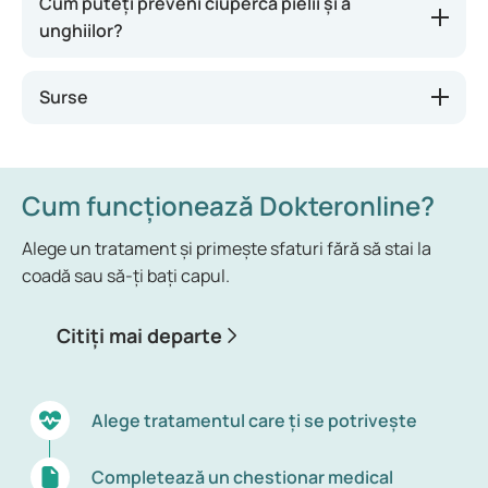
Cum puteți preveni ciuperca pielii și a
unghiilor?
Surse
Cum funcționează Dokteronline?
Alege un tratament și primește sfaturi fără să stai la
coadă sau să-ți bați capul.
Citiți mai departe
Alege tratamentul care ți se potrivește
Completează un chestionar medical