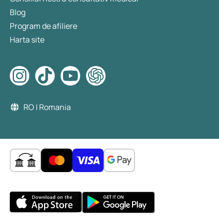
Blog
Program de afiliere
Harta site
RO | Romania