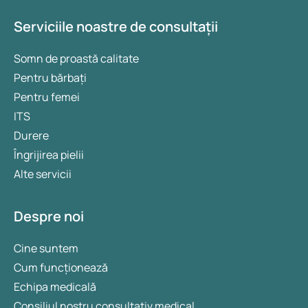
Serviciile noastre de consultații
Somn de proastă calitate
Pentru bărbați
Pentru femei
ITS
Durere
Îngrijirea pielii
Alte servicii
Despre noi
Cine suntem
Cum funcționează
Echipa medicală
Consiliul nostru consultativ medical