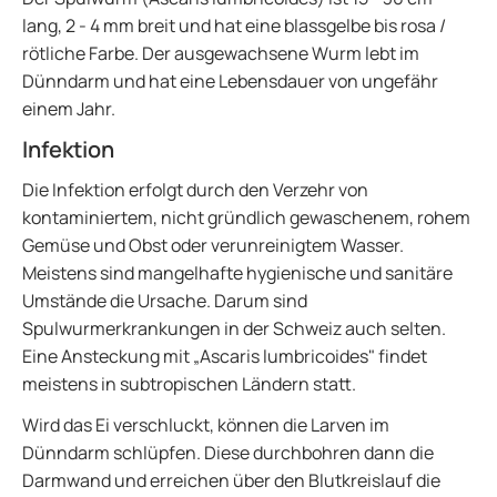
lang, 2 - 4 mm breit und hat eine blassgelbe bis rosa /
rötliche Farbe. Der ausgewachsene Wurm lebt im
Dünndarm und hat eine Lebensdauer von ungefähr
einem Jahr.
Infektion
Die Infektion erfolgt durch den Verzehr von
kontaminiertem, nicht gründlich gewaschenem, rohem
Gemüse und Obst oder verunreinigtem Wasser.
Meistens sind mangelhafte hygienische und sanitäre
Umstände die Ursache. Darum sind
Spulwurmerkrankungen in der Schweiz auch selten.
Eine Ansteckung mit „Ascaris lumbricoides" findet
meistens in subtropischen Ländern statt.
Wird das Ei verschluckt, können die Larven im
Dünndarm schlüpfen. Diese durchbohren dann die
Darmwand und erreichen über den Blutkreislauf die