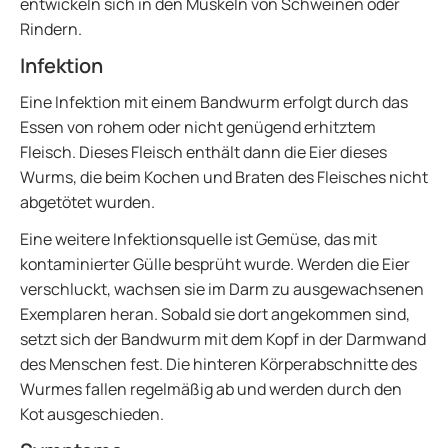
entwickeln sich in den Muskeln von Schweinen oder
Rindern.
Infektion
Eine Infektion mit einem Bandwurm erfolgt durch das
Essen von rohem oder nicht genügend erhitztem
Fleisch. Dieses Fleisch enthält dann die Eier dieses
Wurms, die beim Kochen und Braten des Fleisches nicht
abgetötet wurden.
Eine weitere Infektionsquelle ist Gemüse, das mit
kontaminierter Gülle besprüht wurde. Werden die Eier
verschluckt, wachsen sie im Darm zu ausgewachsenen
Exemplaren heran. Sobald sie dort angekommen sind,
setzt sich der Bandwurm mit dem Kopf in der Darmwand
des Menschen fest. Die hinteren Körperabschnitte des
Wurmes fallen regelmäßig ab und werden durch den
Kot ausgeschieden.