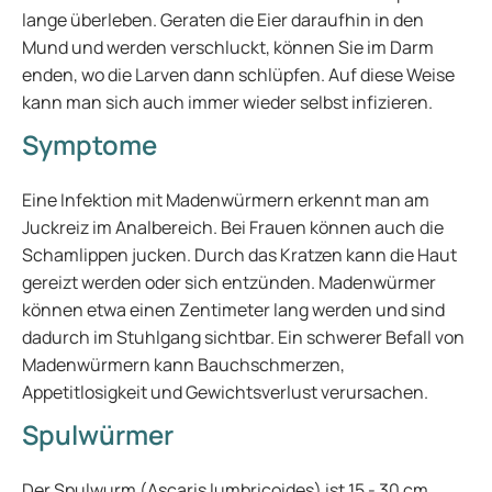
lange überleben. Geraten die Eier daraufhin in den
Mund und werden verschluckt, können Sie im Darm
enden, wo die Larven dann schlüpfen. Auf diese Weise
kann man sich auch immer wieder selbst infizieren.
Symptome
Eine Infektion mit Madenwürmern erkennt man am
Juckreiz im Analbereich. Bei Frauen können auch die
Schamlippen jucken. Durch das Kratzen kann die Haut
gereizt werden oder sich entzünden. Madenwürmer
können etwa einen Zentimeter lang werden und sind
dadurch im Stuhlgang sichtbar. Ein schwerer Befall von
Madenwürmern kann Bauchschmerzen,
Appetitlosigkeit und Gewichtsverlust verursachen.
Spulwürmer
Der Spulwurm (Ascaris lumbricoides) ist 15 - 30 cm