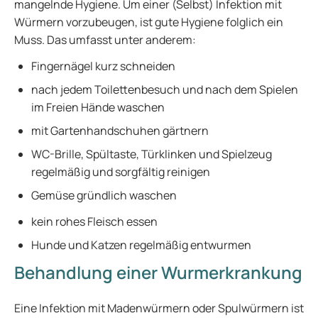
mangelnde Hygiene. Um einer (Selbst) Infektion mit
Würmern vorzubeugen, ist gute Hygiene folglich ein
Muss. Das umfasst unter anderem:
Fingernägel kurz schneiden
nach jedem Toilettenbesuch und nach dem Spielen
im Freien Hände waschen
mit Gartenhandschuhen gärtnern
WC-Brille, Spültaste, Türklinken und Spielzeug
regelmäßig und sorgfältig reinigen
Gemüse gründlich waschen
kein rohes Fleisch essen
Hunde und Katzen regelmäßig entwurmen
Behandlung einer Wurmerkrankung
Eine Infektion mit Madenwürmern oder Spulwürmern ist