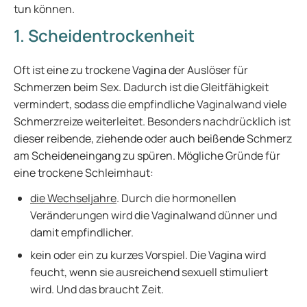
tun können.
1. Scheidentrockenheit
Oft ist eine zu trockene Vagina der Auslöser für
Schmerzen beim Sex. Dadurch ist die Gleitfähigkeit
vermindert, sodass die empfindliche Vaginalwand viele
Schmerzreize weiterleitet. Besonders nachdrücklich ist
dieser reibende, ziehende oder auch beißende Schmerz
am Scheideneingang zu spüren. Mögliche Gründe für
eine trockene Schleimhaut:
die Wechseljahre
. Durch die hormonellen
Veränderungen wird die Vaginalwand dünner und
damit empfindlicher.
kein oder ein zu kurzes Vorspiel. Die Vagina wird
feucht, wenn sie ausreichend sexuell stimuliert
wird. Und das braucht Zeit.