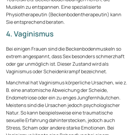
Muskeln zu entspannen. Eine spezialisierte
Physiotherapeutin (Beckenbodentherapeutin) kann
Sie entsprechend beraten.
4. Vaginismus
Bei einigen Frauen sind die Beckenbodenmuskeln so
extrem angespannt, dass Sex besonders schmerzhaft
oder gar unmöglich ist. Dieser Zustand wird als
Vaginismus oder Scheidenkrampf bezeichnet.
Manchmal hat Vaginismus körperliche Ursachen, wie z.
B. eine anatomische Abweichung der Scheide,
Endometriose oder ein zu enges Jungfernhäutchen.
Meistens sind die Ursachen jedoch psychologischer
Natur. So kann beispielsweise eine traumatische
sexuelle Erfahrung dahinterstecken, jedoch auch
Stress, Scham oder andere starke Emotionen. Bei