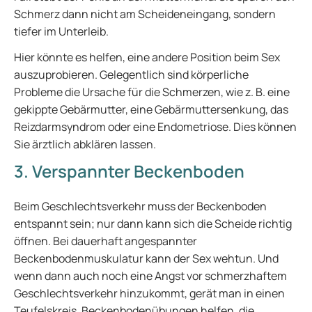
Schmerz dann nicht am Scheideneingang, sondern
tiefer im Unterleib.
Hier könnte es helfen, eine andere Position beim Sex
auszuprobieren. Gelegentlich sind körperliche
Probleme die Ursache für die Schmerzen, wie z. B. eine
gekippte Gebärmutter, eine Gebärmuttersenkung, das
Reizdarmsyndrom oder eine Endometriose. Dies können
Sie ärztlich abklären lassen.
3. Verspannter Beckenboden
Beim Geschlechtsverkehr muss der Beckenboden
entspannt sein; nur dann kann sich die Scheide richtig
öffnen. Bei dauerhaft angespannter
Beckenbodenmuskulatur kann der Sex wehtun. Und
wenn dann auch noch eine Angst vor schmerzhaftem
Geschlechtsverkehr hinzukommt, gerät man in einen
Teufelskreis. Beckenbodenübungen helfen, die