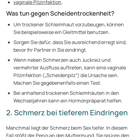
vaginale Pilzinfektion
.
Was tun gegen Scheidentrockenheit?
Um trockener Schleimhaut vorzubeugen, können
Sie beispielsweise ein Gleitmittel benutzen.
Sorgen Sie dafür, dass Sie ausreichend erregt sind,
bevor Ihr Partner in Sie eindringt.
Wenn neben Schmerzen auch Juckreiz und
vermehrter Ausfluss auftreten, kann eine vaginale
Pilzinfektion („Scheidenpilz“) die Ursache sein.
Machen Sie gegebenenfalls einen Test.
Bei anhaltend trockenen Schleimhäuten in den
Wechseljahren kann ein Hormonpräparat helfen.
2. Schmerz bei tieferem Eindringen
Manchmal liegt der Schmerz beim Sex tiefer. In diesem
Fall stößt der Penis an den Muttermund. Sie spüren den