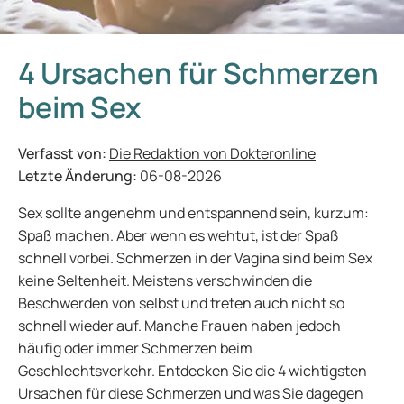
4 Ursachen für Schmerzen
beim Sex
Verfasst von:
Die Redaktion von Dokteronline
Letzte Änderung:
06-08-2026
Sex sollte angenehm und entspannend sein, kurzum:
Spaß machen. Aber wenn es wehtut, ist der Spaß
schnell vorbei. Schmerzen in der Vagina sind beim Sex
keine Seltenheit. Meistens verschwinden die
Beschwerden von selbst und treten auch nicht so
schnell wieder auf. Manche Frauen haben jedoch
häufig oder immer Schmerzen beim
Geschlechtsverkehr. Entdecken Sie die 4 wichtigsten
Ursachen für diese Schmerzen und was Sie dagegen