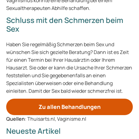
Vaginismus könnte eine Behandlung bei einem
Sexualtherapeuten Abhilfe schaffen.
Schluss mit den Schmerzen beim
Sex
Haben Sie regelmäßig Schmerzen beim Sex und
wünschen Sie sich gezielte Beratung? Dann ist es Zeit
für einen Termin bei Ihrer Hausärztin oder Ihrem
Hausarzt. Sie oder er kann die Ursache Ihrer Schmerzen
feststellen und Sie gegebenenfalls an einen
Spezialisten überweisen oder eine Behandlung
einleiten. Damit der Sex bald wieder schmerzfrei ist.
Zu allen Behandlungen
Quellen
: Thuisarts.nl, Vaginisme.nl
Neueste Artikel