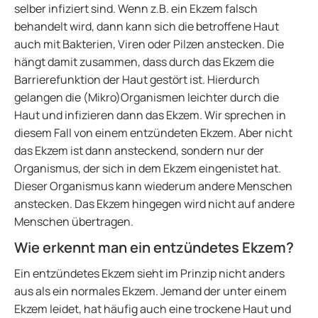
selber infiziert sind. Wenn z.B. ein Ekzem falsch
behandelt wird, dann kann sich die betroffene Haut
auch mit Bakterien, Viren oder Pilzen anstecken. Die
hängt damit zusammen, dass durch das Ekzem die
Barrierefunktion der Haut gestört ist. Hierdurch
gelangen die (Mikro)Organismen leichter durch die
Haut und infizieren dann das Ekzem. Wir sprechen in
diesem Fall von einem entzündeten Ekzem. Aber nicht
das Ekzem ist dann ansteckend, sondern nur der
Organismus, der sich in dem Ekzem eingenistet hat.
Dieser Organismus kann wiederum andere Menschen
anstecken. Das Ekzem hingegen wird nicht auf andere
Menschen übertragen.
Wie erkennt man ein entzündetes Ekzem?
Ein entzündetes Ekzem sieht im Prinzip nicht anders
aus als ein normales Ekzem. Jemand der unter einem
Ekzem leidet, hat häufig auch eine trockene Haut und