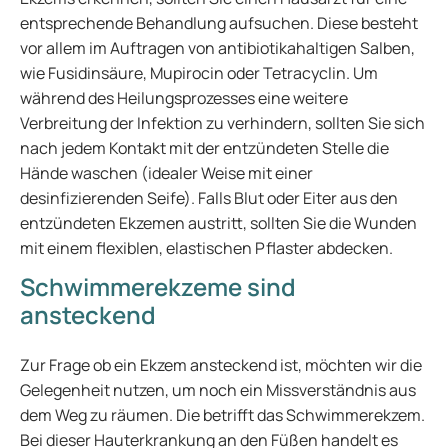
entsprechende Behandlung aufsuchen. Diese besteht
vor allem im Auftragen von antibiotikahaltigen Salben,
wie Fusidinsäure, Mupirocin oder Tetracyclin. Um
während des Heilungsprozesses eine weitere
Verbreitung der Infektion zu verhindern, sollten Sie sich
nach jedem Kontakt mit der entzündeten Stelle die
Hände waschen (idealer Weise mit einer
desinfizierenden Seife). Falls Blut oder Eiter aus den
entzündeten Ekzemen austritt, sollten Sie die Wunden
mit einem flexiblen, elastischen Pflaster abdecken.
Schwimmerekzeme sind
ansteckend
Zur Frage ob ein Ekzem ansteckend ist, möchten wir die
Gelegenheit nutzen, um noch ein Missverständnis aus
dem Weg zu räumen. Die betrifft das Schwimmerekzem.
Bei dieser Hauterkrankung an den Füßen handelt es