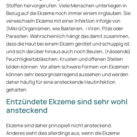
Stoffen hervorgerufen. Viele Menschen unterliegen in
Bezug auf die Ekzeme noch immer einem Irrglauben. Sie
verwechseln Ekzeme mit einer Infektion infolge von
(Mikro)Organismen, wie Bakterien, >Viren, Pilze oder
Parasiten. Wahrscheinlich hängt das damit zusammen,
dass die Haut bei einem Ekzem gerötet und schuppig ist,
und sich darüber hinaus auch noch Beulen, (nässende)
Feuchtigkeitsbläschen, Krusten und offenen Stellen
bilden können. Vor allem schwere Formen von Ekzemen
können sehr besorgniserregend aussehen und werden
daher häufig für eine ansteckende Hautinfektion
gehalten.
Entzündete Ekzeme sind sehr wohl
ansteckend
Ekzeme sind daher prinzipiell nicht ansteckend.
Anderes sieht dies allerdings aus, wenn die Ekzeme