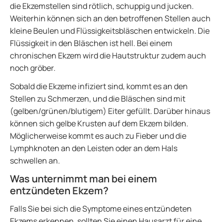
die Ekzemstellen sind rötlich, schuppig und jucken.
Weiterhin können sich an den betroffenen Stellen auch
kleine Beulen und Flüssigkeitsbläschen entwickeln. Die
Flüssigkeit in den Bläschen ist hell. Bei einem
chronischen Ekzem wird die Hautstruktur zudem auch
noch gröber.
Sobald die Ekzeme infiziert sind, kommt es an den
Stellen zu Schmerzen, und die Bläschen sind mit
(gelben/grünen/blutigem) Eiter gefüllt. Darüber hinaus
können sich gelbe Krusten auf dem Ekzem bilden.
Möglicherweise kommt es auch zu Fieber und die
Lymphknoten an den Leisten oder an dem Hals
schwellen an.
Was unternimmt man bei einem
entzündeten Ekzem?
Falls Sie bei sich die Symptome eines entzündeten
Ekzems erkennen, sollten Sie einen Hausarzt für eine