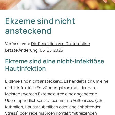
Ekzeme sind nicht
ansteckend
Verfasst von:
Die Redaktion von Dokteronline
Letzte Änderung:
06-08-2026
Ekzeme sind eine nicht-infektiöse
Hautinfektion
Ekzeme
sind nicht ansteckend. Es handelt sich um eine
nicht-infektiöse Entzündungskrankheit der Haut.
Meistens werden Ekzeme durch eine angeborene
Überempfindlichkeit auf bestimmte Außenreize (z.B.
Kuhmilch, Hausstaubmilben oder lang anhaltender
Stress) oder regelmäßigen Kontakt mit reizenden