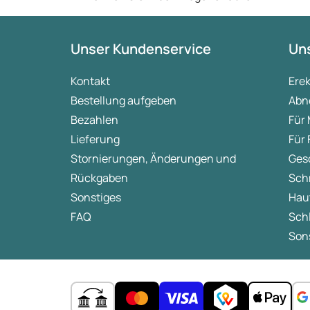
Unser Kundenservice
Uns
Kontakt
Ere
Bestellung aufgeben
Abn
Bezahlen
Für
Lieferung
Für
Stornierungen, Änderungen und
Ges
Rückgaben
Sch
Sonstiges
Hau
FAQ
Sch
Sons