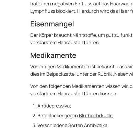
hat einen negativen Einfluss auf das Haarwachs
Lymphfluss blockiert. Hierdurch wird das Haar f
Eisenmangel
Der Körper braucht Nährstoffe, um gut zu funkt
verstärktem Haarausfall führen.
Medikamente
Von einigen Medikamenten ist bekannt, dass si
dies im Beipackzettel unter der Rubrik „Nebenw
Von den folgenden Medikamenten wissen wir, da
verstärktem Haarausfall führen können:
Antidepressiva;
Betablocker gegen
Bluthochdruck
;
Verschiedene Sorten Antibiotika;