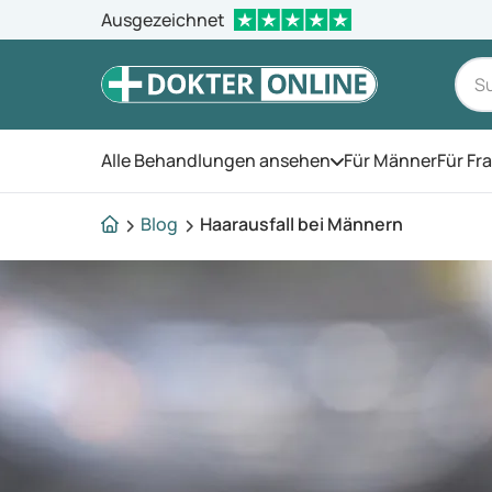
Ausgezeichnet
Alle Behandlungen ansehen
Für Männer
Für Fr
Öffnen Sie das Men
Blog
Haarausfall bei Männern