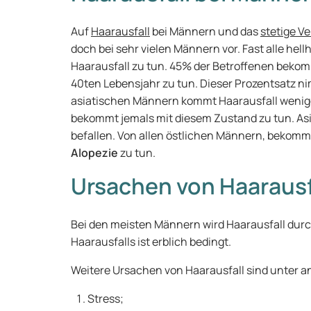
Auf
Haarausfall
bei Männern und das
stetige V
doch bei sehr vielen Männern vor. Fast alle he
Haarausfall zu tun. 45% der Betroffenen bek
40ten Lebensjahr zu tun. Dieser Prozentsatz ni
asiatischen Männern kommt Haarausfall weniger 
bekommt jemals mit diesem Zustand zu tun. Asia
befallen. Von allen östlichen Männern, bekomm
Alopezie
zu tun.
Ursachen von Haarausf
Bei den meisten Männern wird Haarausfall durc
Haarausfalls ist erblich bedingt.
Weitere Ursachen von Haarausfall sind unter 
Stress;