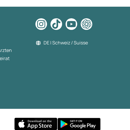
DE | Schweiz / Suisse
Ärzten
eirat