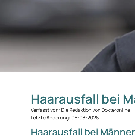
Haarausfall bei 
Verfasst von:
Die Redaktion von Dokteronline
Letzte Änderung:
06-08-2026
Haarausfall bei Männe