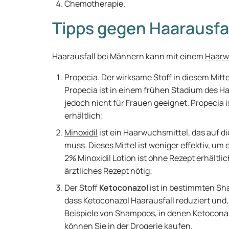
Chemotherapie.
Tipps gegen Haarausfa
Haarausfall bei Männern kann mit einem
Haarw
Propecia
. Der wirksame Stoff in diesem Mitte
Propecia ist in einem frühen Stadium des Ha
jedoch nicht für Frauen geeignet. Propecia i
erhältlich;
Minoxidil
ist ein Haarwuchsmittel, das auf 
muss. Dieses Mittel ist weniger effektiv, u
2% Minoxidil Lotion ist ohne Rezept erhältlic
ärztliches Rezept nötig;
Der Stoff
Ketoconazol
ist in bestimmten Sha
dass Ketoconazol Haarausfall reduziert und
Beispiele von Shampoos, in denen Ketoconazo
können Sie in der Drogerie kaufen.