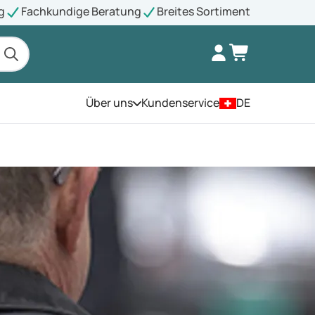
g
Fachkundige Beratung
Breites Sortiment
Über uns
Kundenservice
DE
Öffnen Sie das Menü