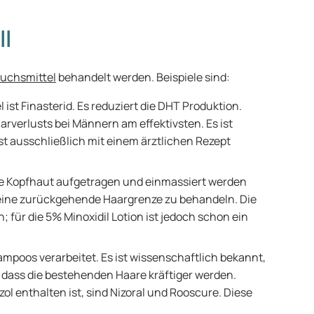
ll
uchsmittel
behandelt werden. Beispiele sind:
l ist Finasterid. Es reduziert die DHT Produktion.
arverlusts bei Männern am effektivsten. Es ist
st ausschließlich mit einem ärztlichen Rezept
die Kopfhaut aufgetragen und einmassiert werden
m eine zurückgehende Haargrenze zu behandeln. Die
h; für die 5% Minoxidil Lotion ist jedoch schon ein
mpoos verarbeitet. Es ist wissenschaftlich bekannt,
, dass die bestehenden Haare kräftiger werden.
l enthalten ist, sind Nizoral und Rooscure. Diese