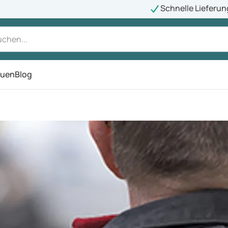
Schnelle Lieferun
auen
Blog
ü