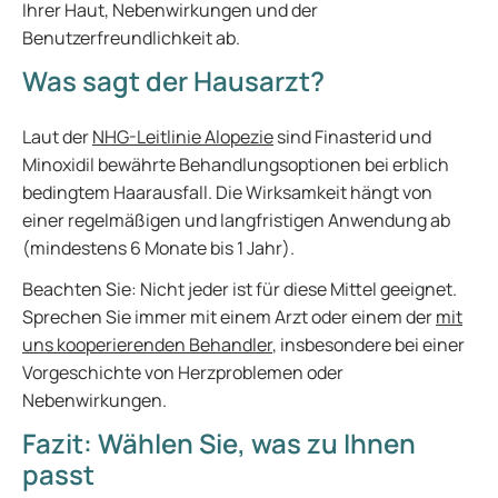
Ihrer Haut, Nebenwirkungen und der
Benutzerfreundlichkeit ab.
Was sagt der Hausarzt?
Laut der
NHG-Leitlinie Alopezie
sind Finasterid und
Minoxidil bewährte Behandlungsoptionen bei erblich
bedingtem Haarausfall. Die Wirksamkeit hängt von
einer regelmäßigen und langfristigen Anwendung ab
(mindestens 6 Monate bis 1 Jahr).
Beachten Sie: Nicht jeder ist für diese Mittel geeignet.
Sprechen Sie immer mit einem Arzt oder einem der
mit
uns kooperierenden Behandler
, insbesondere bei einer
Vorgeschichte von Herzproblemen oder
Nebenwirkungen.
Fazit: Wählen Sie, was zu Ihnen
passt