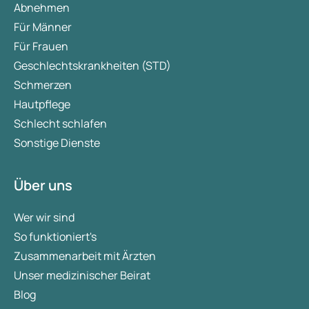
Abnehmen
Für Männer
Für Frauen
Geschlechtskrankheiten (STD)
Schmerzen
Hautpflege
Schlecht schlafen
Sonstige Dienste
Über uns
Wer wir sind
So funktioniert's
Zusammenarbeit mit Ärzten
Unser medizinischer Beirat
Blog