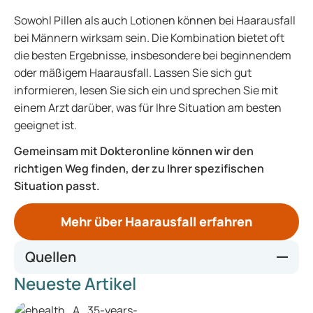
Sowohl Pillen als auch Lotionen können bei Haarausfall
bei Männern wirksam sein. Die Kombination bietet oft
die besten Ergebnisse, insbesondere bei beginnendem
oder mäßigem Haarausfall. Lassen Sie sich gut
informieren, lesen Sie sich ein und sprechen Sie mit
einem Arzt darüber, was für Ihre Situation am besten
geeignet ist.
Gemeinsam mit Dokteronline können wir den
richtigen Weg finden, der zu Ihrer spezifischen
Situation passt.
Mehr über Haarausfall erfahren
Quellen
Neueste Artikel
Comparative Efficacy of Topical Finasteride (0.25%) in
Combination with Minoxidil (5%) Against 5% Minoxidil or