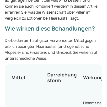
aufgetragen werden. Aber was wirkt besser? Und
können sie auch kombiniert werden? In diesem Artikel
erfahren Sie, was die Wissenschaft über Pillen im
Vergleich zu Lotionen bei Haarausfall sagt.
Wie wirken diese Behandlungen?
Die beiden am häufigsten verwendeten Mittel gegen
erblich bedingten Haarausfall (androgenetische
Alopezie) sind
Finasterid
und Minoxidil. Sie wirken auf
unterschiedliche Weise:
Darreichung
Mittel
Wirkung
sform
Hemmt das