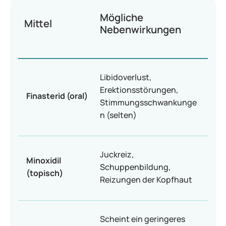
Mögliche
Mittel
Nebenwirkungen
Libidoverlust,
Erektionsstörungen,
Finasterid (oral)
Stimmungsschwankunge
n (selten)
Juckreiz,
Minoxidil
Schuppenbildung,
(topisch)
Reizungen der Kopfhaut
Scheint ein geringeres