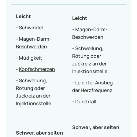
Leicht
Leicht
- Schwindel
- Magen-Darm-
Beschwerden
-
Magen-Darm-
Beschwerden
- Schwellung,
Rötung oder
- Müdigkeit
Juckreiz an der
-
Kopfschmerzen
Injektionsstelle
- Schwellung,
- Leichter Anstieg
Rötung oder
der Herzfrequenz
Juckreiz an der
-
Durchfall
Injektionsstelle
Schwer, aber selten
Schwer, aber selten