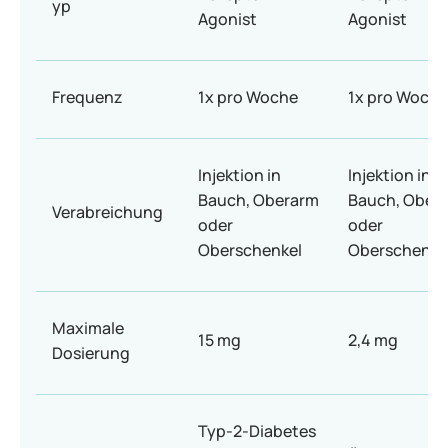
yp
Agonist
Agonist
Frequenz
1x pro Woche
1x pro Woche
Injektion in
Injektion in
Bauch, Oberarm
Bauch, Ober
Verabreichung
oder
oder
Oberschenkel
Oberschenke
Maximale
15 mg
2,4 mg
Dosierung
Typ-2-Diabetes