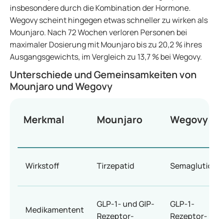
insbesondere durch die Kombination der Hormone.
Wegovy scheint hingegen etwas schneller zu wirken als
Mounjaro. Nach 72 Wochen verloren Personen bei
maximaler Dosierung mit Mounjaro bis zu 20,2 % ihres
Ausgangsgewichts, im Vergleich zu 13,7 % bei Wegovy.
Unterschiede und Gemeinsamkeiten von
Mounjaro und Wegovy
Merkmal
Mounjaro
Wegovy
Wirkstoff
Tirzepatid
Semaglutid
GLP-1- und GIP-
GLP-1-
Medikamentent
Rezeptor-
Rezeptor-