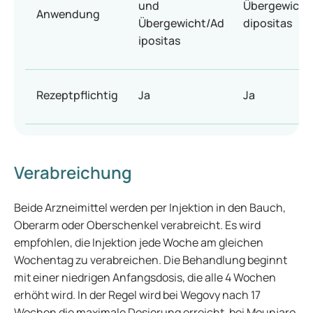
und
Übergewicht
Anwendung
Übergewicht/Ad
dipositas
ipositas
Rezeptpflichtig
Ja
Ja
Verabreichung
Beide Arzneimittel werden per Injektion in den Bauch,
Oberarm oder Oberschenkel verabreicht. Es wird
empfohlen, die Injektion jede Woche am gleichen
Wochentag zu verabreichen. Die Behandlung beginnt
mit einer niedrigen Anfangsdosis, die alle 4 Wochen
erhöht wird. In der Regel wird bei Wegovy nach 17
Wochen die maximale Dosierung erreicht, bei Mounjaro