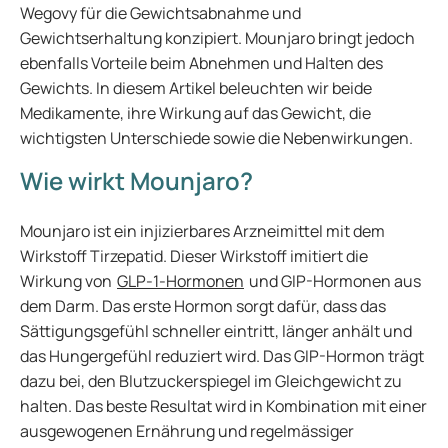
Wegovy für die Gewichtsabnahme und
Gewichtserhaltung konzipiert. Mounjaro bringt jedoch
ebenfalls Vorteile beim Abnehmen und Halten des
Gewichts. In diesem Artikel beleuchten wir beide
Medikamente, ihre Wirkung auf das Gewicht, die
wichtigsten Unterschiede sowie die Nebenwirkungen.
Wie wirkt Mounjaro?
Mounjaro ist ein injizierbares Arzneimittel mit dem
Wirkstoff Tirzepatid. Dieser Wirkstoff imitiert die
Wirkung von
GLP-1-Hormonen
und GIP-Hormonen aus
dem Darm. Das erste Hormon sorgt dafür, dass das
Sättigungsgefühl schneller eintritt, länger anhält und
das Hungergefühl reduziert wird. Das GIP-Hormon trägt
dazu bei, den Blutzuckerspiegel im Gleichgewicht zu
halten. Das beste Resultat wird in Kombination mit einer
ausgewogenen Ernährung und regelmässiger