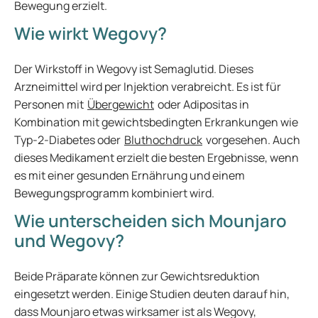
Bewegung erzielt.
Wie wirkt Wegovy?
Der Wirkstoff in Wegovy ist Semaglutid. Dieses
Arzneimittel wird per Injektion verabreicht. Es ist für
Personen mit
Übergewicht
oder Adipositas in
Kombination mit gewichtsbedingten Erkrankungen wie
Typ-2-Diabetes oder
Bluthochdruck
vorgesehen. Auch
dieses Medikament erzielt die besten Ergebnisse, wenn
es mit einer gesunden Ernährung und einem
Bewegungsprogramm kombiniert wird.
Wie unterscheiden sich Mounjaro
und Wegovy?
Beide Präparate können zur Gewichtsreduktion
eingesetzt werden. Einige Studien deuten darauf hin,
dass Mounjaro etwas wirksamer ist als Wegovy,