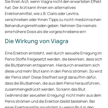
Sie Ihren Arzt, wenn Viagra nicht den erwarteten Effekt
hat. Der Arzt kann Ihnen ein alternatives
Erektionsmittel, wie z.B. Cialis oder Levitra,
verschreiben oder Ihnen Tipps zu nicht-medizinischen
Behandlungsmethoden geben. Nehmen Sie niemals
eine höhere Dosis als die vorgeschriebene ein!
Die Wirkung von Viagra
Eine Erektion entsteht, weil durch sexuelle Erregung im
Penis Stoffe freigesetzt werden, die bewirken, dass sich
die Blutbahnen entspannen. Hierdurch erweitern sich
diese und mehr Blut kann in den Penis strömen. So wird
der Penis steif. Diese Steifheit sorgt daraufhin dafür,
dass die Blutbahnen, die aus dem Penis herausführen,
zusammengedrückt werden. So kann das Blut
(während der sexuellen Erregung) nicht mehr aus dem
Penis strömen und die Erektion bleibt bestehen. Bei
einer Erektionsstörung strömt zu wenig Blut in den