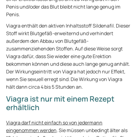
Penis und/oder das Blut bleibt nicht lange genug im
Penis.
Viagra enthält den aktiven Inhaltsstoff Sildenafil. Dieser
Stoff wirkt Blutgefäß-erweiternd und verhindert
außerdem den Abbau von Blutgefäß-
zusammenziehenden Stoffen. Auf diese Weise sorgt
Viagra dafür, dass Sie wieder eine gute Erektion
bekommen können und diese auch lange genug anhält.
Der Wirkungseintritt von Viagra hat jedoch nur Effekt,
wenn Sie sexuell erregt sind. Die Wirkung von Viagra
hält dann circa 4 bis 5 Stunden an.
Viagra ist nur mit einem Rezept
erhältlich
Viagra darf nicht einfach so von jedermann
eingenommen werden
. Sie müssen unbedingt älter als