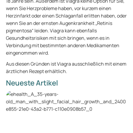
18 Jahre sein. Außerdem ist Viagra keine Option für Sie,
wenn Sie Herzprobleme haben, vor kurzem einen
Herzinfarkt oder einen Schlaganfall erlitten haben, oder
wenn Sie an der ernsten Augenkrankheit „Retinis
pigmentosa“ leiden. Viagra kann ebenfalls
Gesundheitsrisiken mit sich bringen, wenn es in
Verbindung mit bestimmten anderen Medikamenten
eingenommen wird.
Aus diesen Gründen ist Viagra ausschließlich mit einem
ärztlichen Rezept erhältlich.
Neueste Artikel