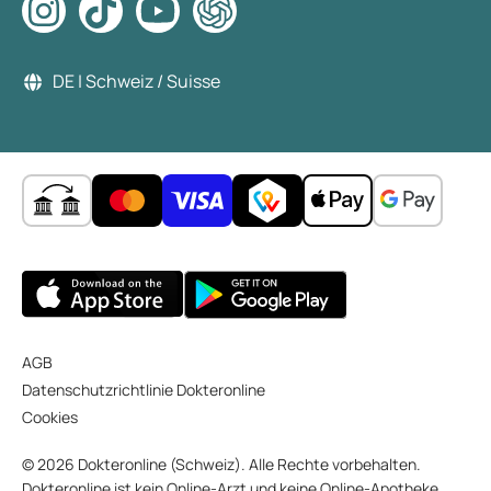
DE | Schweiz / Suisse
AGB
Datenschutzrichtlinie Dokteronline
Cookies
© 2026 Dokteronline (Schweiz). Alle Rechte vorbehalten.
Dokteronline ist kein Online-Arzt und keine Online-Apotheke,