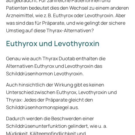
aufgebraucht. Für zahlreiche Patientinnen und
Patienten bedeutet dies den Wechsel zu einem anderen
Arzneimittel, wie z. B. Euthyrox oder Levothyroxin. Aber
was sind das für Präparate, und wie gelingt der sichere
Umstieg auf diese Thyrax-Alternativen?
Euthyrox und Levothyroxin
Genau wie auch Thyrax Duotab enthalten die
Alternativen Euthyrox und Levothyroxin das
Schilddrüsenhormon Levothyroxin.
Auch hinsichtlich der Wirkung gibt es keinen
Unterschied zwischen Euthyrox, Levothyroxin und
Thyrax: Jedes der Präparate gleicht den
Schilddrüsenhormonspiegel aus.
Dadurch werden die Beschwerden einer
Schilddrüsenunterfunktion gelindert, wie u. a.
Müdigkeit, Kälteempfindlichkeit und