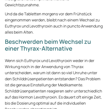
Gewichtszunahme.
Und da die Tabletten morgens vor dem Frühstück
eingenommen werden, bleibt nach einem Wechsel zu
Euthyrox und Levothyroxin auch in puncto Anwendung
alles beim Alten.
Beschwerden beim Wechsel zu
einer Thyrax-Alternative
Wenn sich Euthyrox und Levothyroxin weder in der
Wirkung noch in der Anwendung von Thyrax
unterscheiden, warum ist dann so viel Unruhe unter
den Schilddrüsenpatienten entstanden? Das Problem
ist die genaue Einstellung der Medikamente.
Schilddrüsenpatienten reagieren sehr unterschiedlich
auf das Hormon Levothyroxin. Es dauert oft einige Zeit,
bis die Dosierung optimal auf die individuellen