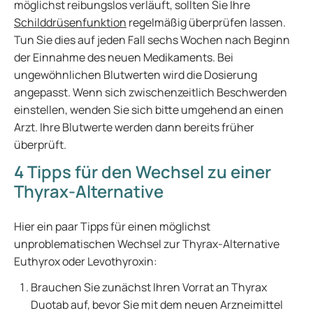
möglichst reibungslos verläuft, sollten Sie Ihre
Schilddrüsenfunktion
regelmäßig überprüfen lassen.
Tun Sie dies auf jeden Fall sechs Wochen nach Beginn
der Einnahme des neuen Medikaments. Bei
ungewöhnlichen Blutwerten wird die Dosierung
angepasst. Wenn sich zwischenzeitlich Beschwerden
einstellen, wenden Sie sich bitte umgehend an einen
Arzt. Ihre Blutwerte werden dann bereits früher
überprüft.
4 Tipps für den Wechsel zu einer
Thyrax-Alternative
Hier ein paar Tipps für einen möglichst
unproblematischen Wechsel zur Thyrax-Alternative
Euthyrox oder Levothyroxin:
Brauchen Sie zunächst Ihren Vorrat an Thyrax
Duotab auf, bevor Sie mit dem neuen Arzneimittel