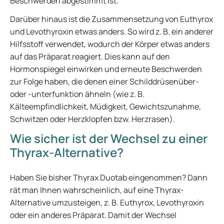
Beschwerden abgestimmt ist.
Darüber hinaus ist die Zusammensetzung von Euthyrox
und Levothyroxin etwas anders. So wird z. B. ein anderer
Hilfsstoff verwendet, wodurch der Körper etwas anders
auf das Präparat reagiert. Dies kann auf den
Hormonspiegel einwirken und erneute Beschwerden
zur Folge haben, die denen einer Schilddrüsenüber-
oder -unterfunktion ähneln (wie z. B.
Kälteempfindlichkeit, Müdigkeit, Gewichtszunahme,
Schwitzen oder Herzklopfen bzw. Herzrasen).
Wie sicher ist der Wechsel zu einer
Thyrax-Alternative?
Haben Sie bisher Thyrax Duotab eingenommen? Dann
rät man Ihnen wahrscheinlich, auf eine Thyrax-
Alternative umzusteigen, z. B. Euthyrox, Levothyroxin
oder ein anderes Präparat. Damit der Wechsel