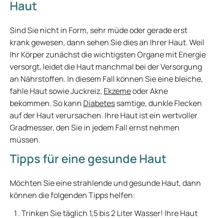
Haut
Sind Sie nicht in Form, sehr müde oder gerade erst
krank gewesen, dann sehen Sie dies an Ihrer Haut. Weil
Ihr Körper zunächst die wichtigsten Organe mit Energie
versorgt, leidet die Haut manchmal bei der Versorgung
an Nährstoffen. In diesem Fall können Sie eine bleiche,
fahle Haut sowie Juckreiz,
Ekzeme
oder Akne
bekommen. So kann
Diabetes
samtige, dunkle Flecken
auf der Haut verursachen. Ihre Haut ist ein wertvoller
Gradmesser, den Sie in jedem Fall ernst nehmen
müssen.
Tipps für eine gesunde Haut
Möchten Sie eine strahlende und gesunde Haut, dann
können die folgenden Tipps helfen:
Trinken Sie täglich 1,5 bis 2 Liter Wasser! Ihre Haut