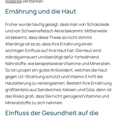
Rosacea
verstärken.
Ernährung und die Haut
Früher wurde häufig gesagt, dass man von Schokolade
und von Schweinefleisch Akne bekommt. Mittlerweile
ist bekannt, dass diese These so nicht stimmt.
Allerdings ist es so, dass Ihre Ernährung einen
wichtigen Einfluss auf Ihre Haut hat. Die Haut wird
ständig erneuert und benötigt dafür fortwährend
Nährstoffe, wie beispielsweise Vitamine und Mineralien.
So ist Lycopin ein gutes Antioxidant, welches die Haut
gegen UV-Strahlung schützt und Vitamin E hilft die
Hautalterung zu verlangsamen. Besteht Ihre Ernährung
größtenteils aus Sandwiches, Keksen und Cola, dann ist
das Risiko groß, dass Sie nicht genügend Vitamine und
Mineralstoffe zu sich nehmen.
Einfluss der Gesundheit auf die