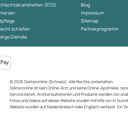
chlechtskrankheiten (STD)
Blog
merzen
Impressum
tpflege
Sitemap
lecht schlafen
Partnerprogramm
tige Dienste
© 2026 Dokteronline (Schweiz). Alle Rechte vorbehalten.
Dokteronline ist kein Online-Arzt und keine Online-Apotheke, sond
Service bereit. Arztkonsultationen und Produkte werden von un
Fotos und Videos auf dieser Website wurden mithilfe von KI (künstli
Website wurden auf Niederländisch oder Englisch verfasst. Ein T