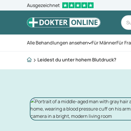
Ausgezeichnet
Alle Behandlungen ansehen
Für Männer
Für Fr
Öffnen Sie das Men
Leidest du unter hohem Blutdruck?