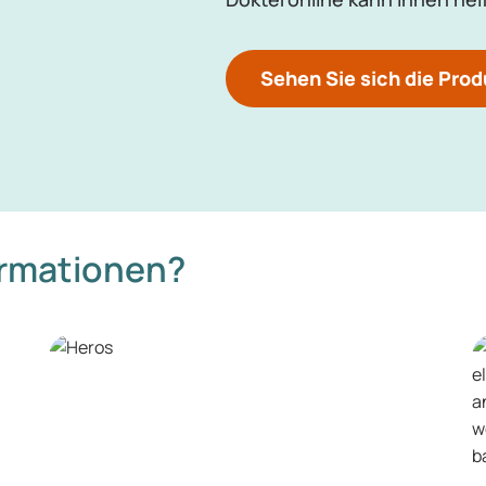
Sehen Sie sich die Prod
ormationen?