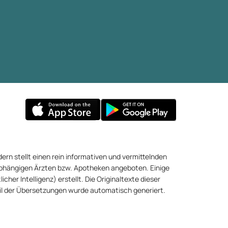
ern stellt einen rein informativen und vermittelnden
abhängigen Ärzten bzw. Apotheken angeboten. Einige
cher Intelligenz) erstellt. Die Originaltexte dieser
eil der Übersetzungen wurde automatisch generiert.