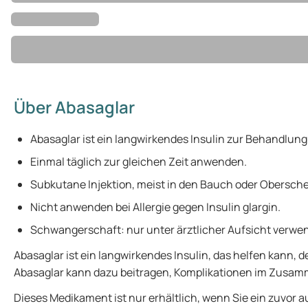
Über Abasaglar
Abasaglar ist ein langwirkendes Insulin zur Behandlung
Einmal täglich zur gleichen Zeit anwenden.
Subkutane Injektion, meist in den Bauch oder Obersche
Nicht anwenden bei Allergie gegen Insulin glargin.
Schwangerschaft: nur unter ärztlicher Aufsicht verwe
Abasaglar ist ein langwirkendes Insulin, das helfen kann,
Abasaglar kann dazu beitragen, Komplikationen im Zusamm
Dieses Medikament ist nur erhältlich, wenn Sie ein zuvor 