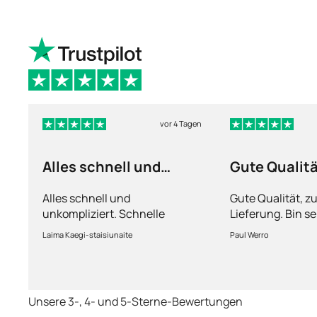
vor 4 Tagen
Alles schnell und
Gute Qualit
unkompliziert
Alles schnell und
Gute Qualität, z
unkompliziert. Schnelle
Lieferung. Bin se
Lieferung.
Laima Kaegi-staisiunaite
Paul Werro
Unsere 3-, 4- und 5-Sterne-Bewertungen