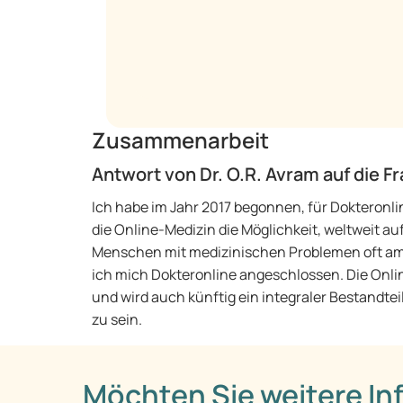
Zusammenarbeit
Antwort von Dr. O.R. Avram auf die 
Ich habe im Jahr 2017 begonnen, für Dokteronli
die Online-Medizin die Möglichkeit, weltweit au
Menschen mit medizinischen Problemen oft am 
ich mich Dokteronline angeschlossen. Die On
und wird auch künftig ein integraler Bestandtei
zu sein.
Möchten Sie weitere In