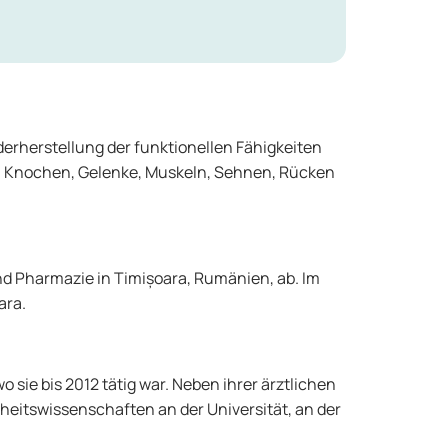
derherstellung der funktionellen Fähigkeiten
: Knochen, Gelenke, Muskeln, Sehnen, Rücken
und Pharmazie in Timișoara, Rumänien, ab. Im
ara.
o sie bis 2012 tätig war. Neben ihrer ärztlichen
heitswissenschaften an der Universität, an der