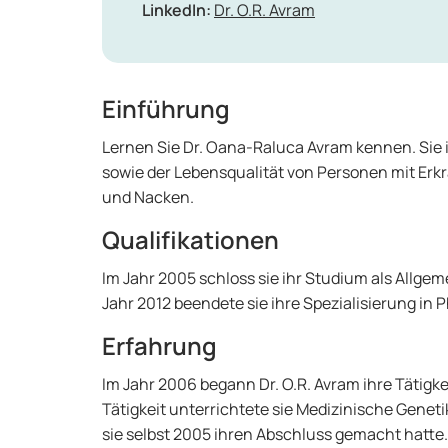
LinkedIn:
Dr. O.R. Avram
Einführung
Lernen Sie Dr. Oana-Raluca Avram kennen. Sie i
sowie der Lebensqualität von Personen mit E
und Nacken.
Qualifikationen
Im Jahr 2005 schloss sie ihr Studium als Allge
Jahr 2012 beendete sie ihre Spezialisierung in 
Erfahrung
Im Jahr 2006 begann Dr. O.R. Avram ihre Tätigkei
Tätigkeit unterrichtete sie Medizinische Gene
sie selbst 2005 ihren Abschluss gemacht hatte.