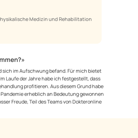
Physikalische Medizin und Rehabilitation
usammen?»
nd sich im Aufschwung befand. Für mich bietet
m Laufe der Jahre habe ich festgestellt, dass
handlung profitieren. Aus diesem Grund habe
na-Pandemie erheblich an Bedeutung gewonnen
rosser Freude, Teil des Teams von Dokteronline