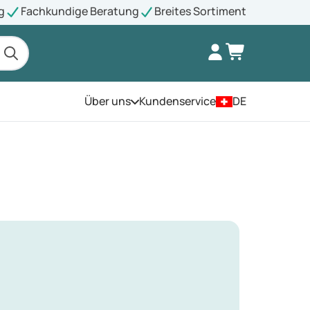
g
Fachkundige Beratung
Breites Sortiment
Über uns
Kundenservice
DE
Öffnen Sie das Menü