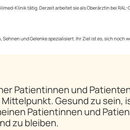
ilimed-Klinik tätig. Derzeit arbeitet sie als Oberärztin bei RA
 Sehnen und Gelenke spezialisiert. Ihr Ziel ist es, sich noch w
ner Patientinnen und Patienten
m Mittelpunkt. Gesund zu sein, i
einen Patientinnen und Patien
d zu bleiben.