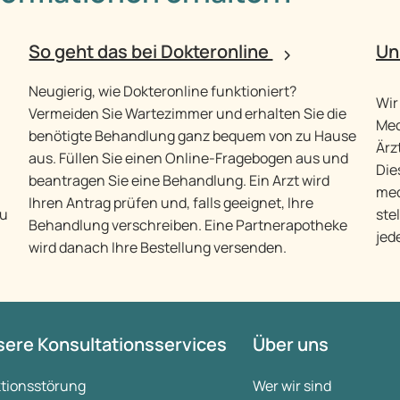
So geht das bei Dokteronline
Un
Neugierig, wie Dokteronline funktioniert?
Wir
Vermeiden Sie Wartezimmer und erhalten Sie die
Med
benötigte Behandlung ganz bequem von zu Hause
Ärz
aus. Füllen Sie einen Online-Fragebogen aus und
Die
beantragen Sie eine Behandlung. Ein Arzt wird
med
Ihren Antrag prüfen und, falls geeignet, Ihre
zu
ste
Behandlung verschreiben. Eine Partnerapotheke
jed
wird danach Ihre Bestellung versenden.
ere Konsultationsservices
Über uns
ktionsstörung
Wer wir sind