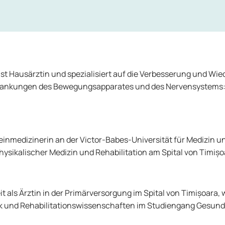
st Hausärztin und spezialisiert auf die Verbesserung und Wie
rkrankungen des Bewegungsapparates und des Nervensystems
meinmedizinerin an der Victor-Babes-Universität für Medizin 
Physikalischer Medizin und Rehabilitation am Spital von Timișo
t als Ärztin in der Primärversorgung im Spital von Timișoara, w
tik und Rehabilitationswissenschaften im Studiengang Gesund