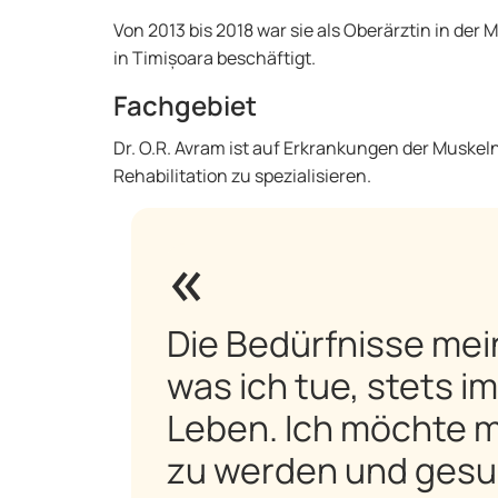
Von 2013 bis 2018 war sie als Oberärztin in der M
in Timișoara beschäftigt.
Fachgebiet
Dr. O.R. Avram ist auf Erkrankungen der Muskeln,
Rehabilitation zu spezialisieren.
Die Bedürfnisse mei
was ich tue, stets i
Leben. Ich möchte m
zu werden und gesun