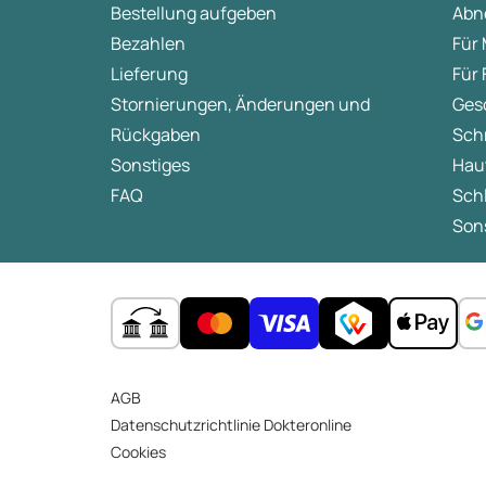
Bestellung aufgeben
Abn
Bezahlen
Für
Lieferung
Für
Stornierungen, Änderungen und
Ges
Rückgaben
Sch
Sonstiges
Hau
FAQ
Sch
Sons
AGB
Datenschutzrichtlinie Dokteronline
Cookies