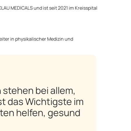
L-CLAU MEDICALS und ist seit 2021 im Kreisspital
eiter in physikalischer Medizin und
 stehen bei allem,
st das Wichtigste im
ten helfen, gesund