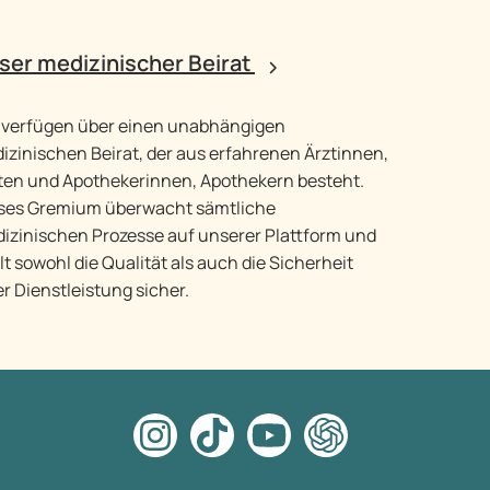
ser medizinischer Beirat
 verfügen über einen unabhängigen
izinischen Beirat, der aus erfahrenen Ärztinnen,
ten und Apothekerinnen, Apothekern besteht.
ses Gremium überwacht sämtliche
izinischen Prozesse auf unserer Plattform und
llt sowohl die Qualität als auch die Sicherheit
er Dienstleistung sicher.