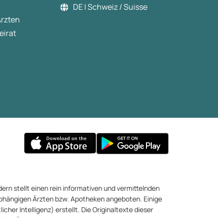
DE | Schweiz / Suisse
Ärzten
eirat
ern stellt einen rein informativen und vermittelnden
abhängigen Ärzten bzw. Apotheken angeboten. Einige
cher Intelligenz) erstellt. Die Originaltexte dieser