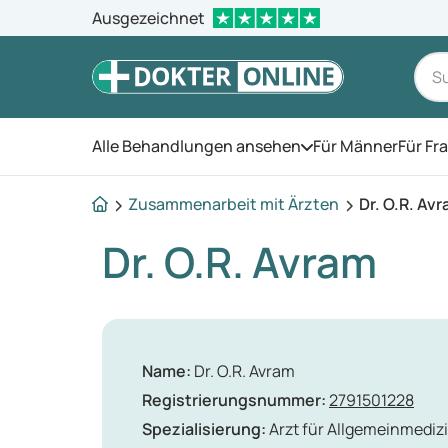
Ausgezeichnet
Alle Behandlungen ansehen
Für Männer
Für Fr
Öffnen Sie das Men
Zusammenarbeit mit Ärzten
Dr. O.R. Av
Dr. O.R. Avram
Name:
Dr. O.R. Avram
Registrierungsnummer:
2791501228
Spezialisierung:
Arzt für Allgemeinmedizi