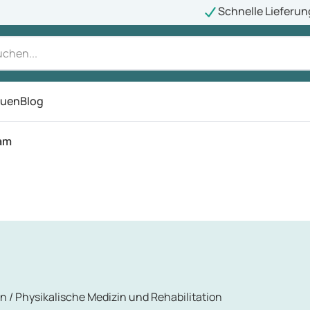
Schnelle Lieferun
auen
Blog
ü
ram
n / Physikalische Medizin und Rehabilitation