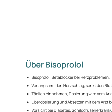
Über Bisoprolol
Bisoprolol: Betablocker bei Herzproblemen.
Verlangsamt den Herzschlag, senkt den Blut
Täglich einnehmen, Dosierung wird vom Arzt
Überdosierung und Absetzen mit dem Arzt 
Vorsicht bei Diabetes, Schilddrüsenerkranku