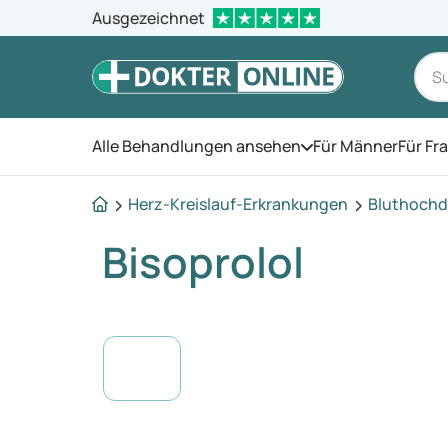
Ausgezeichnet
Alle Behandlungen ansehen
Für Männer
Für Fr
Öffnen Sie das Men
Herz-Kreislauf-Erkrankungen
Bluthochd
Bisoprolol