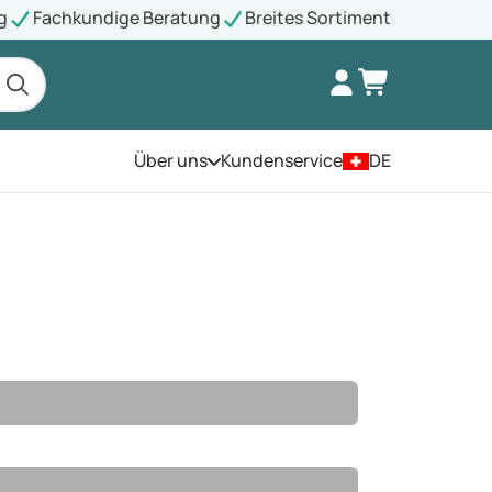
g
Fachkundige Beratung
Breites Sortiment
Über uns
Kundenservice
DE
Öffnen Sie das Menü