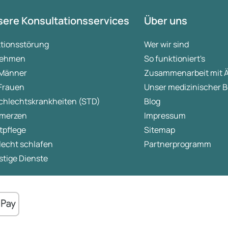
ere Konsultationsservices
Über uns
ktionsstörung
Wer wir sind
ehmen
So funktioniert's
 Männer
Zusammenarbeit mit 
 Frauen
Unser medizinischer B
chlechtskrankheiten (STD)
Blog
merzen
Impressum
tpflege
Sitemap
lecht schlafen
Partnerprogramm
tige Dienste