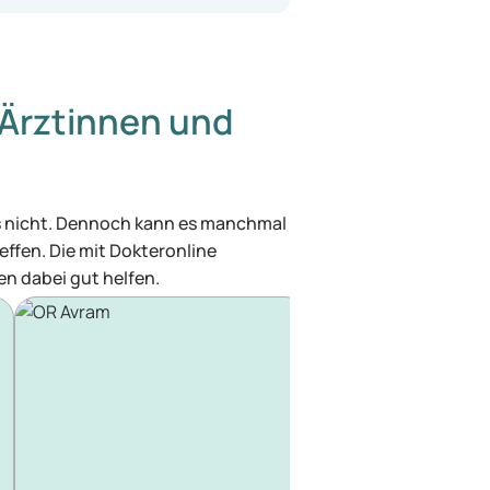
Ärztinnen und
was nicht. Dennoch kann es manchmal
effen. Die mit Dokteronline
n dabei gut helfen.