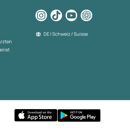
DE | Schweiz / Suisse
Ärzten
eirat