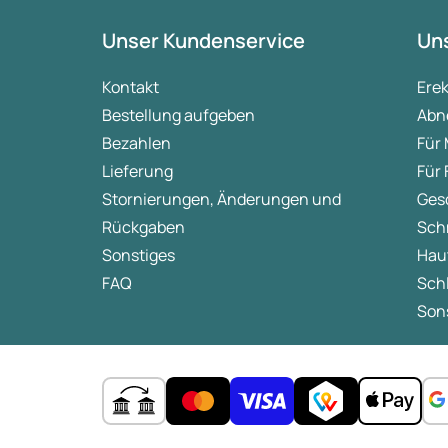
Unser Kundenservice
Uns
Kontakt
Ere
Bestellung aufgeben
Abn
Bezahlen
Für
Lieferung
Für
Stornierungen, Änderungen und
Ges
Rückgaben
Sch
Sonstiges
Hau
FAQ
Sch
Sons