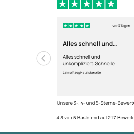
vor 3 Tagen
Alles schnell und
unkompliziert
Alles schnell und
unkompliziert. Schnelle
Lieferung.
Laima Kaegi-staisiunaite
Unsere 3-, 4- und 5-Sterne-Bewer
4.8
von 5
Basierend auf
217 Bewert