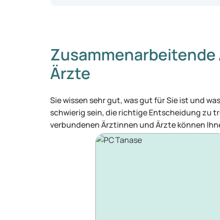
Zusammenarbeitende 
Ärzte
Sie wissen sehr gut, was gut für Sie ist und 
schwierig sein, die richtige Entscheidung zu tr
verbundenen Ärztinnen und Ärzte können Ihne