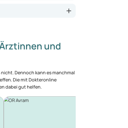
Ärztinnen und
was nicht. Dennoch kann es manchmal
effen. Die mit Dokteronline
n dabei gut helfen.