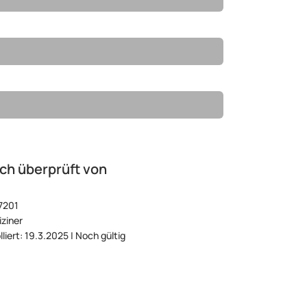
ch überprüft von
7201
ziner
lliert: 19.3.2025 | Noch gültig