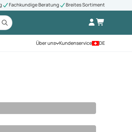
g
Fachkundige Beratung
Breites Sortiment
Über uns
Kundenservice
DE
Öffnen Sie das Menü