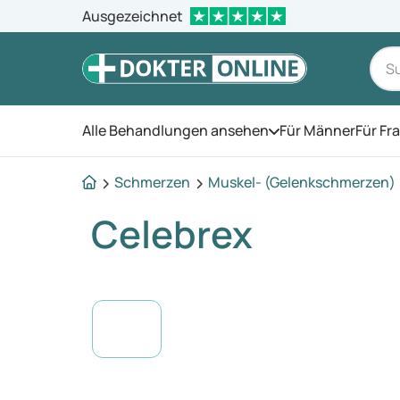
Ausgezeichnet
Alle Behandlungen ansehen
Für Männer
Für Fr
Öffnen Sie das Men
Schmerzen
Muskel- (Gelenkschmerzen)
Celebrex