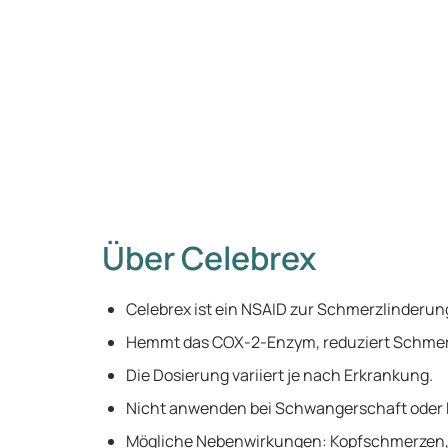
Über Celebrex
Celebrex ist ein NSAID zur Schmerzlinderun
Hemmt das COX-2-Enzym, reduziert Schmer
Die Dosierung variiert je nach Erkrankung.
Nicht anwenden bei Schwangerschaft ode
Mögliche Nebenwirkungen: Kopfschmerzen