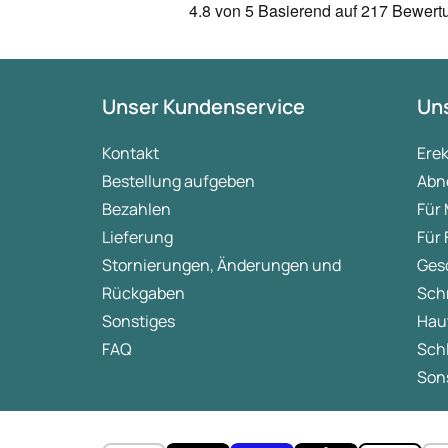
4.8
von 5
Basierend auf
217 Bewert
Unser Kundenservice
Uns
Kontakt
Ere
Bestellung aufgeben
Abn
Bezahlen
Für
Lieferung
Für
Stornierungen, Änderungen und
Ges
Rückgaben
Sch
Sonstiges
Hau
FAQ
Sch
Sons