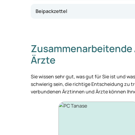
Beipackzettel
Zusammenarbeitende 
Ärzte
Sie wissen sehr gut, was gut für Sie ist und 
schwierig sein, die richtige Entscheidung zu tr
verbundenen Ärztinnen und Ärzte können Ihne