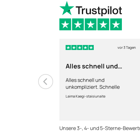
vor 3 Tagen
Alles schnell und
unkompliziert
Alles schnell und
unkompliziert. Schnelle
Lieferung.
Laima Kaegi-staisiunaite
Unsere 3-, 4- und 5-Sterne-Bewer