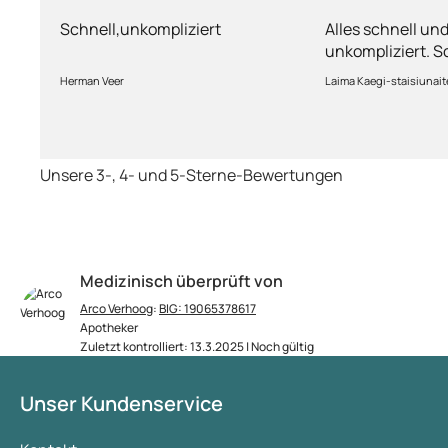
unkomplizie
Schnell,unkompliziert
Alles schnell un
unkompliziert. S
Lieferung.
Herman Veer
Laima Kaegi-staisiunait
Unsere 3-, 4- und 5-Sterne-Bewertungen
Medizinisch überprüft von
Arco Verhoog
:
BIG: 19065378617
Apotheker
Zuletzt kontrolliert: 13.3.2025 | Noch gültig
Unser Kundenservice