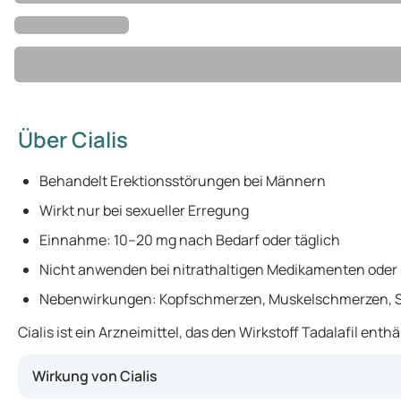
Über Cialis
Behandelt Erektionsstörungen bei Männern
Wirkt nur bei sexueller Erregung
Einnahme: 10–20 mg nach Bedarf oder täglich
Nicht anwenden bei nitrathaltigen Medikamenten ode
Nebenwirkungen: Kopfschmerzen, Muskelschmerzen, 
Cialis ist ein Arzneimittel, das den Wirkstoff Tadalafil e
Wirkung von Cialis