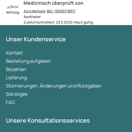
Medizinisch überprüft von
Arco Verhoog
:
BIG: 19065378617
Apotheker
Zuletzt kontrolliert: 23.5.2025 | Noch gültig
Unser Kundenservice
Kontakt
Bestellung aufgeben
Bezahlen
Lieferung
Stornierungen, Änderungen und Rückgaben
Sonstiges
FAQ
Unsere Konsultationsservices