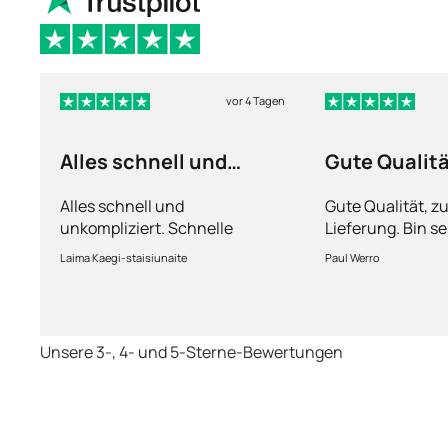
vor 4 Tagen
Alles schnell und
Gute Qualit
unkompliziert
Alles schnell und
Gute Qualität, z
unkompliziert. Schnelle
Lieferung. Bin se
Lieferung.
Laima Kaegi-staisiunaite
Paul Werro
Unsere 3-, 4- und 5-Sterne-Bewertungen