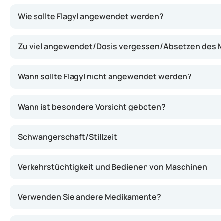
Flagyl wirkt, indem es das Wachstum von Bakterien und 
Wie sollte Flagyl angewendet werden?
Zu viel angewendet/Dosis vergessen/Absetzen des
Wann sollte Flagyl nicht angewendet werden?
Wann ist besondere Vorsicht geboten?
Schwangerschaft/Stillzeit
Verkehrstüchtigkeit und Bedienen von Maschinen
Verwenden Sie andere Medikamente?