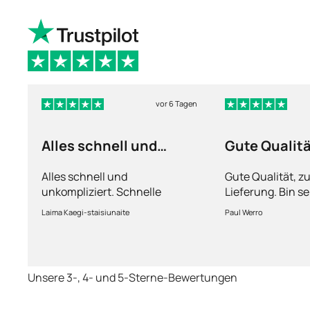
vor 6 Tagen
Alles schnell und
Gute Qualit
unkompliziert
Alles schnell und
Gute Qualität, z
unkompliziert. Schnelle
Lieferung. Bin se
Lieferung.
Laima Kaegi-staisiunaite
Paul Werro
Unsere 3-, 4- und 5-Sterne-Bewertungen