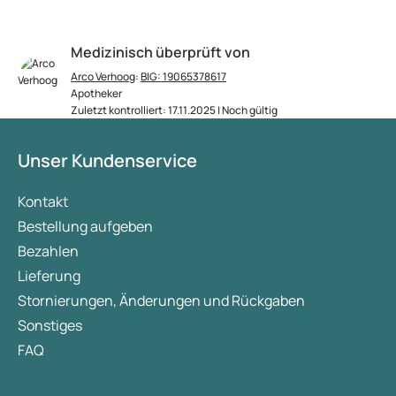
Medizinisch überprüft von
Arco Verhoog
:
BIG: 19065378617
Apotheker
Zuletzt kontrolliert: 17.11.2025 | Noch gültig
Unser Kundenservice
Kontakt
Bestellung aufgeben
Bezahlen
Lieferung
Stornierungen, Änderungen und Rückgaben
Sonstiges
FAQ