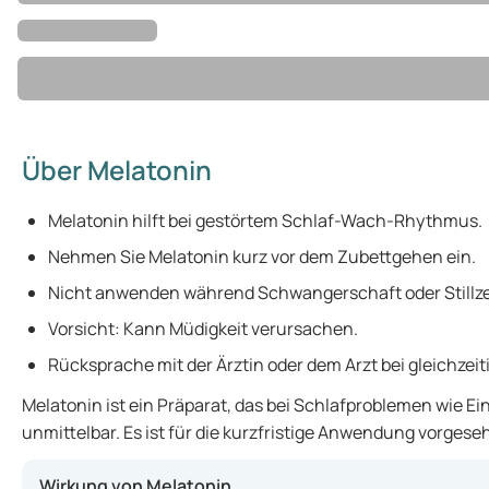
Über Melatonin
Melatonin hilft bei gestörtem Schlaf-Wach-Rhythmus.
Nehmen Sie Melatonin kurz vor dem Zubettgehen ein.
Nicht anwenden während Schwangerschaft oder Stillze
Vorsicht: Kann Müdigkeit verursachen.
Rücksprache mit der Ärztin oder dem Arzt bei gleichze
Melatonin ist ein Präparat, das bei Schlafproblemen wie E
unmittelbar. Es ist für die kurzfristige Anwendung vorge
Wirkung von Melatonin