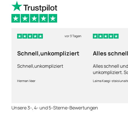
vor 3 Tagen
Schnell,unkompliziert
Alles schnel
unkomplizie
Schnell,unkompliziert
Alles schnell un
unkompliziert. S
Lieferung.
Herman Veer
Laima Kaegi-staisiunait
Unsere 3-, 4- und 5-Sterne-Bewertungen