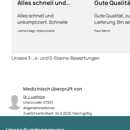
Alles schnell und
Gute Qualit
unkompliziert
Alles schnell und
Gute Qualität, z
unkompliziert. Schnelle
Lieferung. Bin se
Lieferung.
Laima Kaegi-staisiunaite
Paul Werro
Unsere 3-, 4- und 5-Sterne-Bewertungen
Medizinisch überprüft von
Dr. J. Loefstop
Unico code: 07201
Allgemeinmediziner
Zuletzt kontrolliert: 24.6.2025 | Noch gültig
Unser Kundenservice