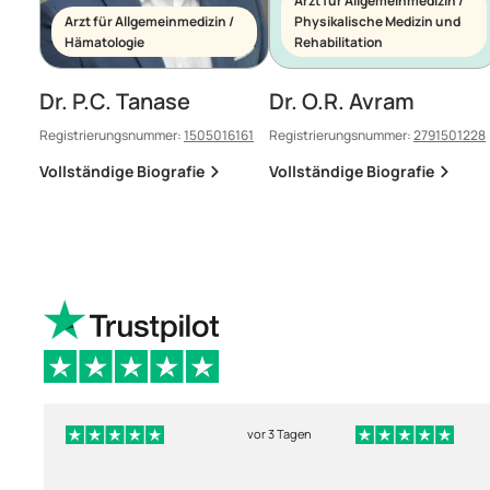
Arzt für Allgemeinmedizin /
Arzt für Allgemeinmedizin /
Physikalische Medizin und
Hämatologie
Rehabilitation
Dr. P.C. Tanase
Dr. O.R. Avram
Registrierungsnummer:
1505016161
Registrierungsnummer:
2791501228
Vollständige Biografie
Vollständige Biografie
vor 3 Tagen