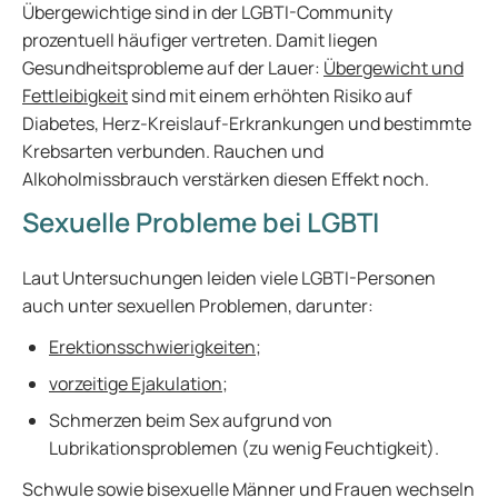
Übergewichtige sind in der LGBTI-Community
prozentuell häufiger vertreten. Damit liegen
Gesundheitsprobleme auf der Lauer:
Übergewicht und
Fettleibigkeit
sind mit einem erhöhten Risiko auf
Diabetes, Herz-Kreislauf-Erkrankungen und bestimmte
Krebsarten verbunden. Rauchen und
Alkoholmissbrauch verstärken diesen Effekt noch.
Sexuelle Probleme bei LGBTI
Laut Untersuchungen leiden viele LGBTI-Personen
auch unter sexuellen Problemen, darunter:
Erektionsschwierigkeiten
;
vorzeitige Ejakulation;
Schmerzen beim Sex aufgrund von
Lubrikationsproblemen (zu wenig Feuchtigkeit).
Schwule sowie bisexuelle Männer und Frauen wechseln