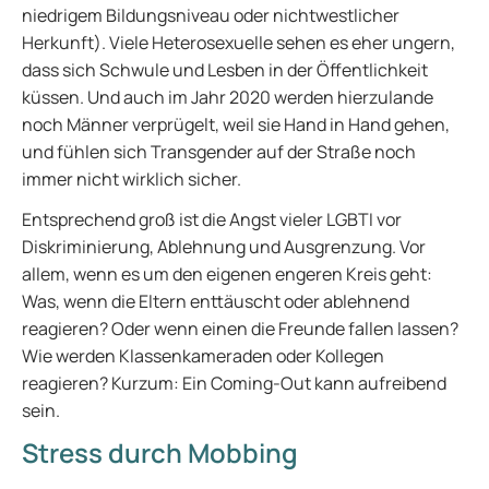
niedrigem Bildungsniveau oder nichtwestlicher
Herkunft). Viele Heterosexuelle sehen es eher ungern,
dass sich Schwule und Lesben in der Öffentlichkeit
küssen. Und auch im Jahr 2020 werden hierzulande
noch Männer verprügelt, weil sie Hand in Hand gehen,
und fühlen sich Transgender auf der Straße noch
immer nicht wirklich sicher.
Entsprechend groß ist die Angst vieler LGBTI vor
Diskriminierung, Ablehnung und Ausgrenzung. Vor
allem, wenn es um den eigenen engeren Kreis geht:
Was, wenn die Eltern enttäuscht oder ablehnend
reagieren? Oder wenn einen die Freunde fallen lassen?
Wie werden Klassenkameraden oder Kollegen
reagieren? Kurzum: Ein Coming-Out kann aufreibend
sein.
Stress durch Mobbing