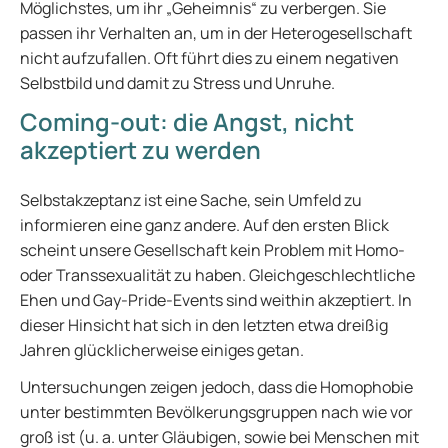
Möglichstes, um ihr „Geheimnis“ zu verbergen. Sie
passen ihr Verhalten an, um in der Heterogesellschaft
nicht aufzufallen. Oft führt dies zu einem negativen
Selbstbild und damit zu Stress und Unruhe.
Coming-out: die Angst, nicht
akzeptiert zu werden
Selbstakzeptanz ist eine Sache, sein Umfeld zu
informieren eine ganz andere. Auf den ersten Blick
scheint unsere Gesellschaft kein Problem mit Homo-
oder Transsexualität zu haben. Gleichgeschlechtliche
Ehen und Gay-Pride-Events sind weithin akzeptiert. In
dieser Hinsicht hat sich in den letzten etwa dreißig
Jahren glücklicherweise einiges getan.
Untersuchungen zeigen jedoch, dass die Homophobie
unter bestimmten Bevölkerungsgruppen nach wie vor
groß ist (u. a. unter Gläubigen, sowie bei Menschen mit