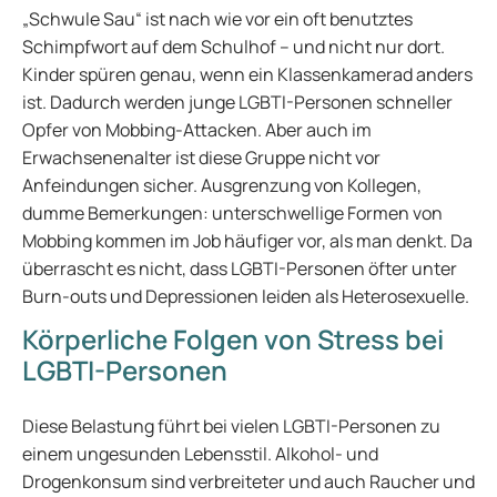
„Schwule Sau“ ist nach wie vor ein oft benutztes
Schimpfwort auf dem Schulhof – und nicht nur dort.
Kinder spüren genau, wenn ein Klassenkamerad anders
ist. Dadurch werden junge LGBTI-Personen schneller
Opfer von Mobbing-Attacken. Aber auch im
Erwachsenenalter ist diese Gruppe nicht vor
Anfeindungen sicher. Ausgrenzung von Kollegen,
dumme Bemerkungen: unterschwellige Formen von
Mobbing kommen im Job häufiger vor, als man denkt. Da
überrascht es nicht, dass LGBTI-Personen öfter unter
Burn-outs und Depressionen leiden als Heterosexuelle.
Körperliche Folgen von Stress bei
LGBTI-Personen
Diese Belastung führt bei vielen LGBTI-Personen zu
einem ungesunden Lebensstil. Alkohol- und
Drogenkonsum sind verbreiteter und auch Raucher und