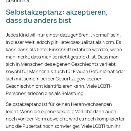
Gesundheit.
Selbstakzeptanz: akzeptieren,
dass du anders bist
Jedes Kind will nur eines: dazugehören. „Normal“ sein.
In dieser Welt jedoch gilt Heterosexualität als Norm. Es
kann dann als tiefer Einschnitt erfahren werden, wenn
man merkt, dass man so nicht gestrickt ist. Dass man
sich in Menschen des eigenen Geschlechts verliebt,
sowohl für Männer als auch für Frauen Gefühle hat oder
sich mit seinem bei der Geburt zugewiesenen
Geschlecht nicht identifizieren kann. Viele LGBTI-
Personen erleben dies als Belastung.
Selbstakzeptanz ist für keinen Heranwachsenden
leicht. Wenn die eigene sexuelle Vorliebe dann auch
noch von der Norm abweicht, wird es noch komplizierter
und die Pubertät noch schwieriger. Viele LGBTI tun ihr