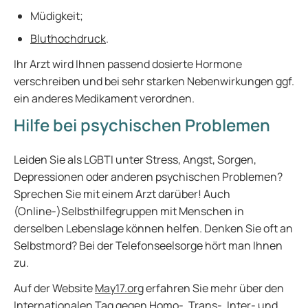
Müdigkeit;
Bluthochdruck
.
Ihr Arzt wird Ihnen passend dosierte Hormone
verschreiben und bei sehr starken Nebenwirkungen ggf.
ein anderes Medikament verordnen.
Hilfe bei psychischen Problemen
Leiden Sie als LGBTI unter Stress, Angst, Sorgen,
Depressionen oder anderen psychischen Problemen?
Sprechen Sie mit einem Arzt darüber! Auch
(Online-)Selbsthilfegruppen mit Menschen in
derselben Lebenslage können helfen. Denken Sie oft an
Selbstmord? Bei der Telefonseelsorge hört man Ihnen
zu.
Auf der Website
May17.org
erfahren Sie mehr über den
Internationalen Tag gegen Homo-, Trans-, Inter- und