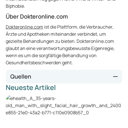
Biphobie.
Über Dokteronline.com
Dokteronline.com
ist die Plattform, die Verbraucher,
Ärzte und Apotheken miteinander verbindet, um
gezielte Behandlungen zu bieten. Dokteronline.com
glaubt an eine verantwortungsbewusste Eigenregie,
wenn es um die sorgfältige Behandlung von
Gesundheitsbeschwerden geht.
Quellen
Neueste Artikel
AD.nl. (2018, 21. November). Leefsituatie LHBT’er slechter
dan van hetero. [Lebenssituation von LGBT schlechter als
die von Heteros.] Verfügbar unter
https://www.ad.nl/binnenland/leefsituatie-lhbt-er-
slechter-dan-van-hetero~a6172db8/
[20. April 2020]
NOS. (2019, 3. August). Waarom lhbti’ers kampen met
discriminatie en geweld, en wie ze lastigvalt. [Warum