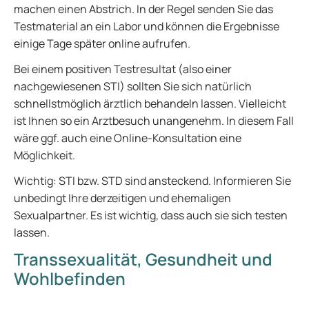
machen einen Abstrich. In der Regel senden Sie das
Testmaterial an ein Labor und können die Ergebnisse
einige Tage später online aufrufen.
Bei einem positiven Testresultat (also einer
nachgewiesenen STI) sollten Sie sich natürlich
schnellstmöglich ärztlich behandeln lassen. Vielleicht
ist Ihnen so ein Arztbesuch unangenehm. In diesem Fall
wäre ggf. auch eine Online-Konsultation eine
Möglichkeit.
Wichtig: STI bzw. STD sind ansteckend. Informieren Sie
unbedingt Ihre derzeitigen und ehemaligen
Sexualpartner. Es ist wichtig, dass auch sie sich testen
lassen.
Transsexualität, Gesundheit und
Wohlbefinden