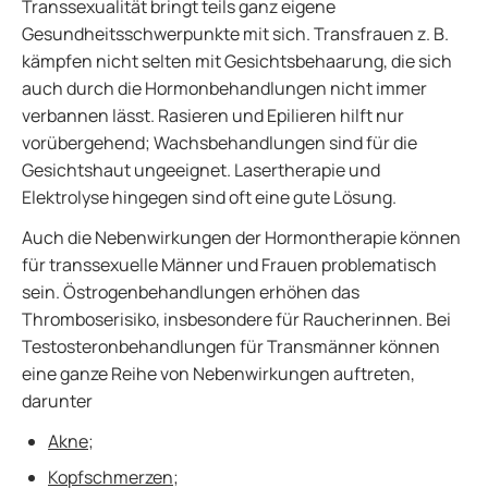
Transsexualität bringt teils ganz eigene
Gesundheitsschwerpunkte mit sich. Transfrauen z. B.
kämpfen nicht selten mit Gesichtsbehaarung, die sich
auch durch die Hormonbehandlungen nicht immer
verbannen lässt. Rasieren und Epilieren hilft nur
vorübergehend; Wachsbehandlungen sind für die
Gesichtshaut ungeeignet. Lasertherapie und
Elektrolyse hingegen sind oft eine gute Lösung.
Auch die Nebenwirkungen der Hormontherapie können
für transsexuelle Männer und Frauen problematisch
sein. Östrogenbehandlungen erhöhen das
Thromboserisiko, insbesondere für Raucherinnen. Bei
Testosteronbehandlungen für Transmänner können
eine ganze Reihe von Nebenwirkungen auftreten,
darunter
Akne
;
Kopfschmerzen
;