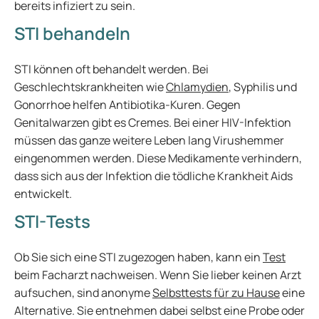
bereits infiziert zu sein.
STI behandeln
STI können oft behandelt werden. Bei
Geschlechtskrankheiten wie
Chlamydien
, Syphilis und
Gonorrhoe helfen Antibiotika-Kuren. Gegen
Genitalwarzen gibt es Cremes. Bei einer HIV-Infektion
müssen das ganze weitere Leben lang Virushemmer
eingenommen werden. Diese Medikamente verhindern,
dass sich aus der Infektion die tödliche Krankheit Aids
entwickelt.
STI-Tests
Ob Sie sich eine STI zugezogen haben, kann ein
Test
beim Facharzt nachweisen. Wenn Sie lieber keinen Arzt
aufsuchen, sind anonyme
Selbsttests für zu Hause
eine
Alternative. Sie entnehmen dabei selbst eine Probe oder