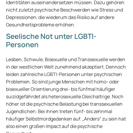
Identitäten auseinandersetzen müssen. Dazu gehören
nicht zuletzt psychische Beschwerden wie Stress und
Depressionen, die wiederum das Risiko auf andere
Gesundheitsprobleme erhöhen.
Seelische Not unter LGBTI-
Personen
Lesben, Schwule, Bisexuelle und Transsexuelle werden
in der westlichen Welt zunehmend akzeptiert. Dennoch
leiden zahlreiche LGBTI-Personen unter psychischen
Problemen. So sind junge Menschen mit homo- oder
bisexueller Orientierung drei- bis fünfmal häufiger
suizidgefährdet als heterosexuelle Gleichaltrige. Noch
höher ist die psychische Belastung bei transsexuellen
Jugendlichen: Bei ihnen treten fünf- bis zehnmal
häufiger Selbstmordgedanken auf. „Anders“ zu sein hat
also einen großen Impact auf die psychische