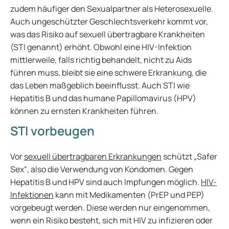
zudem häufiger den Sexualpartner als Heterosexuelle.
Auch ungeschützter Geschlechtsverkehr kommt vor,
was das Risiko auf sexuell übertragbare Krankheiten
(STI genannt) erhöht. Obwohl eine HIV-Infektion
mittlerweile, falls richtig behandelt, nicht zu Aids
führen muss, bleibt sie eine schwere Erkrankung, die
das Leben maßgeblich beeinflusst. Auch STI wie
Hepatitis B und das humane Papillomavirus (HPV)
können zu ernsten Krankheiten führen.
STI vorbeugen
Vor
sexuell übertragbaren Erkrankungen
schützt „Safer
Sex“, also die Verwendung von Kondomen. Gegen
Hepatitis B und HPV sind auch Impfungen möglich.
HIV-
Infektionen
kann mit Medikamenten (PrEP und PEP)
vorgebeugt werden. Diese werden nur eingenommen,
wenn ein Risiko besteht, sich mit HIV zu infizieren oder