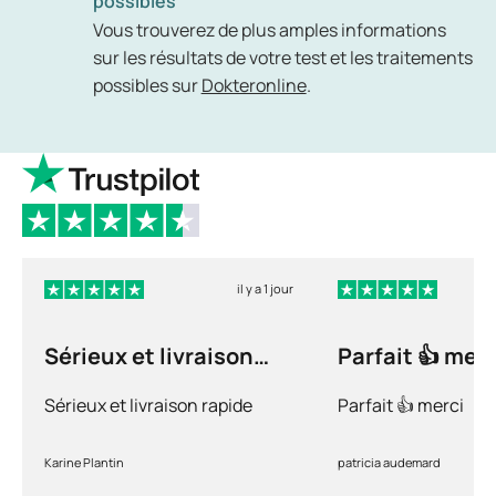
possibles
Vous trouverez de plus amples informations
sur les résultats de votre test et les traitements
possibles sur
Dokteronline
.
il y a 1 jour
Sérieux et livraison
Parfait 👍 merc
rapide
Sérieux et livraison rapide
Parfait 👍 merci
Karine Plantin
patricia audemard