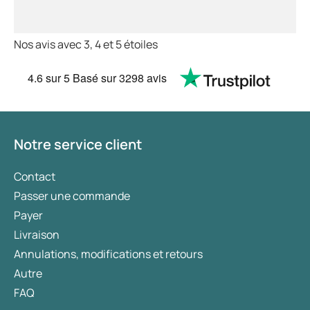
Nos avis avec 3, 4 et 5 étoiles
4.6
sur 5
Basé sur
3298 avis
Notre service client
Contact
Passer une commande
Payer
Livraison
Annulations, modifications et retours
Autre
FAQ