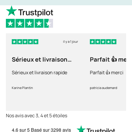
il y a 1 jour
Sérieux et livraison
Parfait 👍 merc
rapide
Sérieux et livraison rapide
Parfait 👍 merci
Karine Plantin
patricia audemard
Nos avis avec 3, 4 et 5 étoiles
4.6
sur 5
Basé sur
3298 avis