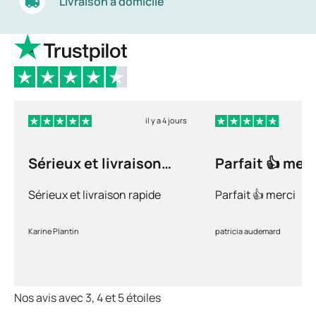
Livraison à domicile
il y a 4 jours
Sérieux et livraison
Parfait 👍 merc
rapide
Sérieux et livraison rapide
Parfait 👍 merci
Karine Plantin
patricia audemard
Nos avis avec 3, 4 et 5 étoiles