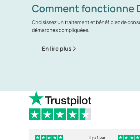
Comment fonctionne D
Choisissez un traitement et bénéficiez de consei
démarches compliquées.
En lire plus
il y a 1 jour