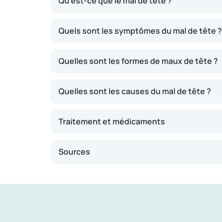
Qu'est-ce que le mal de tête ?
Le mal de tête est fréquent, mais il n'est nor
Quels sont les symptômes du mal de tête ?
différents types de maux de tête : des deux côt
également varier d'un jour à l'autre. Selon l
Quelles sont les formes de maux de tête ?
Quelles sont les causes du mal de tête ?
Traitement et médicaments
Sources