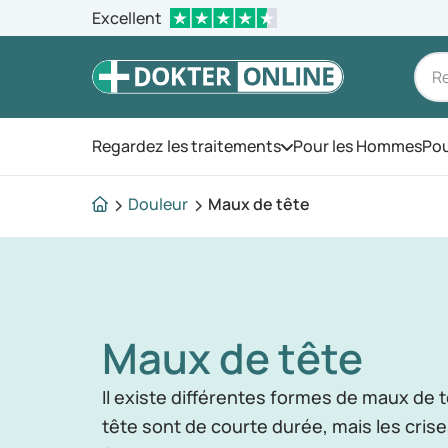
Excellent
Regardez les traitements
Pour les Hommes
Pou
Ouvrez le menu
Douleur
Maux de tête
Maux de tête
Il existe différentes formes de maux de 
tête sont de courte durée, mais les cris