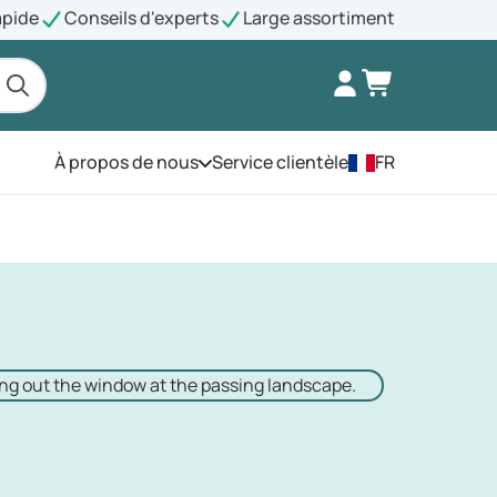
apide
Conseils d'experts
Large assortiment
À propos de nous
Service clientèle
FR
Ouvrez le menu