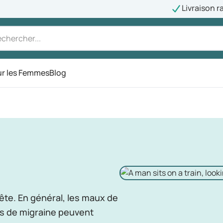
Livraison r
r les Femmes
Blog
tête. En général, les maux de
es de migraine peuvent