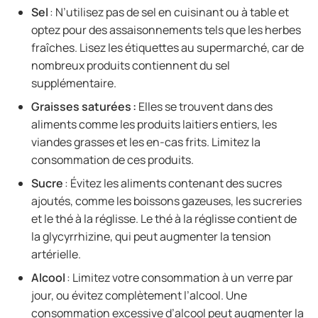
Sel
: N’utilisez pas de sel en cuisinant ou à table et
optez pour des assaisonnements tels que les herbes
fraîches. Lisez les étiquettes au supermarché, car de
nombreux produits contiennent du sel
supplémentaire.
Graisses saturées :
Elles se trouvent dans des
aliments comme les produits laitiers entiers, les
viandes grasses et les en-cas frits. Limitez la
consommation de ces produits.
Sucre
: Évitez les aliments contenant des sucres
ajoutés, comme les boissons gazeuses, les sucreries
et le thé à la réglisse. Le thé à la réglisse contient de
la glycyrrhizine, qui peut augmenter la tension
artérielle.
Alcool
: Limitez votre consommation à un verre par
jour, ou évitez complètement l’alcool. Une
consommation excessive d’alcool peut augmenter la