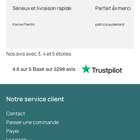
rapide
Sérieux et livraison rapide
Parfait 👍 merci
Karine Plantin
patricia audemard
Nos avis avec 3, 4 et 5 étoiles
4.6
sur 5
Basé sur
3298 avis
Notre service client
Contact
Passer une commande
Payer
Livraison