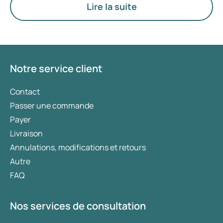
lorsque l'intimité sexuelle est touchée par la
Lire la suite
dysfonction érectile. Vous trouverez ci-après des
idées et des solutions pratiques pour relever
ensemble ces défis.
Notre service client
Contact
Passer une commande
Payer
Livraison
Annulations, modifications et retours
Autre
FAQ
Nos services de consultation