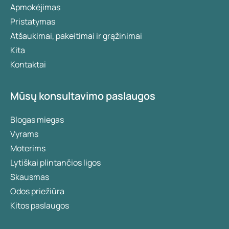
Apmokėjimas
Pristatymas
Atšaukimai, pakeitimai ir grąžinimai
Kita
Kontaktai
Mūsų konsultavimo paslaugos
Blogas miegas
Vyrams
Moterims
Lytiškai plintančios ligos
Skausmas
Odos priežiūra
Kitos paslaugos