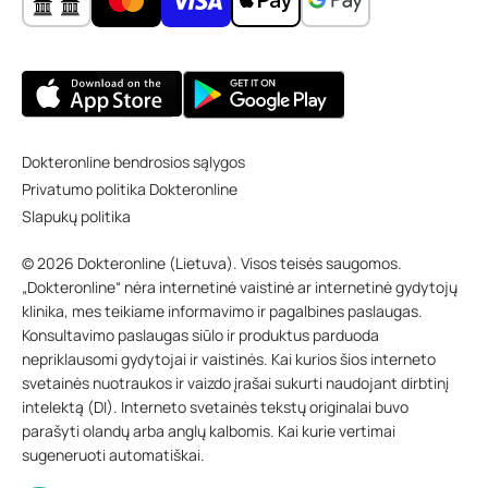
Dokteronline bendrosios sąlygos
Privatumo politika Dokteronline
Slapukų politika
© 2026 Dokteronline (Lietuva). Visos teisės saugomos.
„Dokteronline“ nėra internetinė vaistinė ar internetinė gydytojų
klinika, mes teikiame informavimo ir pagalbines paslaugas.
Konsultavimo paslaugas siūlo ir produktus parduoda
nepriklausomi gydytojai ir vaistinės. Kai kurios šios interneto
svetainės nuotraukos ir vaizdo įrašai sukurti naudojant dirbtinį
intelektą (DI). Interneto svetainės tekstų originalai buvo
parašyti olandų arba anglų kalbomis. Kai kurie vertimai
sugeneruoti automatiškai.