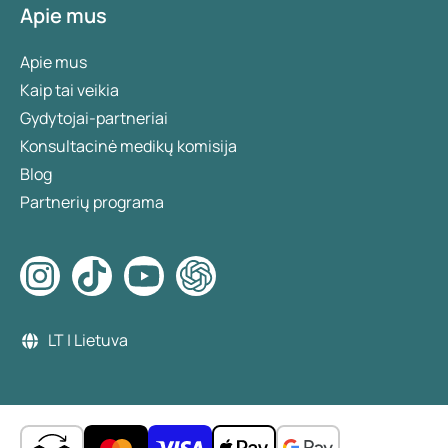
Apie mus
Apie mus
Kaip tai veikia
Gydytojai-partneriai
Konsultacinė medikų komisija
Blog
Partnerių programa
LT | Lietuva