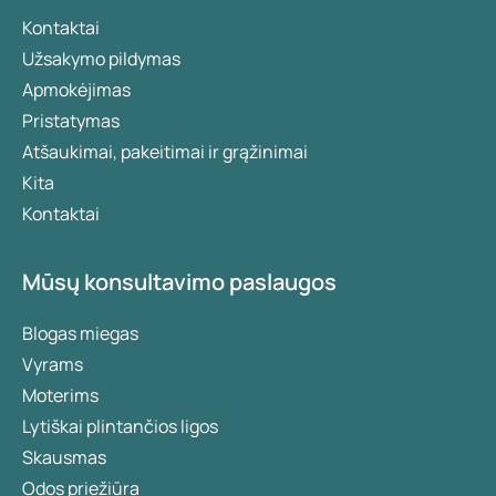
Kontaktai
Užsakymo pildymas
Apmokėjimas
Pristatymas
Atšaukimai, pakeitimai ir grąžinimai
Kita
Kontaktai
Mūsų konsultavimo paslaugos
Blogas miegas
Vyrams
Moterims
Lytiškai plintančios ligos
Skausmas
Odos priežiūra