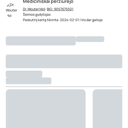
Mediciniškai peržiūrėjo
Dr. Wouter Mol
:
BIG: 9057675501
Šeimos gydytojas
Paskutinį kartą tikrinta: 2024-02-01 | Vis dar galioja