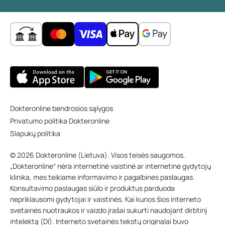
Dokteronline bendrosios sąlygos
Privatumo politika Dokteronline
Slapukų politika
© 2026 Dokteronline (Lietuva). Visos teisės saugomos.
„Dokteronline“ nėra internetinė vaistinė ar internetinė gydytojų
klinika, mes teikiame informavimo ir pagalbines paslaugas.
Konsultavimo paslaugas siūlo ir produktus parduoda
nepriklausomi gydytojai ir vaistinės. Kai kurios šios interneto
svetainės nuotraukos ir vaizdo įrašai sukurti naudojant dirbtinį
intelektą (DI). Interneto svetainės tekstų originalai buvo