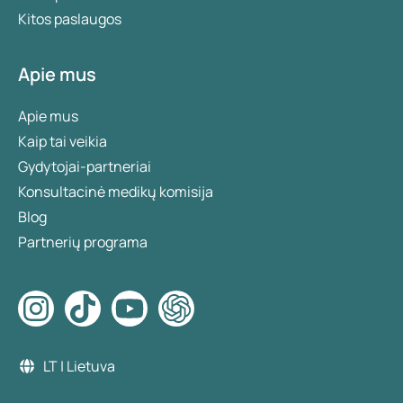
Kitos paslaugos
Apie mus
Apie mus
Kaip tai veikia
Gydytojai-partneriai
Konsultacinė medikų komisija
Blog
Partnerių programa
LT | Lietuva