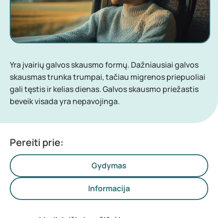
Yra įvairių galvos skausmo formų. Dažniausiai galvos
skausmas trunka trumpai, tačiau migrenos priepuoliai
gali tęstis ir kelias dienas. Galvos skausmo priežastis
beveik visada yra nepavojinga.
Pereiti prie:
Gydymas
Informacija