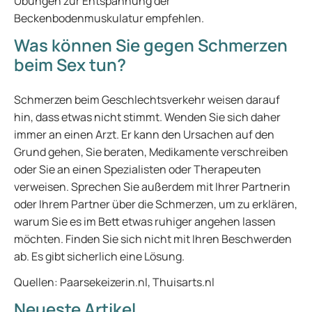
Übungen zur Entspannung der
Beckenbodenmuskulatur empfehlen.
Was können Sie gegen Schmerzen
beim Sex tun?
Schmerzen beim Geschlechtsverkehr weisen darauf
hin, dass etwas nicht stimmt. Wenden Sie sich daher
immer an einen Arzt. Er kann den Ursachen auf den
Grund gehen, Sie beraten, Medikamente verschreiben
oder Sie an einen Spezialisten oder Therapeuten
verweisen. Sprechen Sie außerdem mit Ihrer Partnerin
oder Ihrem Partner über die Schmerzen, um zu erklären,
warum Sie es im Bett etwas ruhiger angehen lassen
möchten. Finden Sie sich nicht mit Ihren Beschwerden
ab. Es gibt sicherlich eine Lösung.
Quellen: Paarsekeizerin.nl, Thuisarts.nl
Neueste Artikel