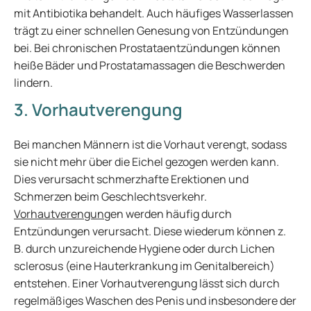
mit Antibiotika behandelt. Auch häufiges Wasserlassen
trägt zu einer schnellen Genesung von Entzündungen
bei. Bei chronischen Prostataentzündungen können
heiße Bäder und Prostatamassagen die Beschwerden
lindern.
3. Vorhautverengung
Bei manchen Männern ist die Vorhaut verengt, sodass
sie nicht mehr über die Eichel gezogen werden kann.
Dies verursacht schmerzhafte Erektionen und
Schmerzen beim Geschlechtsverkehr.
Vorhautverengung
en werden häufig durch
Entzündungen verursacht. Diese wiederum können z.
B. durch unzureichende Hygiene oder durch Lichen
sclerosus (eine Hauterkrankung im Genitalbereich)
entstehen. Einer Vorhautverengung lässt sich durch
regelmäßiges Waschen des Penis und insbesondere der