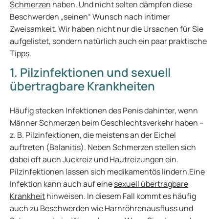
Schmerzen
haben. Und nicht selten dämpfen diese
Beschwerden „seinen“ Wunsch nach intimer
Zweisamkeit. Wir haben nicht nur die Ursachen für Sie
aufgelistet, sondern natürlich auch ein paar praktische
Tipps.
1. Pilzinfektionen und sexuell
übertragbare Krankheiten
Häufig stecken Infektionen des Penis dahinter, wenn
Männer Schmerzen beim Geschlechtsverkehr haben –
z. B. Pilzinfektionen, die meistens an der Eichel
auftreten (Balanitis). Neben Schmerzen stellen sich
dabei oft auch Juckreiz und Hautreizungen ein.
Pilzinfektionen lassen sich medikamentös lindern.Eine
Infektion kann auch auf eine
sexuell übertragbare
Krankheit
hinweisen. In diesem Fall kommt es häufig
auch zu Beschwerden wie Harnröhrenausfluss und