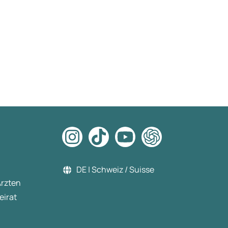
DE | Schweiz / Suisse
Ärzten
eirat