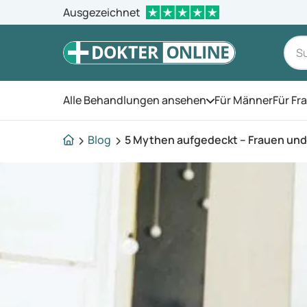
Ausgezeichnet
Alle Behandlungen ansehen
Für Männer
Für Fr
Öffnen Sie das Men
Blog
5 Mythen aufgedeckt – Frauen un