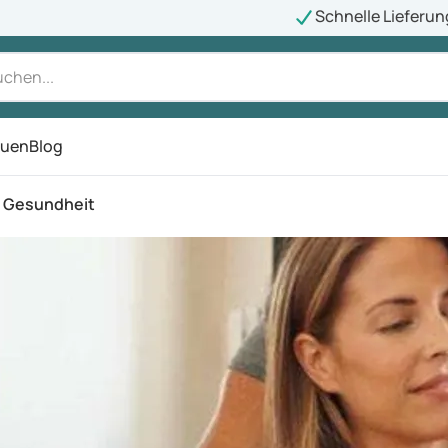
Schnelle Lieferun
auen
Blog
ü
d Gesundheit