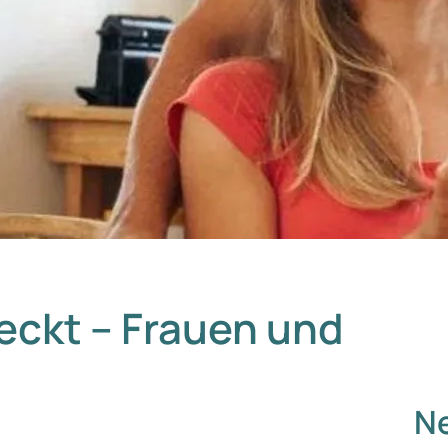
ckt – Frauen und
Ne