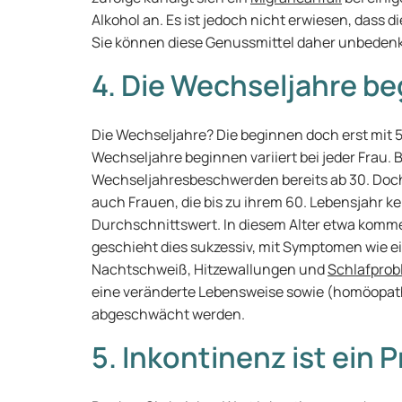
Alkohol an. Es ist jedoch nicht erwiesen, dass 
Sie können diese Genussmittel daher unbeden
4. Die Wechseljahre be
Die Wechseljahre? Die beginnen doch erst mit 5
Wechseljahre beginnen variiert bei jeder Frau. 
Wechseljahresbeschwerden bereits ab 30. Doch a
auch Frauen, die bis zu ihrem 60. Lebensjahr ke
Durchschnittswert. In diesem Alter etwa komme
geschieht dies sukzessiv, mit Symptomen wie 
Nachtschweiß, Hitzewallungen und
Schlafpro
eine veränderte Lebensweise sowie (homöopa
abgeschwächt werden.
5. Inkontinenz ist ein