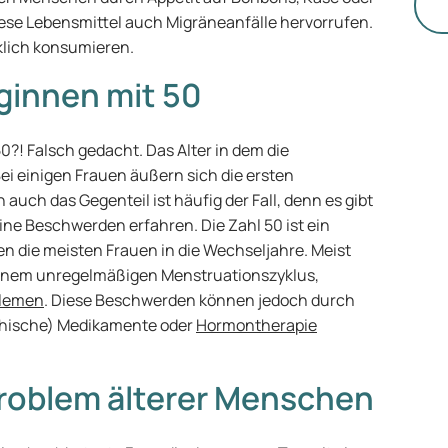
di
diese Lebensmittel auch Migräneanfälle hervorrufen.
klich konsumieren.
ginnen mit 50
0?! Falsch gedacht. Das Alter in dem die
Bei einigen Frauen äußern sich die ersten
uch das Gegenteil ist häufig der Fall, denn es gibt
ine Beschwerden erfahren. Die Zahl 50 ist ein
n die meisten Frauen in die Wechseljahre. Meist
einem unregelmäßigen Menstruationszyklus,
blemen
. Diese Beschwerden können jedoch durch
thische) Medikamente oder
Hormontherapie
 Problem älterer Menschen