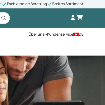
g
Fachkundige Beratung
Breites Sortiment
Über uns
Kundenservice
DE
Öffnen Sie das Menü