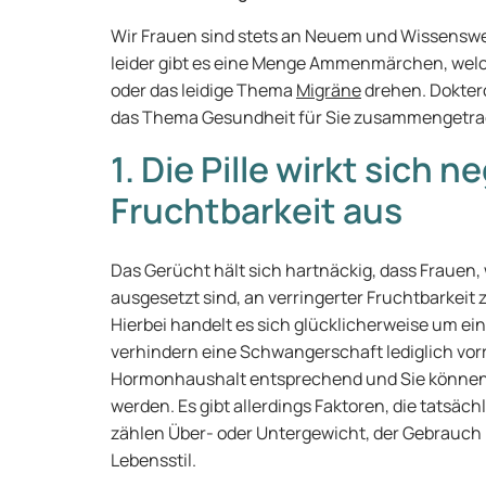
Wir Frauen sind stets an Neuem und Wissenswe
leider gibt es eine Menge Ammenmärchen, wel
oder das leidige Thema
Migräne
drehen. Dokter
das Thema Gesundheit für Sie zusammengetra
1. Die Pille wirkt sich n
Fruchtbarkeit aus
Das Gerücht hält sich hartnäckig, dass Frauen,
ausgesetzt sind, an verringerter Fruchtbarkeit 
Hierbei handelt es sich glücklicherweise um ei
verhindern eine Schwangerschaft lediglich vorrü
Hormonhaushalt entsprechend und Sie können
werden. Es gibt allerdings Faktoren, die tatsäc
zählen Über- oder Untergewicht, der Gebrauc
Lebensstil.