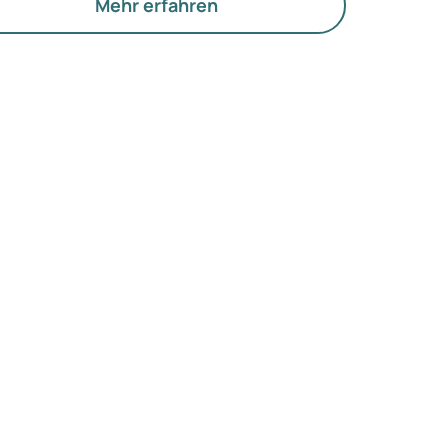
e Funktion der Eierstöcke.
Mehr erfahren