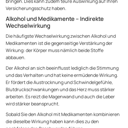
bringen. Dies kann zudem teure Auswirkung auf Ihren
Versicherungsschutz haben.
Alkohol und Medikamente – Indirekte
Wechselwirkung
Die häufigste Wechselwirkung zwischen Alkohol und
Medikamenten ist die gegenseitige Verstärkung der
Wirkung: der Körper muss nämlich beide Stoffe
abbauen.
Der Alkohol an sich beeinflusst lediglich die Stimmung
und das Verhalten und hat keine ermüdende Wirkung.
Er fördert die Austrocknung und Schwindelgefühle,
Blutdruckschwankungen und das Herz muss stärker
arbeiten. Es reizt die Magenwand und auch die Leber
wird stärker beansprucht.
Sobald Sie den Alkohol mit Medikamenten kombinieren
die dieselbe Wirkung haben kann dies zu den