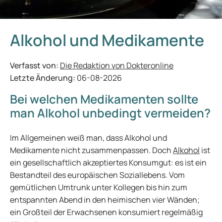
Alkohol und Medikamente
Verfasst von:
Die Redaktion von Dokteronline
Letzte Änderung:
06-08-2026
Bei welchen Medikamenten sollte
man Alkohol unbedingt vermeiden?
Im Allgemeinen weiß man, dass Alkohol und
Medikamente nicht zusammenpassen. Doch
Alkohol
ist
ein gesellschaftlich akzeptiertes Konsumgut: es ist ein
Bestandteil des europäischen Soziallebens. Vom
gemütlichen Umtrunk unter Kollegen bis hin zum
entspannten Abend in den heimischen vier Wänden;
ein Großteil der Erwachsenen konsumiert regelmäßig