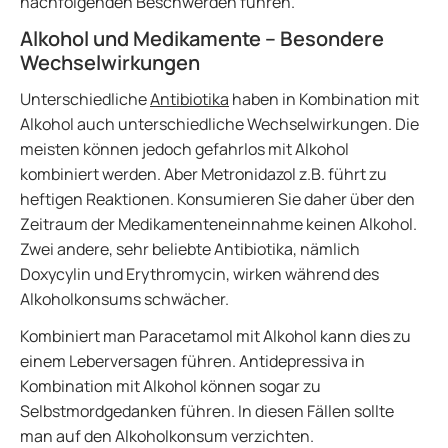
nachfolgenden Beschwerden führen.
Alkohol und Medikamente – Besondere
Wechselwirkungen
Unterschiedliche
Antibiotika
haben in Kombination mit
Alkohol auch unterschiedliche Wechselwirkungen. Die
meisten können jedoch gefahrlos mit Alkohol
kombiniert werden. Aber Metronidazol z.B. führt zu
heftigen Reaktionen. Konsumieren Sie daher über den
Zeitraum der Medikamenteneinnahme keinen Alkohol.
Zwei andere, sehr beliebte Antibiotika, nämlich
Doxycylin und Erythromycin, wirken während des
Alkoholkonsums schwächer.
Kombiniert man Paracetamol mit Alkohol kann dies zu
einem Leberversagen führen. Antidepressiva in
Kombination mit Alkohol können sogar zu
Selbstmordgedanken führen. In diesen Fällen sollte
man auf den Alkoholkonsum verzichten.