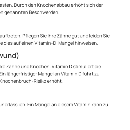
rlasten. Durch den Knochenabbau erhöht sich der
oben genannten Beschwerden.
uftreten. Pflegen Sie Ihre Zähne gut und leiden Sie
e dies auf einen Vitamin-D-Mangel hinweisen.
hwund)
ke Zähne und Knochen. Vitamin D stimuliert die
 längerfristiger Mangel an Vitamin D führt zu
Knochenbruch-Risiko erhöht.
 unerlässlich. Ein Mangel an diesem Vitamin kann zu