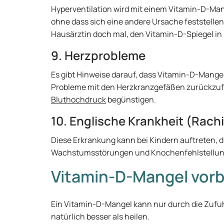
Hyperventilation wird mit einem Vitamin-D-Mang
ohne dass sich eine andere Ursache feststellen 
Hausärztin doch mal, den Vitamin-D-Spiegel in 
9. Herzprobleme
Es gibt Hinweise darauf, dass Vitamin-D-Mangel d
Probleme mit den Herzkranzgefäßen zurückzuf
Bluthochdruck
begünstigen.
10. Englische Krankheit (Rachi
Diese Erkrankung kann bei Kindern auftreten, d
Wachstumsstörungen und Knochenfehlstellun
Vitamin-D-Mangel vor
Ein Vitamin-D-Mangel kann nur durch die Zufu
natürlich besser als heilen.