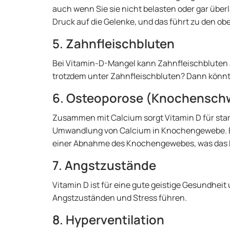
auch wenn Sie sie nicht belasten oder gar übe
Druck auf die Gelenke, und das führt zu den 
5. Zahnfleischbluten
Bei Vitamin-D-Mangel kann Zahnfleischbluten a
trotzdem unter Zahnfleischbluten? Dann könnt
6. Osteoporose (Knochensc
Zusammen mit Calcium sorgt Vitamin D für star
Umwandlung von Calcium in Knochengewebe. Ein
einer Abnahme des Knochengewebes, was das 
7. Angstzustände
Vitamin D ist für eine gute geistige Gesundheit
Angstzuständen und Stress führen.
8. Hyperventilation