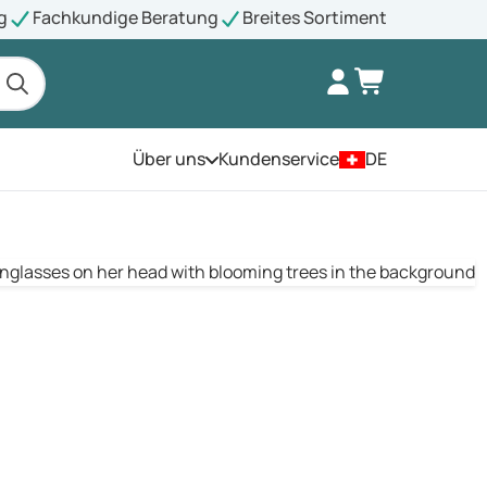
g
Fachkundige Beratung
Breites Sortiment
Über uns
Kundenservice
DE
Öffnen Sie das Menü