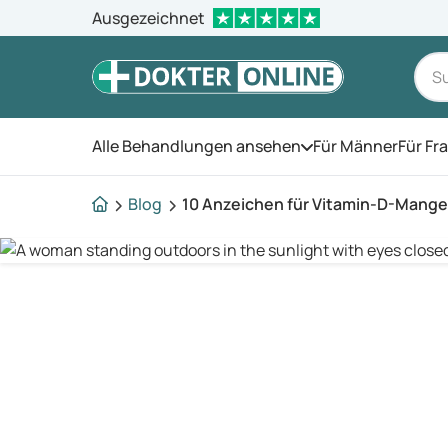
Ausgezeichnet
Alle Behandlungen ansehen
Für Männer
Für Fr
Öffnen Sie das Men
Blog
10 Anzeichen für Vitamin-D-Mange