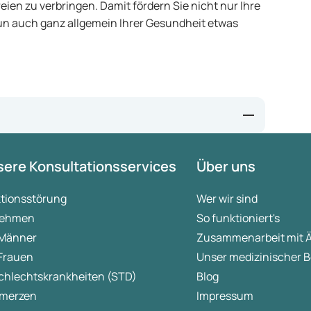
Freien zu verbringen. Damit fördern Sie nicht nur Ihre
un auch ganz allgemein Ihrer Gesundheit etwas
ere Konsultationsservices
Über uns
ktionsstörung
Wer wir sind
ehmen
So funktioniert's
 Männer
Zusammenarbeit mit 
 Frauen
Unser medizinischer B
chlechtskrankheiten (STD)
Blog
merzen
Impressum