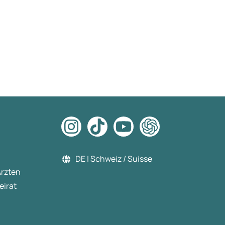
DE | Schweiz / Suisse
Ärzten
eirat