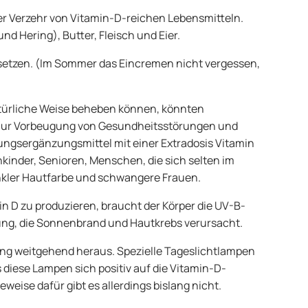
der Verzehr von Vitamin-D-reichen Lebensmitteln.
und Hering), Butter, Fleisch und Eier.
u setzen. (Im Sommer das Eincremen nicht vergessen,
türliche Weise beheben können, könnten
Zur Vorbeugung von Gesundheitsstörungen und
ungsergänzungsmittel mit einer Extradosis Vitamin
nkinder, Senioren, Menschen, die sich selten im
nkler Hautfarbe und schwangere Frauen.
n D zu produzieren, braucht der Körper die UV-B-
lung, die Sonnenbrand und Hautkrebs verursacht.
ng weitgehend heraus. Spezielle Tageslichtlampen
 diese Lampen sich positiv auf die Vitamin-D-
ise dafür gibt es allerdings bislang nicht.