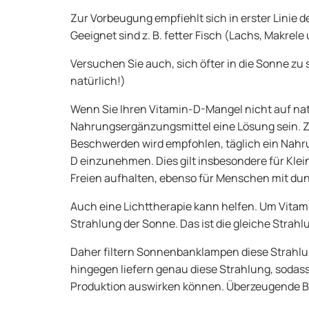
Zur Vorbeugung empfiehlt sich in erster Linie 
Geeignet sind z. B. fetter Fisch (Lachs, Makrele 
Versuchen Sie auch, sich öfter in die Sonne z
natürlich!)
Wenn Sie Ihren Vitamin-D-Mangel nicht auf na
Nahrungsergänzungsmittel eine Lösung sein. 
Beschwerden wird empfohlen, täglich ein Nahr
D einzunehmen. Dies gilt insbesondere für Klei
Freien aufhalten, ebenso für Menschen mit du
Auch eine Lichttherapie kann helfen. Um Vitami
Strahlung der Sonne. Das ist die gleiche Strah
Daher filtern Sonnenbanklampen diese Strahlu
hingegen liefern genau diese Strahlung, sodass
Produktion auswirken können. Überzeugende Bewe