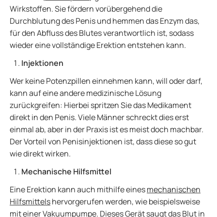
Wirkstoffen. Sie fördern vorübergehend die
Durchblutung des Penis und hemmen das Enzym das,
für den Abfluss des Blutes verantwortlich ist, sodass
wieder eine vollständige Erektion entstehen kann.
Injektionen
Wer keine Potenzpillen einnehmen kann, will oder darf,
kann auf eine andere medizinische Lösung
zurückgreifen: Hierbei spritzen Sie das Medikament
direkt in den Penis. Viele Männer schreckt dies erst
einmal ab, aber in der Praxis ist es meist doch machbar.
Der Vorteil von Penisinjektionen ist, dass diese so gut
wie direkt wirken.
Mechanische Hilfsmittel
Eine Erektion kann auch mithilfe eines
mechanischen
Hilfsmittels
hervorgerufen werden, wie beispielsweise
mit einer Vakuumpumpe. Dieses Gerät saugt das Blut in