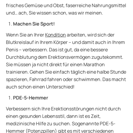
frisches Gemüse und Obst, faserreiche Nahrungsmittel
und… ach, Sie wissen schon, was wir meinen.
Machen Sie Sport!
Wenn Sie an Ihrer
Kondition
arbeiten, wird sich der
Blutkreislauf in Ihrem Körper – und damit auch in Ihrem
Penis – verbessern. Das ist gut, da eine bessere
Durchblutung dem Erektionsvermögen zugutekommt.
Sie müssen ja nicht direkt für einen Marathon
trainieren. Gehen Sie einfach täglich eine halbe Stunde
spazieren, Fahrrad fahren oder schwimmen. Das macht
auch schon einen Unterschied!
PDE-5-Hemmer
Verbessern sich Ihre Erektionsstörungen nicht durch
einen gesunden Lebensstil, dann ist es Zeit,
medizinische Hilfe zu suchen. Sogenannte PDE-5-
Hemmer (
Potenzpillen
) gibt es mit verschiedenen