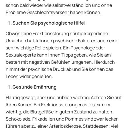
schon bald wieder wie selbstverständlich und ohne
Probleme Geschlechtsverkehr haben können.
Suchen Sie psychologische Hilfe!
Obwohl eine Erektionsstörung häufig körperliche
Ursachen hat, können psychische Faktoren auch eine
sehr wichtige Rolle spielen. Ein
Psychologe oder
Sexualexperte
kann Ihnen Tipps geben, wie Sie am
besten mit negativen Gefühlen umgehen. Hierdurch
nimmt der psychische Druck ab und Sie können das
Leben wider genießen.
Gesunde Ernährung
Häufig gesagt, aber unglaublich wichtig: Achten Sie auf
Ihren Körper! Bei Erektionsstörungen ist es extrem
wichtig, die Blutgefäße in gutem Zustand zu halten.
Schokolade, Frikadellen und Pommes sind zwar lecker,
führen aber zu einer Arteriosklerose. Stattdessen: viel