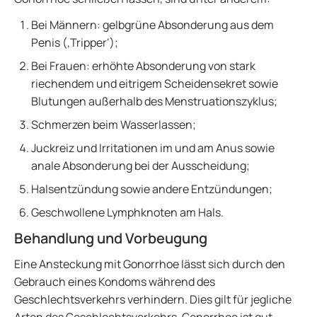
Bei Männern: gelbgrüne Absonderung aus dem
Penis (‚Tripper‘);
Bei Frauen: erhöhte Absonderung von stark
riechendem und eitrigem Scheidensekret sowie
Blutungen außerhalb des Menstruationszyklus;
Schmerzen beim Wasserlassen;
Juckreiz und Irritationen im und am Anus sowie
anale Absonderung bei der Ausscheidung;
Halsentzündung sowie andere Entzündungen;
Geschwollene Lymphknoten am Hals.
Behandlung und Vorbeugung
Eine Ansteckung mit Gonorrhoe lässt sich durch den
Gebrauch eines Kondoms während des
Geschlechtsverkehrs verhindern. Dies gilt für jegliche