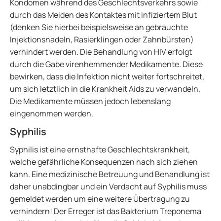
Kondomen während des Geschlechtsverkehrs sowie
durch das Meiden des Kontaktes mit infiziertem Blut
(denken Sie hierbei beispielsweise an gebrauchte
Injektionsnadeln, Rasierklingen oder Zahnbürsten)
verhindert werden. Die Behandlung von HIV erfolgt
durch die Gabe virenhemmender Medikamente. Diese
bewirken, dass die Infektion nicht weiter fortschreitet,
um sich letztlich in die Krankheit Aids zu verwandeln.
Die Medikamente müssen jedoch lebenslang
eingenommen werden.
Syphilis
Syphilis ist eine ernsthafte Geschlechtskrankheit,
welche gefährliche Konsequenzen nach sich ziehen
kann. Eine medizinische Betreuung und Behandlung ist
daher unabdingbar und ein Verdacht auf Syphilis muss
gemeldet werden um eine weitere Übertragung zu
verhindern! Der Erreger ist das Bakterium Treponema