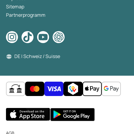
Sitemap
Partnerprogramm
DE | Schweiz / Suisse
AGB