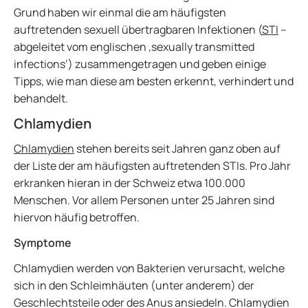
Grund haben wir einmal die am häufigsten
auftretenden sexuell übertragbaren Infektionen (
STI
–
abgeleitet vom englischen ‚sexually transmitted
infections‘) zusammengetragen und geben einige
Tipps, wie man diese am besten erkennt, verhindert und
behandelt.
Chlamydien
Chlamydien
stehen bereits seit Jahren ganz oben auf
der Liste der am häufigsten auftretenden STIs. Pro Jahr
erkranken hieran in der Schweiz etwa 100.000
Menschen. Vor allem Personen unter 25 Jahren sind
hiervon häufig betroffen.
Symptome
Chlamydien werden von Bakterien verursacht, welche
sich in den Schleimhäuten (unter anderem) der
Geschlechtsteile oder des Anus ansiedeln. Chlamydien