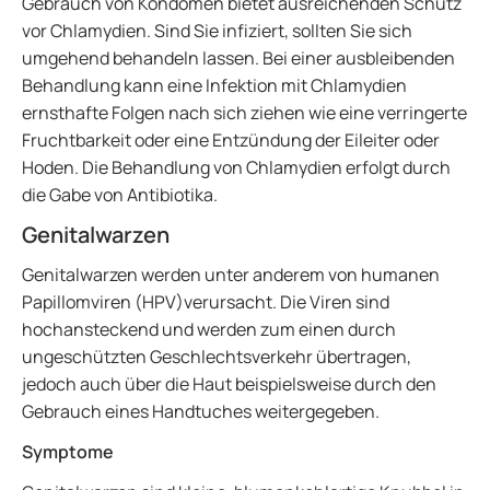
Gebrauch von Kondomen bietet ausreichenden Schutz
vor Chlamydien. Sind Sie infiziert, sollten Sie sich
umgehend behandeln lassen. Bei einer ausbleibenden
Behandlung kann eine Infektion mit Chlamydien
ernsthafte Folgen nach sich ziehen wie eine verringerte
Fruchtbarkeit oder eine Entzündung der Eileiter oder
Hoden. Die Behandlung von Chlamydien erfolgt durch
die Gabe von Antibiotika.
Genitalwarzen
Genitalwarzen werden unter anderem von humanen
Papillomviren (HPV)verursacht. Die Viren sind
hochansteckend und werden zum einen durch
ungeschützten Geschlechtsverkehr übertragen,
jedoch auch über die Haut beispielsweise durch den
Gebrauch eines Handtuches weitergegeben.
Symptome