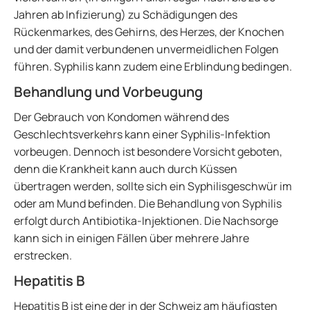
Jahren ab Infizierung) zu Schädigungen des
Rückenmarkes, des Gehirns, des Herzes, der Knochen
und der damit verbundenen unvermeidlichen Folgen
führen. Syphilis kann zudem eine Erblindung bedingen.
Behandlung und Vorbeugung
Der Gebrauch von Kondomen während des
Geschlechtsverkehrs kann einer Syphilis-Infektion
vorbeugen. Dennoch ist besondere Vorsicht geboten,
denn die Krankheit kann auch durch Küssen
übertragen werden, sollte sich ein Syphilisgeschwür im
oder am Mund befinden. Die Behandlung von Syphilis
erfolgt durch Antibiotika-Injektionen. Die Nachsorge
kann sich in einigen Fällen über mehrere Jahre
erstrecken.
Hepatitis B
Hepatitis B ist eine der in der Schweiz am häufigsten