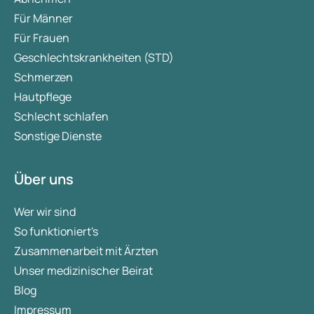
Für Männer
Für Frauen
Geschlechtskrankheiten (STD)
Schmerzen
Hautpflege
Schlecht schlafen
Sonstige Dienste
Über uns
Wer wir sind
So funktioniert's
Zusammenarbeit mit Ärzten
Unser medizinischer Beirat
Blog
Impressum