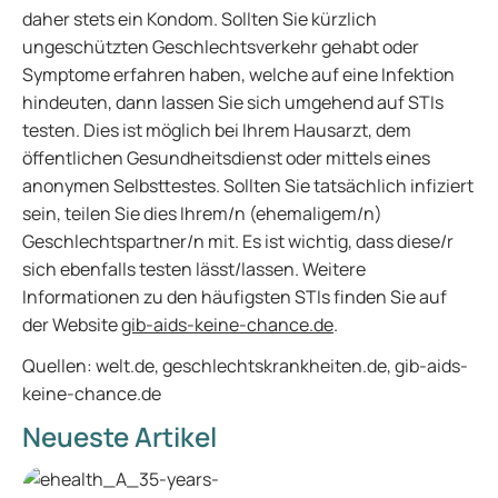
daher stets ein Kondom. Sollten Sie kürzlich
ungeschützten Geschlechtsverkehr gehabt oder
Symptome erfahren haben, welche auf eine Infektion
hindeuten, dann lassen Sie sich umgehend auf STIs
testen. Dies ist möglich bei Ihrem Hausarzt, dem
öffentlichen Gesundheitsdienst oder mittels eines
anonymen Selbsttestes. Sollten Sie tatsächlich infiziert
sein, teilen Sie dies Ihrem/n (ehemaligem/n)
Geschlechtspartner/n mit. Es ist wichtig, dass diese/r
sich ebenfalls testen lässt/lassen. Weitere
Informationen zu den häufigsten STIs finden Sie auf
der Website
gib-aids-keine-chance.de
.
Quellen: welt.de, geschlechtskrankheiten.de, gib-aids-
keine-chance.de
Neueste Artikel