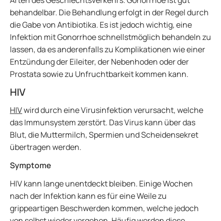
Arten des Geschlechtsverkehrs. Gonorrhoe ist gut
behandelbar. Die Behandlung erfolgt in der Regel durch
die Gabe von Antibiotika. Es ist jedoch wichtig, eine
Infektion mit Gonorrhoe schnellstmöglich behandeln zu
lassen, da es anderenfalls zu Komplikationen wie einer
Entzündung der Eileiter, der Nebenhoden oder der
Prostata sowie zu Unfruchtbarkeit kommen kann.
HIV
HIV
wird durch eine Virusinfektion verursacht, welche
das Immunsystem zerstört. Das Virus kann über das
Blut, die Muttermilch, Spermien und Scheidensekret
übertragen werden.
Symptome
HIV kann lange unentdeckt bleiben. Einige Wochen
nach der Infektion kann es für eine Weile zu
grippeartigen Beschwerden kommen, welche jedoch
von selbst wieder vergehen. Häufig werden diese