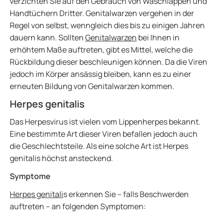
verzichten Sie auf den Gebrauch von Waschlappen und
Handtüchern Dritter. Genitalwarzen vergehen in der
Regel von selbst, wenngleich dies bis zu einigen Jahren
dauern kann. Sollten
Genitalwarzen
bei Ihnen in
erhöhtem Maße auftreten, gibt es Mittel, welche die
Rückbildung dieser beschleunigen können. Da die Viren
jedoch im Körper ansässig bleiben, kann es zu einer
erneuten Bildung von Genitalwarzen kommen.
Herpes genitalis
Das Herpesvirus ist vielen vom Lippenherpes bekannt.
Eine bestimmte Art dieser Viren befallen jedoch auch
die Geschlechtsteile. Als eine solche Art ist Herpes
genitalis höchst ansteckend.
Symptome
Herpes genitali
s erkennen Sie – falls Beschwerden
auftreten – an folgenden Symptomen: