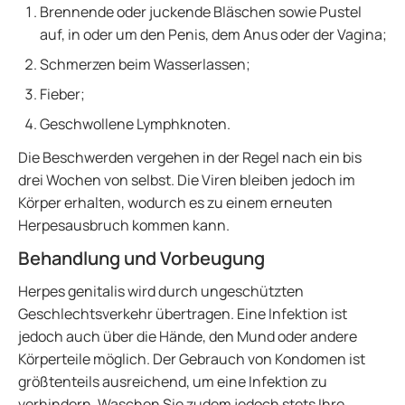
Brennende oder juckende Bläschen sowie Pustel
auf, in oder um den Penis, dem Anus oder der Vagina;
Schmerzen beim Wasserlassen;
Fieber;
Geschwollene Lymphknoten.
Die Beschwerden vergehen in der Regel nach ein bis
drei Wochen von selbst. Die Viren bleiben jedoch im
Körper erhalten, wodurch es zu einem erneuten
Herpesausbruch kommen kann.
Behandlung und Vorbeugung
Herpes genitalis wird durch ungeschützten
Geschlechtsverkehr übertragen. Eine Infektion ist
jedoch auch über die Hände, den Mund oder andere
Körperteile möglich. Der Gebrauch von Kondomen ist
größtenteils ausreichend, um eine Infektion zu
verhindern. Waschen Sie zudem jedoch stets Ihre