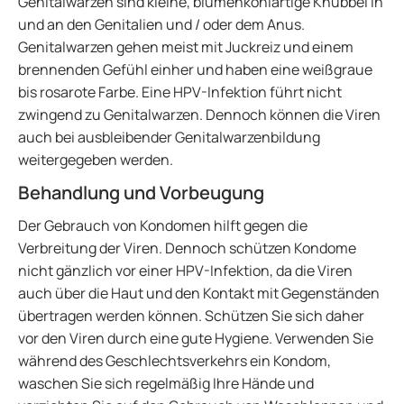
Genitalwarzen sind kleine, blumenkohlartige Knubbel in
und an den Genitalien und / oder dem Anus.
Genitalwarzen gehen meist mit Juckreiz und einem
brennenden Gefühl einher und haben eine weißgraue
bis rosarote Farbe. Eine HPV-Infektion führt nicht
zwingend zu Genitalwarzen. Dennoch können die Viren
auch bei ausbleibender Genitalwarzenbildung
weitergegeben werden.
Behandlung und Vorbeugung
Der Gebrauch von Kondomen hilft gegen die
Verbreitung der Viren. Dennoch schützen Kondome
nicht gänzlich vor einer HPV-Infektion, da die Viren
auch über die Haut und den Kontakt mit Gegenständen
übertragen werden können. Schützen Sie sich daher
vor den Viren durch eine gute Hygiene. Verwenden Sie
während des Geschlechtsverkehrs ein Kondom,
waschen Sie sich regelmäßig Ihre Hände und