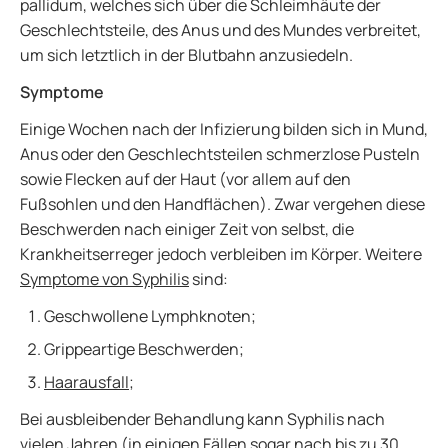
pallidum, welches sich über die Schleimhäute der
Geschlechtsteile, des Anus und des Mundes verbreitet,
um sich letztlich in der Blutbahn anzusiedeln.
Symptome
Einige Wochen nach der Infizierung bilden sich in Mund,
Anus oder den Geschlechtsteilen schmerzlose Pusteln
sowie Flecken auf der Haut (vor allem auf den
Fußsohlen und den Handflächen). Zwar vergehen diese
Beschwerden nach einiger Zeit von selbst, die
Krankheitserreger jedoch verbleiben im Körper. Weitere
Symptome von Syphilis
sind:
Geschwollene Lymphknoten;
Grippeartige Beschwerden;
Haarausfall
;
Bei ausbleibender Behandlung kann Syphilis nach
vielen Jahren (in einigen Fällen sogar nach bis zu 30