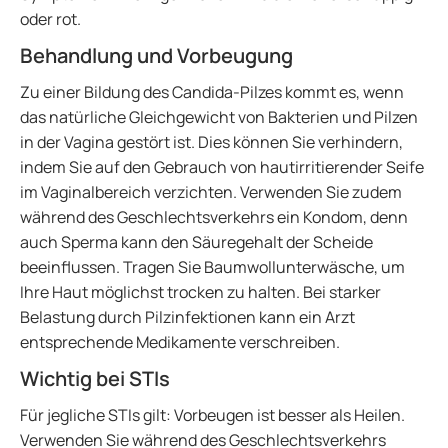
oder rot.
Behandlung und Vorbeugung
Zu einer Bildung des Candida-Pilzes kommt es, wenn
das natürliche Gleichgewicht von Bakterien und Pilzen
in der Vagina gestört ist. Dies können Sie verhindern,
indem Sie auf den Gebrauch von hautirritierender Seife
im Vaginalbereich verzichten. Verwenden Sie zudem
während des Geschlechtsverkehrs ein Kondom, denn
auch Sperma kann den Säuregehalt der Scheide
beeinflussen. Tragen Sie Baumwollunterwäsche, um
Ihre Haut möglichst trocken zu halten. Bei starker
Belastung durch Pilzinfektionen kann ein Arzt
entsprechende Medikamente verschreiben.
Wichtig bei STIs
Für jegliche STIs gilt: Vorbeugen ist besser als Heilen.
Verwenden Sie während des Geschlechtsverkehrs