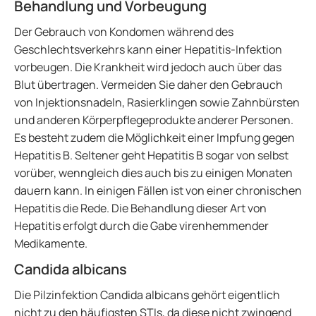
Behandlung und Vorbeugung
Der Gebrauch von Kondomen während des
Geschlechtsverkehrs kann einer Hepatitis-Infektion
vorbeugen. Die Krankheit wird jedoch auch über das
Blut übertragen. Vermeiden Sie daher den Gebrauch
von Injektionsnadeln, Rasierklingen sowie Zahnbürsten
und anderen Körperpflegeprodukte anderer Personen.
Es besteht zudem die Möglichkeit einer Impfung gegen
Hepatitis B. Seltener geht Hepatitis B sogar von selbst
vorüber, wenngleich dies auch bis zu einigen Monaten
dauern kann. In einigen Fällen ist von einer chronischen
Hepatitis die Rede. Die Behandlung dieser Art von
Hepatitis erfolgt durch die Gabe virenhemmender
Medikamente.
Candida albicans
Die Pilzinfektion Candida albicans gehört eigentlich
nicht zu den häufigsten STIs, da diese nicht zwingend