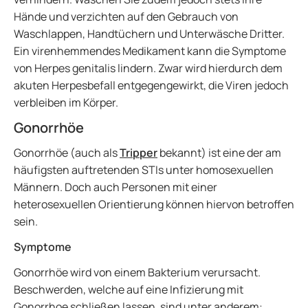
Hände und verzichten auf den Gebrauch von
Waschlappen, Handtüchern und Unterwäsche Dritter.
Ein virenhemmendes Medikament kann die Symptome
von Herpes genitalis lindern. Zwar wird hierdurch dem
akuten Herpesbefall entgegengewirkt, die Viren jedoch
verbleiben im Körper.
Gonorrhöe
Gonorrhöe (auch als
Tripper
bekannt) ist eine der am
häufigsten auftretenden STIs unter homosexuellen
Männern. Doch auch Personen mit einer
heterosexuellen Orientierung können hiervon betroffen
sein.
Symptome
Gonorrhöe wird von einem Bakterium verursacht.
Beschwerden, welche auf eine Infizierung mit
Gonorrhoe schließen lassen, sind unter anderem: