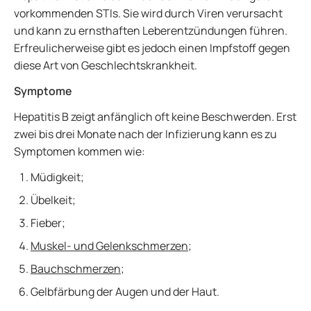
vorkommenden STIs. Sie wird durch Viren verursacht
und kann zu ernsthaften Leberentzündungen führen.
Erfreulicherweise gibt es jedoch einen Impfstoff gegen
diese Art von Geschlechtskrankheit.
Symptome
Hepatitis B zeigt anfänglich oft keine Beschwerden. Erst
zwei bis drei Monate nach der Infizierung kann es zu
Symptomen kommen wie:
Müdigkeit;
Übelkeit;
Fieber;
Muskel- und Gelenkschmerzen
;
Bauchschmerzen
;
Gelbfärbung der Augen und der Haut.