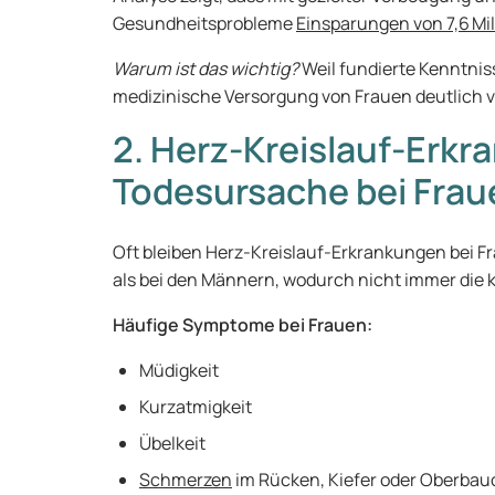
Gesundheitsprobleme
Einsparungen von 7,6 Mil
Warum ist das wichtig?
Weil fundierte Kenntni
medizinische Versorgung von Frauen deutlich 
2. Herz-Kreislauf-Erkr
Todesursache bei Frau
Oft bleiben Herz-Kreislauf-Erkrankungen bei F
als bei den Männern, wodurch nicht immer die k
Häufige Symptome bei Frauen:
Müdigkeit
Kurzatmigkeit
Übelkeit
Schmerzen
im Rücken, Kiefer oder Oberba