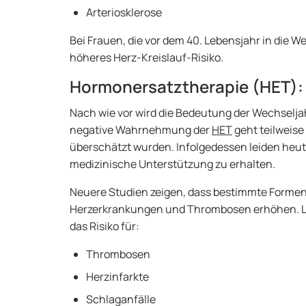
Arteriosklerose
Bei Frauen, die vor dem 40. Lebensjahr in die 
höheres Herz-Kreislauf-Risiko.
Hormonersatztherapie (HET): 
Nach wie vor wird die Bedeutung der Wechseljah
negative Wahrnehmung der
HET
geht teilweise 
überschätzt wurden. Infolgedessen leiden heut
medizinische Unterstützung zu erhalten.
Neuere Studien zeigen, dass bestimmte Formen 
Herzerkrankungen und Thrombosen erhöhen. 
das Risiko für:
Thrombosen
Herzinfarkte
Schlaganfälle