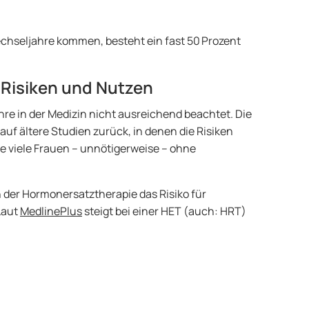
Wechseljahre kommen, besteht ein fast 50 Prozent
Risiken und Nutzen
re in der Medizin nicht ausreichend beachtet. Die
auf ältere Studien zurück, in denen die Risiken
e viele Frauen – unnötigerweise – ohne
der Hormonersatztherapie das Risiko für
Laut
MedlinePlus
steigt bei einer HET (auch: HRT)