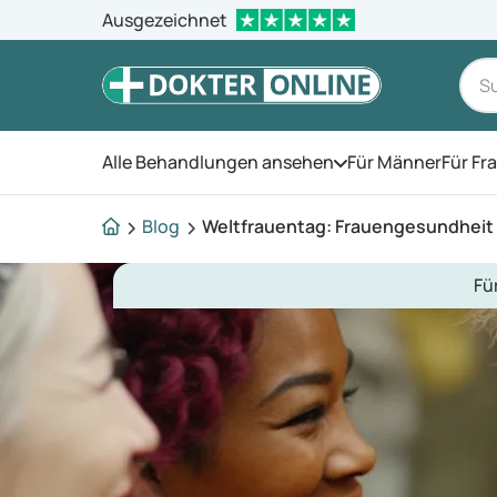
Ausgezeichnet
Alle Behandlungen ansehen
Für Männer
Für Fr
Öffnen Sie das Men
Blog
Weltfrauentag: Frauengesundheit
Fü