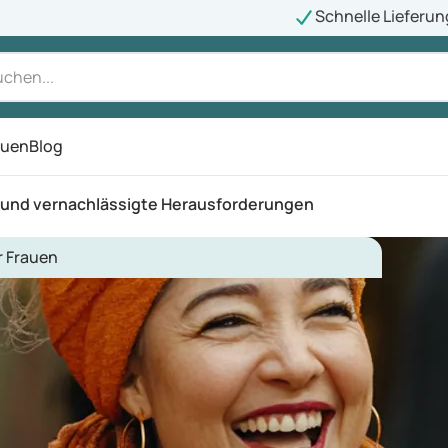
Schnelle Lieferun
auen
Blog
ü
 und vernachlässigte Herausforderungen
r Frauen