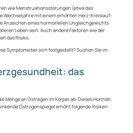
ren wie Menstruationsstörungen (etwa das
he Wechseljahre mit einem erhöhten Herz-Kreislauf-
he Anzeichen eines hormonellen Ungleichgewichts
päteren Leben sein. Auch andere Faktoren wie der
en das Risiko.
ese Symptome bei sich festgestellt? Suchen Sie im
erzgesundheit: das
ie Menge an Östrogen im Körper ab. Dieses Hormon
sinkende Östrogenspiegel erhöht folgende Risiken: