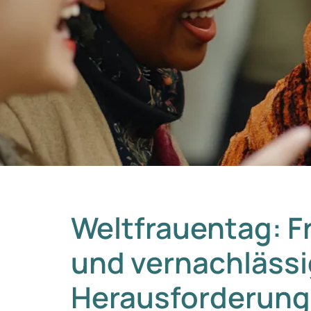
Weltfrauentag: 
und vernachlässi
Herausforderun