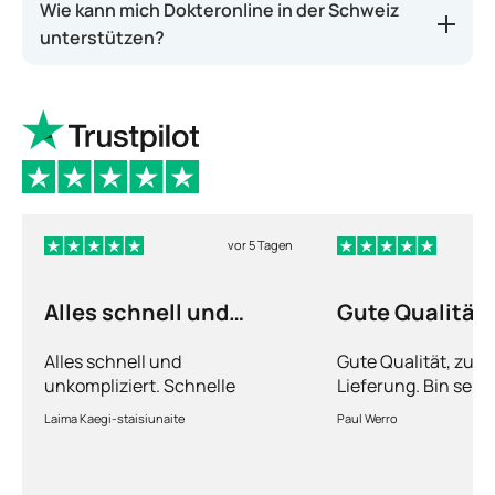
Wie kann mich Dokteronline in der Schweiz
unterstützen?
vor 5 Tagen
Alles schnell und
Gute Qualität
unkompliziert
Alles schnell und
Gute Qualität, zuve
unkompliziert. Schnelle
Lieferung. Bin sehr
Lieferung.
Laima Kaegi-staisiunaite
Paul Werro