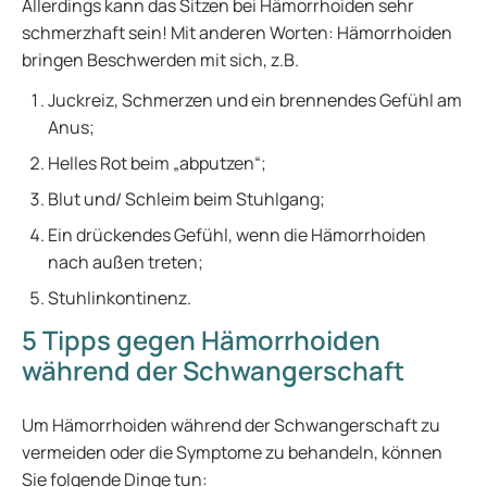
Allerdings kann das Sitzen bei Hämorrhoiden sehr
schmerzhaft sein! Mit anderen Worten: Hämorrhoiden
bringen Beschwerden mit sich, z.B.
Juckreiz, Schmerzen und ein brennendes Gefühl am
Anus;
Helles Rot beim „abputzen“;
Blut und/ Schleim beim Stuhlgang;
Ein drückendes Gefühl, wenn die Hämorrhoiden
nach außen treten;
Stuhlinkontinenz.
5 Tipps gegen Hämorrhoiden
während der Schwangerschaft
Um Hämorrhoiden während der Schwangerschaft zu
vermeiden oder die Symptome zu behandeln, können
Sie folgende Dinge tun: