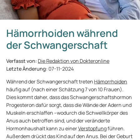
Hämorrhoiden während
der Schwangerschaft
Verfasst von:
Die Redaktion von Dokteronline
Letzte Änderung:
07-11-2024
Während der Schwangerschaft treten
Hämorrhoiden
häufig auf (nach einer Schätzung 7 von 10 Frauen).
Dies kommt daher, dass das Schwangerschaftshormon
Progesteron dafür sorgt, dass die Wände der Adern und
Muskeln erschlaffen –wodurch die Schwellkörper des
Anus auch betroffen sind, und der veränderte
Hormonhaushalt kann zu einer
Verstopfung
führen.
Außerdem drückt das Kind auf den Anus. Bei der Geburt