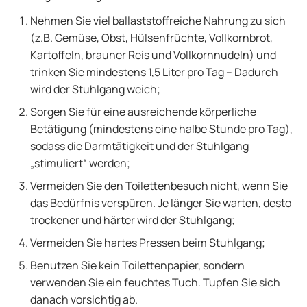
Nehmen Sie viel ballaststoffreiche Nahrung zu sich
(z.B. Gemüse, Obst, Hülsenfrüchte, Vollkornbrot,
Kartoffeln, brauner Reis und Vollkornnudeln) und
trinken Sie mindestens 1,5 Liter pro Tag – Dadurch
wird der Stuhlgang weich;
Sorgen Sie für eine ausreichende körperliche
Betätigung (mindestens eine halbe Stunde pro Tag),
sodass die Darmtätigkeit und der Stuhlgang
„stimuliert“ werden;
Vermeiden Sie den Toilettenbesuch nicht, wenn Sie
das Bedürfnis verspüren. Je länger Sie warten, desto
trockener und härter wird der Stuhlgang;
Vermeiden Sie hartes Pressen beim Stuhlgang;
Benutzen Sie kein Toilettenpapier, sondern
verwenden Sie ein feuchtes Tuch. Tupfen Sie sich
danach vorsichtig ab.