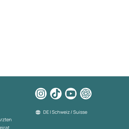
DE | Schweiz / Suisse
Ärzten
eirat