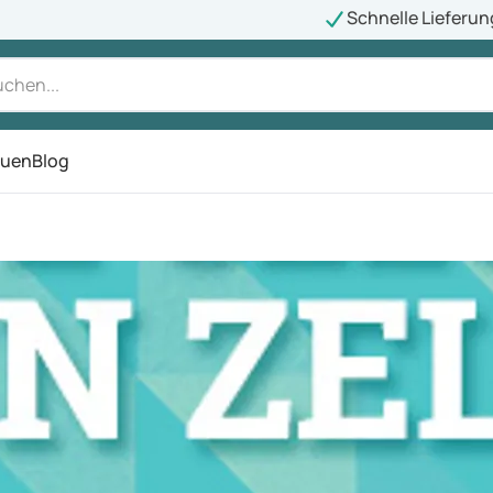
Schnelle Lieferun
auen
Blog
ü