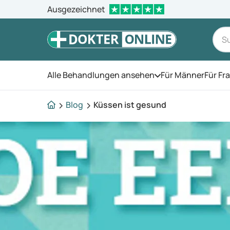
Ausgezeichnet
Alle Behandlungen ansehen
Für Männer
Für Fr
Öffnen Sie das Men
Blog
Küssen ist gesund