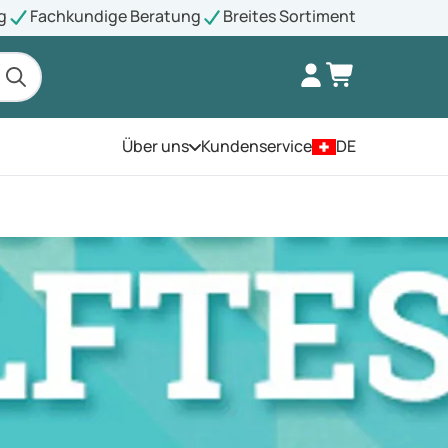
g
Fachkundige Beratung
Breites Sortiment
Über uns
Kundenservice
DE
Öffnen Sie das Menü