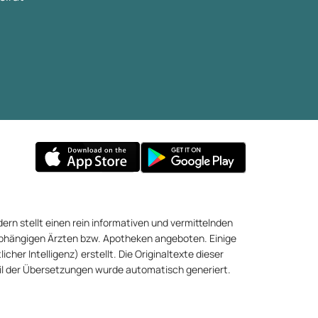
ern stellt einen rein informativen und vermittelnden
abhängigen Ärzten bzw. Apotheken angeboten. Einige
cher Intelligenz) erstellt. Die Originaltexte dieser
eil der Übersetzungen wurde automatisch generiert.