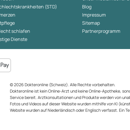
chlechtskrankheiten (STD)
Blog
merzen
Impressum
tpflege
Sitemap
lecht schlafen
Partnerprogramm
tige Dienste
© 2026 Dokteronline (Schweiz). Alle Rechte vorbehalten.
Dokteronline ist kein Online-Arzt und keine Online-Apotheke, sond
Service bereit. Arztkonsultationen und Produkte werden von un
Fotos und Videos auf dieser Website wurden mithilfe von KI (künstli
Website wurden auf Niederländisch oder Englisch verfasst. Ein T