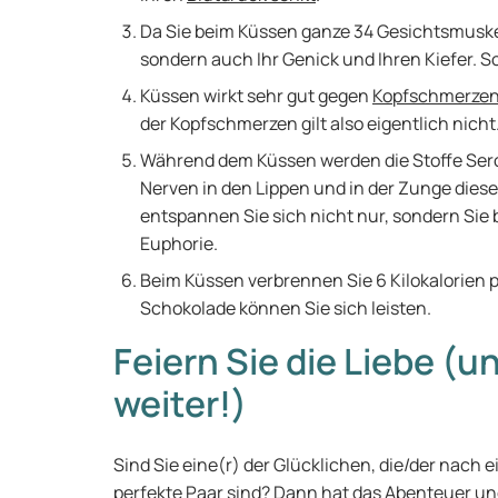
Da Sie beim Küssen ganze 34 Gesichtsmuskel
sondern auch Ihr Genick und Ihren Kiefer. S
Küssen wirkt sehr gut gegen
Kopfschmerze
der Kopfschmerzen gilt also eigentlich nicht
Während dem Küssen werden die Stoffe Serot
Nerven in den Lippen und in der Zunge diese
entspannen Sie sich nicht nur, sondern Si
Euphorie.
Beim Küssen verbrennen Sie 6 Kilokalorien p
Schokolade können Sie sich leisten.
Feiern Sie die Liebe (
weiter!)
Sind Sie eine(r) der Glücklichen, die/der nach 
perfekte Paar sind? Dann hat das Abenteuer un