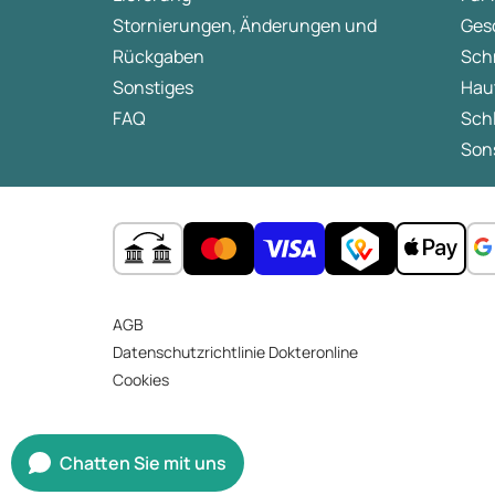
Stornierungen, Änderungen und
Ges
Rückgaben
Sch
Sonstiges
Hau
FAQ
Sch
Sons
AGB
Datenschutzrichtlinie Dokteronline
Cookies
Chatten Sie mit uns