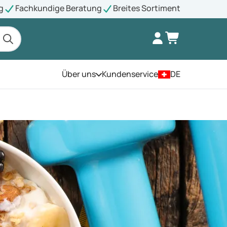
g
Fachkundige Beratung
Breites Sortiment
Über uns
Kundenservice
DE
Öffnen Sie das Menü