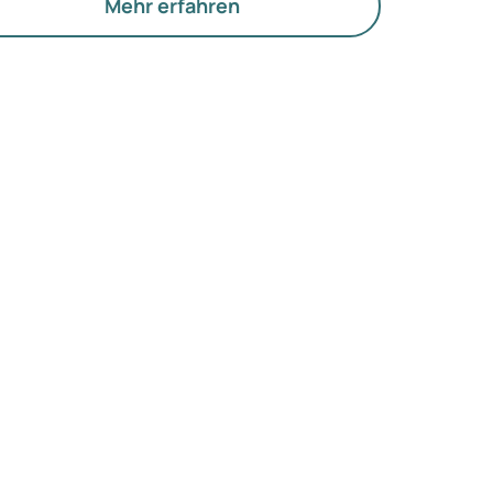
e Funktion der Eierstöcke.
Mehr erfahren