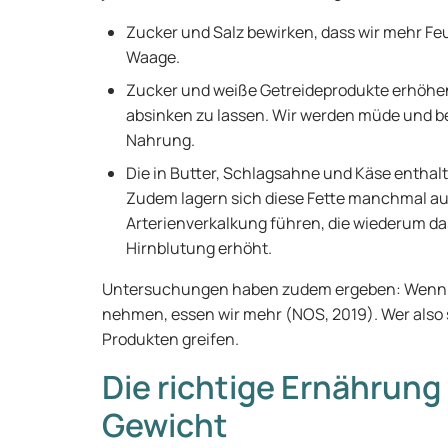
Zucker und Salz bewirken, dass wir mehr Feu
Waage.
Zucker und weiße Getreideprodukte erhöhe
absinken zu lassen. Wir werden müde und b
Nahrung.
Die in Butter, Schlagsahne und Käse enthalt
Zudem lagern sich diese Fette manchmal a
Arterienverkalkung führen, die wiederum da
Hirnblutung erhöht.
Untersuchungen haben zudem ergeben: Wenn wi
nehmen, essen wir mehr (NOS, 2019). Wer also sc
Produkten greifen.
Die richtige Ernährung
Gewicht