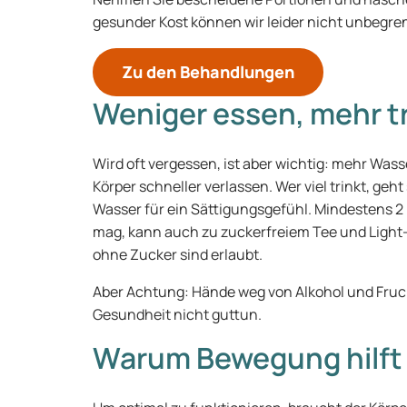
gesunder Kost können wir leider nicht unbegr
Zu den Behandlungen
Weniger essen, mehr t
Wird oft vergessen, ist aber wichtig: mehr Wass
Körper schneller verlassen. Wer viel trinkt, geht
Wasser für ein Sättigungsgefühl. Mindestens 2 L
mag, kann auch zu zuckerfreiem Tee und Light-
ohne Zucker sind erlaubt.
Aber Achtung: Hände weg von Alkohol und Frucht
Gesundheit nicht guttun.
Warum Bewegung hilft