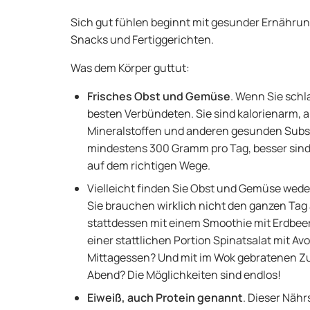
Sich gut fühlen beginnt mit gesunder Ernährun
Snacks und Fertiggerichten.
Was dem Körper guttut:
Frisches Obst und Gemüse
. Wenn Sie schl
besten Verbündeten. Sie sind kalorienarm, a
Mineralstoffen und anderen gesunden Subst
mindestens 300 Gramm pro Tag, besser sind
auf dem richtigen Wege.
Vielleicht finden Sie Obst und Gemüse wed
Sie brauchen wirklich nicht den ganzen Ta
stattdessen mit einem Smoothie mit Erdbeer
einer stattlichen Portion Spinatsalat mit A
Mittagessen? Und mit im Wok gebratenen 
Abend? Die Möglichkeiten sind endlos!
Eiweiß, auch Protein genannt
. Dieser Nähr