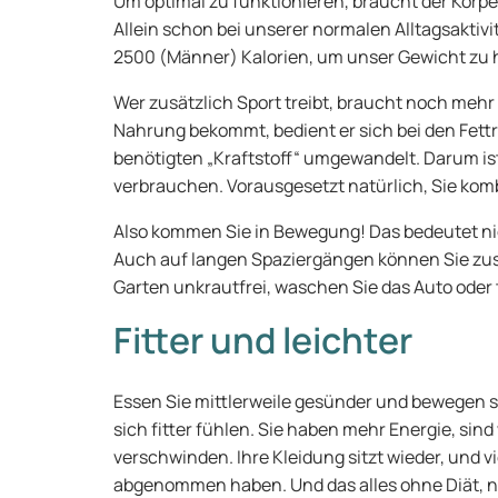
Um optimal zu funktionieren, braucht der Körper
Allein schon bei unserer normalen Alltagsaktivi
2500 (Männer) Kalorien, um unser Gewicht zu 
Wer zusätzlich Sport treibt, braucht noch mehr
Nahrung bekommt, bedient er sich bei den Fettr
benötigten „Kraftstoff“ umgewandelt. Darum is
verbrauchen. Vorausgesetzt natürlich, Sie kom
Also kommen Sie in Bewegung! Das bedeutet ni
Auch auf langen Spaziergängen können Sie zus
Garten unkrautfrei, waschen Sie das Auto oder t
Fitter und leichter
Essen Sie mittlerweile gesünder und bewegen s
sich fitter fühlen. Sie haben mehr Energie, sin
verschwinden. Ihre Kleidung sitzt wieder, und vi
abgenommen haben. Und das alles ohne Diät, n