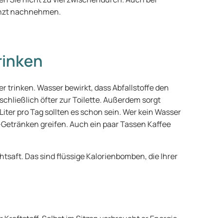
enzt nachnehmen.
rinken
er trinken. Wasser bewirkt, dass Abfallstoffe den
 schließlich öfter zur Toilette. Außerdem sorgt
iter pro Tag sollten es schon sein. Wer kein Wasser
Getränken greifen. Auch ein paar Tassen Kaffee
saft. Das sind flüssige Kalorienbomben, die Ihrer