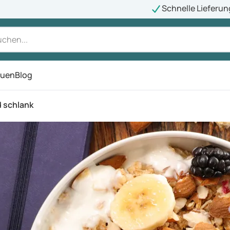
Schnelle Lieferun
auen
Blog
ü
d schlank