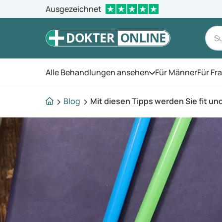
Ausgezeichnet
Alle Behandlungen ansehen
Für Männer
Für Fr
Öffnen Sie das Men
Blog
Mit diesen Tipps werden Sie fit un