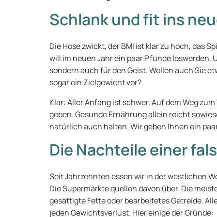
Schlank und fit ins neu
Die Hose zwickt, der BMI ist klar zu hoch, das 
will im neuen Jahr ein paar Pfunde loswerden. U
sondern auch für den Geist. Wollen auch Sie e
sogar ein Zielgewicht vor?
Klar: Aller Anfang ist schwer. Auf dem Weg zu
geben. Gesunde Ernährung allein reicht sowies
natürlich auch halten. Wir geben Ihnen ein paar
Die Nachteile einer fa
Seit Jahrzehnten essen wir in der westlichen W
Die Supermärkte quellen davon über. Die meisten
gesättigte Fette oder bearbeitetes Getreide. Alle
jeden Gewichtsverlust. Hier einige der Gründe: