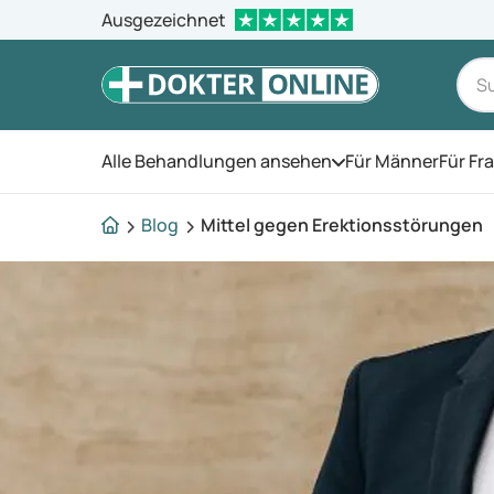
Ausgezeichnet
Alle Behandlungen ansehen
Für Männer
Für Fr
Öffnen Sie das Men
Blog
Mittel gegen Erektionsstörungen