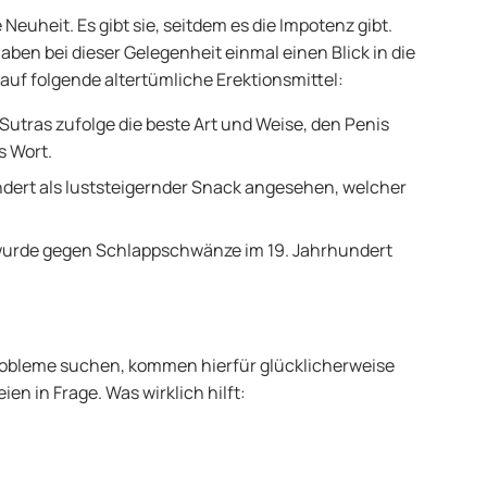
euheit. Es gibt sie, seitdem es die Impotenz gibt.
ben bei dieser Gelegenheit einmal einen Blick in die
auf folgende altertümliche Erektionsmittel:
Sutras zufolge die beste Art und Weise, den Penis
s Wort.
dert als luststeigernder Snack angesehen, welcher
wurde gegen Schlappschwänze im 19. Jahrhundert
probleme suchen, kommen hierfür glücklicherweise
n in Frage. Was wirklich hilft: