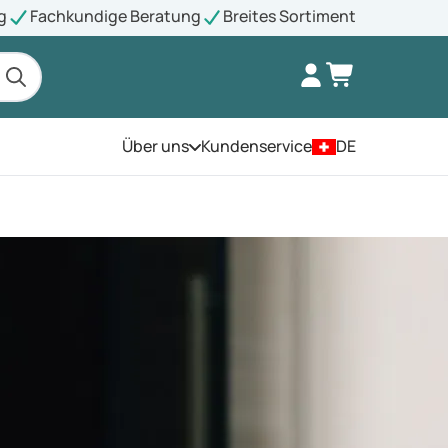
g
Fachkundige Beratung
Breites Sortiment
Über uns
Kundenservice
DE
Öffnen Sie das Menü