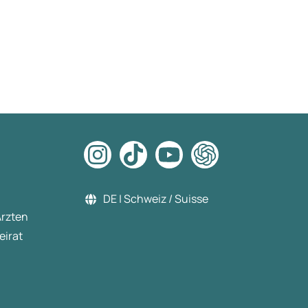
DE | Schweiz / Suisse
Ärzten
eirat