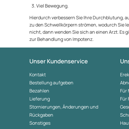
Viel Bewegung.
Hierdurch verbessern Sie Ihre Durchblutung, au
zu den Schwellkörpern strömen, wodurch Sie lei
nicht, dann wenden Sie sich an einen Arzt. Es 
zur Behandlung von Impotenz.
Unser Kundenservice
Uns
Kontakt
Ere
Bestellung aufgeben
Abn
Bezahlen
Für
Lieferung
Für
Stornierungen, Änderungen und
Ges
Rückgaben
Sch
Sonstiges
Hau