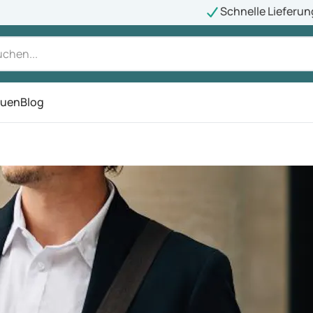
Schnelle Lieferun
auen
Blog
ü