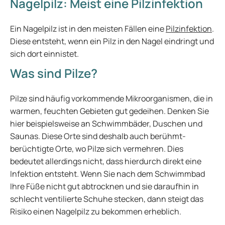
Nagelpilz: Meist eine Pilzinfektion
Ein Nagelpilz ist in den meisten Fällen eine
Pilzinfektion
.
Diese entsteht, wenn ein Pilz in den Nagel eindringt und
sich dort einnistet.
Was sind Pilze?
Pilze sind häufig vorkommende Mikroorganismen, die in
warmen, feuchten Gebieten gut gedeihen. Denken Sie
hier beispielsweise an Schwimmbäder, Duschen und
Saunas. Diese Orte sind deshalb auch berühmt-
berüchtigte Orte, wo Pilze sich vermehren. Dies
bedeutet allerdings nicht, dass hierdurch direkt eine
Infektion entsteht. Wenn Sie nach dem Schwimmbad
Ihre Füße nicht gut abtrocknen und sie daraufhin in
schlecht ventilierte Schuhe stecken, dann steigt das
Risiko einen Nagelpilz zu bekommen erheblich.