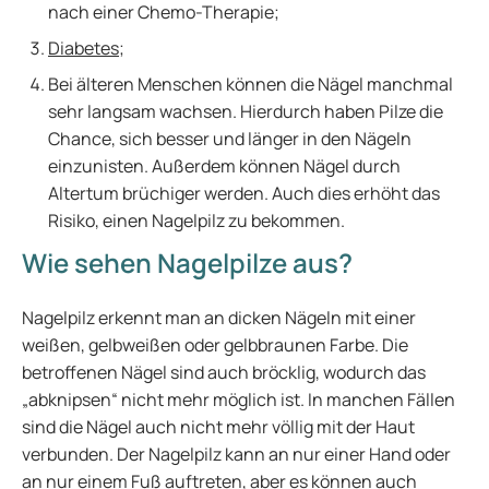
nach einer Chemo-Therapie;
Diabetes
;
Bei älteren Menschen können die Nägel manchmal
sehr langsam wachsen. Hierdurch haben Pilze die
Chance, sich besser und länger in den Nägeln
einzunisten. Außerdem können Nägel durch
Altertum brüchiger werden. Auch dies erhöht das
Risiko, einen Nagelpilz zu bekommen.
Wie sehen Nagelpilze aus?
Nagelpilz erkennt man an dicken Nägeln mit einer
weißen, gelbweißen oder gelbbraunen Farbe. Die
betroffenen Nägel sind auch bröcklig, wodurch das
„abknipsen“ nicht mehr möglich ist. In manchen Fällen
sind die Nägel auch nicht mehr völlig mit der Haut
verbunden. Der Nagelpilz kann an nur einer Hand oder
an nur einem Fuß auftreten, aber es können auch