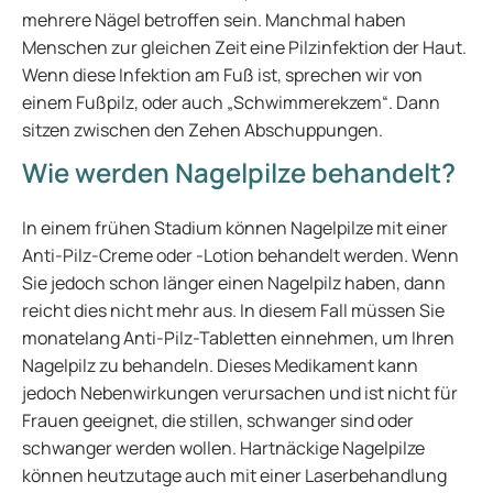
mehrere Nägel betroffen sein. Manchmal haben
Menschen zur gleichen Zeit eine Pilzinfektion der Haut.
Wenn diese Infektion am Fuß ist, sprechen wir von
einem Fußpilz, oder auch „Schwimmerekzem“. Dann
sitzen zwischen den Zehen Abschuppungen.
Wie werden Nagelpilze behandelt?
In einem frühen Stadium können Nagelpilze mit einer
Anti-Pilz-Creme oder -Lotion behandelt werden. Wenn
Sie jedoch schon länger einen Nagelpilz haben, dann
reicht dies nicht mehr aus. In diesem Fall müssen Sie
monatelang Anti-Pilz-Tabletten einnehmen, um Ihren
Nagelpilz zu behandeln. Dieses Medikament kann
jedoch Nebenwirkungen verursachen und ist nicht für
Frauen geeignet, die stillen, schwanger sind oder
schwanger werden wollen. Hartnäckige Nagelpilze
können heutzutage auch mit einer Laserbehandlung