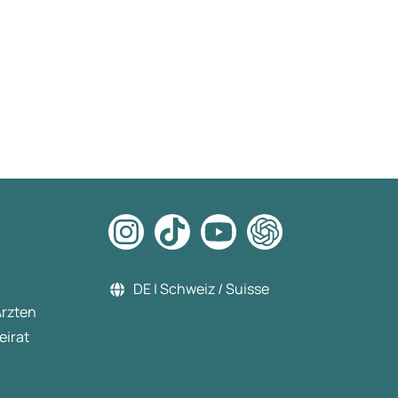
DE | Schweiz / Suisse
Ärzten
eirat