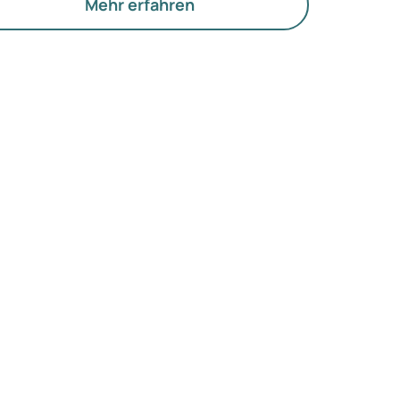
e Funktion der Eierstöcke.
Mehr erfahren