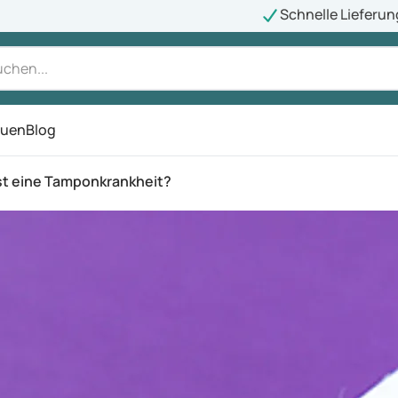
Schnelle Lieferun
auen
Blog
ü
st eine Tamponkrankheit?