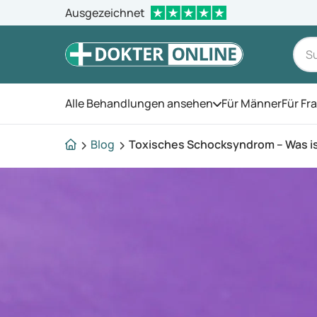
Ausgezeichnet
Alle Behandlungen ansehen
Für Männer
Für Fr
Öffnen Sie das Men
Blog
Toxisches Schocksyndrom – Was i