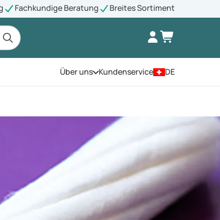
g
Fachkundige Beratung
Breites Sortiment
Über uns
Kundenservice
DE
Öffnen Sie das Menü