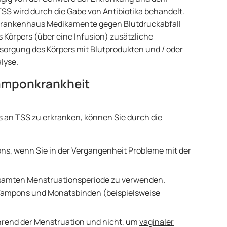
TSS wird durch die Gabe von
Antibiotika
behandelt.
 Krankenhaus Medikamente gegen Blutdruckabfall
 Körpers (über eine Infusion) zusätzliche
ersorgung des Körpers mit Blutprodukten und / oder
lyse.
Tamponkrankheit
 an TSS zu erkranken, können Sie durch die
ns, wenn Sie in der Vergangenheit Probleme mit der
samten Menstruationsperiode zu verwenden.
Tampons und Monatsbinden (beispielsweise
rend der Menstruation und nicht, um
vaginaler