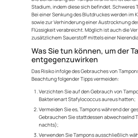
Stadium, indem diese sich befindet. Schweres 
Bei einer Senkung des Blutdruckes werden im
sowie zur Verhinderung einer Austrocknung des
Flüssigkeit verabreicht. Möglich ist auch die V
zusätzlichem Sauerstoff mittels einer Nierendia
Was Sie tun können, um der 
entgegenzuwirken
Das Risiko infolge des Gebrauches von Tampons
Beachtung folgender Tipps vermeiden:
Verzichten Sie auf den Gebrauch von Tampo
Bakterienart Stafylococcus aureus hatten;
Vermeiden Sie es, Tampons während der ge
Gebrauchen Sie stattdessen abwechselnd 
nachts);
Verwenden Sie Tampons ausschließlich wäh