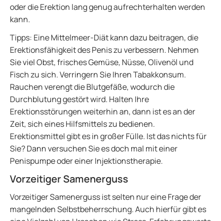
oder die Erektion lang genug aufrechterhalten werden
kann.
Tipps: Eine Mittelmeer-Diät kann dazu beitragen, die
Erektionsfähigkeit des Penis zu verbessern. Nehmen
Sie viel Obst, frisches Gemüse, Nüsse, Olivenöl und
Fisch zu sich. Verringern Sie Ihren Tabakkonsum.
Rauchen verengt die Blutgefäße, wodurch die
Durchblutung gestört wird. Halten Ihre
Erektionsstörungen weiterhin an, dann ist es an der
Zeit, sich eines Hilfsmittels zu bedienen.
Erektionsmittel gibt es in großer Fülle. Ist das nichts für
Sie? Dann versuchen Sie es doch mal mit einer
Penispumpe oder einer Injektionstherapie.
Vorzeitiger Samenerguss
Vorzeitiger Samenerguss ist selten nur eine Frage der
mangelnden Selbstbeherrschung. Auch hierfür gibt es