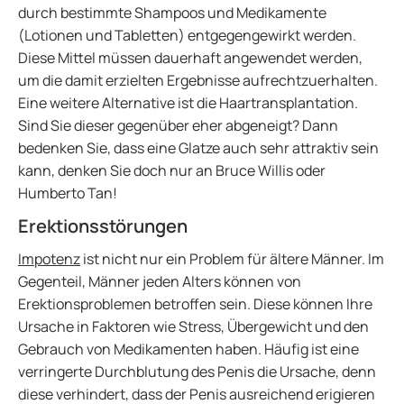
durch bestimmte Shampoos und Medikamente
(Lotionen und Tabletten) entgegengewirkt werden.
Diese Mittel müssen dauerhaft angewendet werden,
um die damit erzielten Ergebnisse aufrechtzuerhalten.
Eine weitere Alternative ist die Haartransplantation.
Sind Sie dieser gegenüber eher abgeneigt? Dann
bedenken Sie, dass eine Glatze auch sehr attraktiv sein
kann, denken Sie doch nur an Bruce Willis oder
Humberto Tan!
Erektionsstörungen
Impotenz
ist nicht nur ein Problem für ältere Männer. Im
Gegenteil, Männer jeden Alters können von
Erektionsproblemen betroffen sein. Diese können Ihre
Ursache in Faktoren wie Stress, Übergewicht und den
Gebrauch von Medikamenten haben. Häufig ist eine
verringerte Durchblutung des Penis die Ursache, denn
diese verhindert, dass der Penis ausreichend erigieren