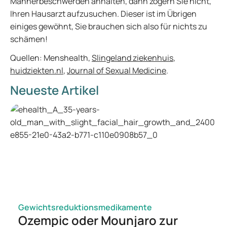
Männerbeschwerden anhalten, dann zögern Sie nicht,
Ihren Hausarzt aufzusuchen. Dieser ist im Übrigen
einiges gewöhnt, Sie brauchen sich also für nichts zu
schämen!
Quellen: Menshealth,
Slingeland ziekenhuis
,
huidziekten.nl
,
Journal of Sexual Medicine
.
Neueste Artikel
Gewichtsreduktionsmedikamente
Ozempic oder Mounjaro zur