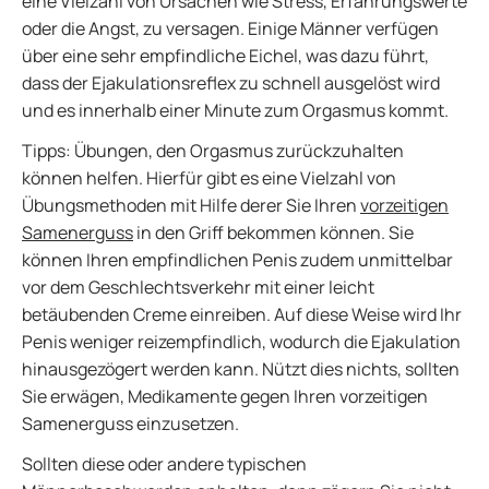
eine Vielzahl von Ursachen wie Stress, Erfahrungswerte
oder die Angst, zu versagen. Einige Männer verfügen
über eine sehr empfindliche Eichel, was dazu führt,
dass der Ejakulationsreflex zu schnell ausgelöst wird
und es innerhalb einer Minute zum Orgasmus kommt.
Tipps: Übungen, den Orgasmus zurückzuhalten
können helfen. Hierfür gibt es eine Vielzahl von
Übungsmethoden mit Hilfe derer Sie Ihren
vorzeitigen
Samenerguss
in den Griff bekommen können. Sie
können Ihren empfindlichen Penis zudem unmittelbar
vor dem Geschlechtsverkehr mit einer leicht
betäubenden Creme einreiben. Auf diese Weise wird Ihr
Penis weniger reizempfindlich, wodurch die Ejakulation
hinausgezögert werden kann. Nützt dies nichts, sollten
Sie erwägen, Medikamente gegen Ihren vorzeitigen
Samenerguss einzusetzen.
Sollten diese oder andere typischen