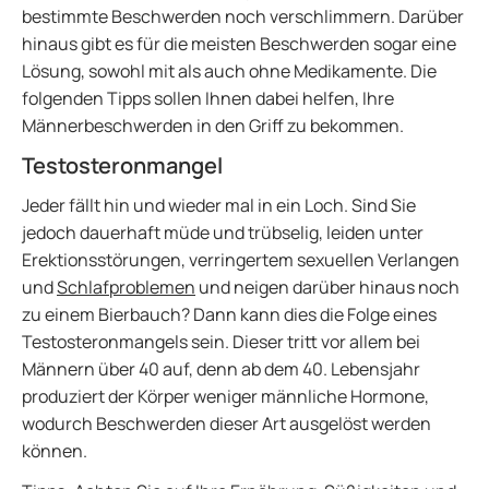
bestimmte Beschwerden noch verschlimmern. Darüber
hinaus gibt es für die meisten Beschwerden sogar eine
Lösung, sowohl mit als auch ohne Medikamente. Die
folgenden Tipps sollen Ihnen dabei helfen, Ihre
Männerbeschwerden in den Griff zu bekommen.
Testosteronmangel
Jeder fällt hin und wieder mal in ein Loch. Sind Sie
jedoch dauerhaft müde und trübselig, leiden unter
Erektionsstörungen, verringertem sexuellen Verlangen
und
Schlafproblemen
und neigen darüber hinaus noch
zu einem Bierbauch? Dann kann dies die Folge eines
Testosteronmangels sein. Dieser tritt vor allem bei
Männern über 40 auf, denn ab dem 40. Lebensjahr
produziert der Körper weniger männliche Hormone,
wodurch Beschwerden dieser Art ausgelöst werden
können.