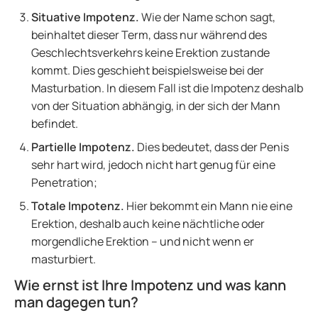
Situative Impotenz.
Wie der Name schon sagt,
beinhaltet dieser Term, dass nur während des
Geschlechtsverkehrs keine Erektion zustande
kommt. Dies geschieht beispielsweise bei der
Masturbation. In diesem Fall ist die Impotenz deshalb
von der Situation abhängig, in der sich der Mann
befindet.
Partielle Impotenz.
Dies bedeutet, dass der Penis
sehr hart wird, jedoch nicht hart genug für eine
Penetration;
Totale Impotenz.
Hier bekommt ein Mann nie eine
Erektion, deshalb auch keine nächtliche oder
morgendliche Erektion – und nicht wenn er
masturbiert.
Wie ernst ist Ihre Impotenz und was kann
man dagegen tun?