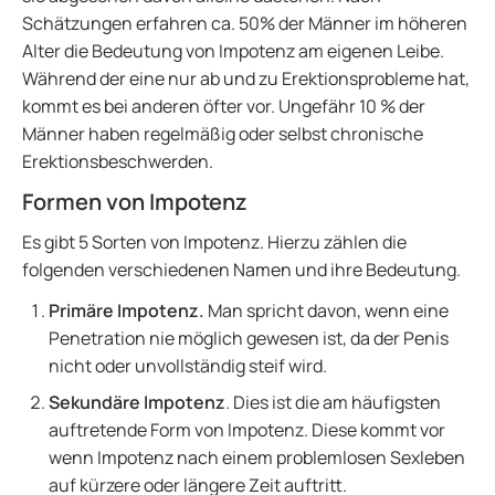
Schätzungen erfahren ca. 50% der Männer im höheren
Alter die Bedeutung von Impotenz am eigenen Leibe.
Während der eine nur ab und zu Erektionsprobleme hat,
kommt es bei anderen öfter vor. Ungefähr 10 % der
Männer haben regelmäßig oder selbst chronische
Erektionsbeschwerden.
Formen von Impotenz
Es gibt 5 Sorten von Impotenz. Hierzu zählen die
folgenden verschiedenen Namen und ihre Bedeutung.
Primäre Impotenz.
Man spricht davon, wenn eine
Penetration nie möglich gewesen ist, da der Penis
nicht oder unvollständig steif wird.
Sekundäre Impotenz
. Dies ist die am häufigsten
auftretende Form von Impotenz. Diese kommt vor
wenn Impotenz nach einem problemlosen Sexleben
auf kürzere oder längere Zeit auftritt.