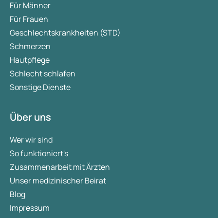
Für Männer
Für Frauen
Geschlechtskrankheiten (STD)
Schmerzen
Hautpflege
Schlecht schlafen
Sonstige Dienste
Über uns
Wer wir sind
So funktioniert's
Zusammenarbeit mit Ärzten
Unser medizinischer Beirat
Blog
Impressum