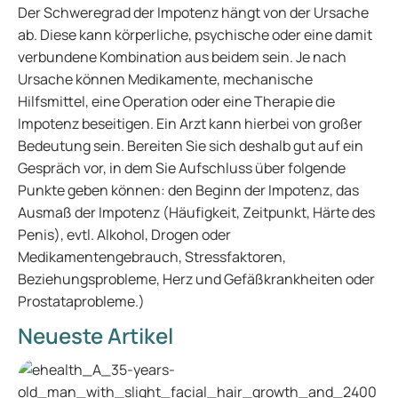
Der Schweregrad der Impotenz hängt von der Ursache
ab. Diese kann körperliche, psychische oder eine damit
verbundene Kombination aus beidem sein. Je nach
Ursache können Medikamente, mechanische
Hilfsmittel, eine Operation oder eine Therapie die
Impotenz beseitigen. Ein Arzt kann hierbei von großer
Bedeutung sein. Bereiten Sie sich deshalb gut auf ein
Gespräch vor, in dem Sie Aufschluss über folgende
Punkte geben können: den Beginn der Impotenz, das
Ausmaß der Impotenz (Häufigkeit, Zeitpunkt, Härte des
Penis), evtl. Alkohol, Drogen oder
Medikamentengebrauch, Stressfaktoren,
Beziehungsprobleme, Herz und Gefäßkrankheiten oder
Prostataprobleme.)
Neueste Artikel