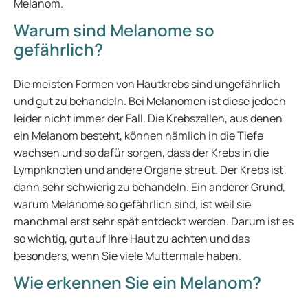
Melanom.
Warum sind Melanome so
gefährlich?
Die meisten Formen von Hautkrebs sind ungefährlich
und gut zu behandeln. Bei Melanomen ist diese jedoch
leider nicht immer der Fall. Die Krebszellen, aus denen
ein Melanom besteht, können nämlich in die Tiefe
wachsen und so dafür sorgen, dass der Krebs in die
Lymphknoten und andere Organe streut. Der Krebs ist
dann sehr schwierig zu behandeln. Ein anderer Grund,
warum Melanome so gefährlich sind, ist weil sie
manchmal erst sehr spät entdeckt werden. Darum ist es
so wichtig, gut auf Ihre Haut zu achten und das
besonders, wenn Sie viele Muttermale haben.
Wie erkennen Sie ein Melanom?