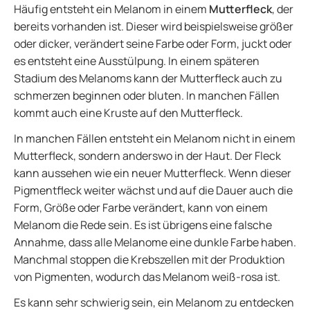
Häufig entsteht ein Melanom in einem
Mutterfleck
, der
bereits vorhanden ist. Dieser wird beispielsweise größer
oder dicker, verändert seine Farbe oder Form, juckt oder
es entsteht eine Ausstülpung. In einem späteren
Stadium des Melanoms kann der Mutterfleck auch zu
schmerzen beginnen oder bluten. In manchen Fällen
kommt auch eine Kruste auf den Mutterfleck.
In manchen Fällen entsteht ein Melanom nicht in einem
Mutterfleck, sondern anderswo in der Haut. Der Fleck
kann aussehen wie ein neuer Mutterfleck. Wenn dieser
Pigmentfleck weiter wächst und auf die Dauer auch die
Form, Größe oder Farbe verändert, kann von einem
Melanom die Rede sein. Es ist übrigens eine falsche
Annahme, dass alle Melanome eine dunkle Farbe haben.
Manchmal stoppen die Krebszellen mit der Produktion
von Pigmenten, wodurch das Melanom weiß-rosa ist.
Es kann sehr schwierig sein, ein Melanom zu entdecken