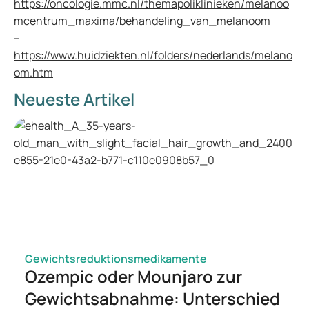
https://oncologie.mmc.nl/themapoliklinieken/melanoo
mcentrum_maxima/behandeling_van_melanoom
–
https://www.huidziekten.nl/folders/nederlands/melano
om.htm
Neueste Artikel
Gewichtsreduktionsmedikamente
Ozempic oder Mounjaro zur
Gewichtsabnahme: Unterschied