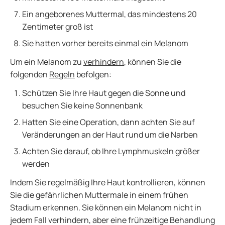
Ein angeborenes Muttermal, das mindestens 20
Zentimeter groß ist
Sie hatten vorher bereits einmal ein Melanom
Um ein Melanom zu
verhindern
, können Sie die
folgenden
Regeln
befolgen:
Schützen Sie Ihre Haut gegen die Sonne und
besuchen Sie keine Sonnenbank
Hatten Sie eine Operation, dann achten Sie auf
Veränderungen an der Haut rund um die Narben
Achten Sie darauf, ob Ihre Lymphmuskeln größer
werden
Indem Sie regelmäßig Ihre Haut kontrollieren, können
Sie die gefährlichen Muttermale in einem frühen
Stadium erkennen. Sie können ein Melanom nicht in
jedem Fall verhindern, aber eine frühzeitige Behandlung