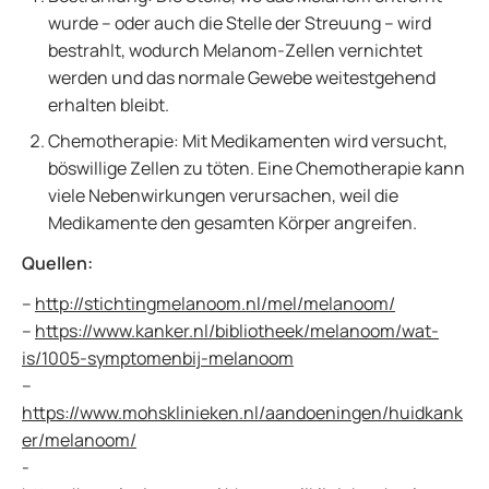
wurde – oder auch die Stelle der Streuung – wird
bestrahlt, wodurch Melanom-Zellen vernichtet
werden und das normale Gewebe weitestgehend
erhalten bleibt.
Chemotherapie: Mit Medikamenten wird versucht,
böswillige Zellen zu töten. Eine Chemotherapie kann
viele Nebenwirkungen verursachen, weil die
Medikamente den gesamten Körper angreifen.
Quellen:
–
http://stichtingmelanoom.nl/mel/melanoom/
–
https://www.kanker.nl/bibliotheek/melanoom/wat-
is/1005-symptomenbij-melanoom
–
https://www.mohsklinieken.nl/aandoeningen/huidkank
er/melanoom/
-