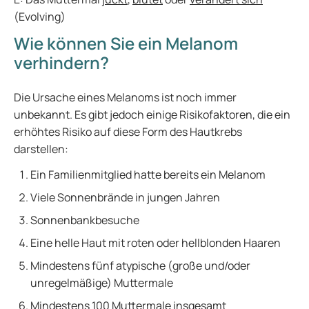
(Evolving)
Wie können Sie ein Melanom
verhindern?
Die Ursache eines Melanoms ist noch immer
unbekannt. Es gibt jedoch einige Risikofaktoren, die ein
erhöhtes Risiko auf diese Form des Hautkrebs
darstellen:
Ein Familienmitglied hatte bereits ein Melanom
Viele Sonnenbrände in jungen Jahren
Sonnenbankbesuche
Eine helle Haut mit roten oder hellblonden Haaren
Mindestens fünf atypische (große und/oder
unregelmäßige) Muttermale
Mindestens 100 Muttermale insgesamt