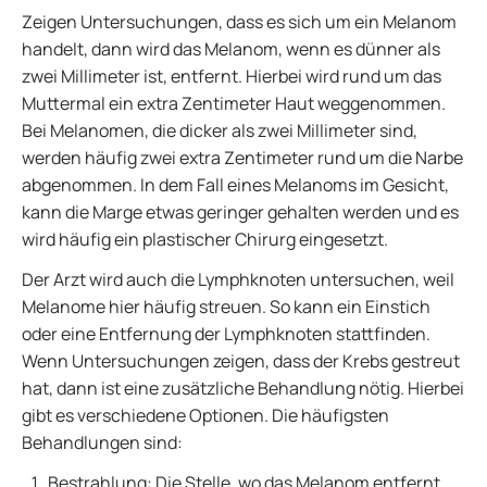
Zeigen Untersuchungen, dass es sich um ein Melanom
handelt, dann wird das Melanom, wenn es dünner als
zwei Millimeter ist, entfernt. Hierbei wird rund um das
Muttermal ein extra Zentimeter Haut weggenommen.
Bei Melanomen, die dicker als zwei Millimeter sind,
werden häufig zwei extra Zentimeter rund um die Narbe
abgenommen. In dem Fall eines Melanoms im Gesicht,
kann die Marge etwas geringer gehalten werden und es
wird häufig ein plastischer Chirurg eingesetzt.
Der Arzt wird auch die Lymphknoten untersuchen, weil
Melanome hier häufig streuen. So kann ein Einstich
oder eine Entfernung der Lymphknoten stattfinden.
Wenn Untersuchungen zeigen, dass der Krebs gestreut
hat, dann ist eine zusätzliche Behandlung nötig. Hierbei
gibt es verschiedene Optionen. Die häufigsten
Behandlungen sind:
Bestrahlung: Die Stelle, wo das Melanom entfernt