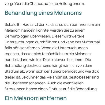
vergrößert die Chance auf eine Heilung enorm.
Behandlung eines Melanoms
Sobald Ihr Hausarzt denkt, dass es sich bei Ihnen um ein
Melanom handeln könnte, werden Sie zu einem
Dermatologen überwiesen. Dieser wird weitere
Untersuchungen durchführen und kann das Muttermal
falls nötig entfernen. Wenn die Untersuchungen
ergeben, dass es sich tatsächlich um ein Melanom
handelt, dann wird die Dicke hiervon bestimmt. Die
Behandlung
des Melanoms hängt nämlich von dem
Stadium ab, worin sich der Tumor befindet und wie dick
dieser ist. Je dünner das Melanom ist, desto besser sind
die Überlebenschancen. Auch die eventuellen
Streuungen haben einen Einfluss auf die Behandlung.
Ein Melanom entfernen