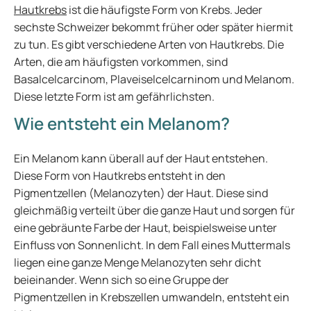
Hautkrebs
ist die häufigste Form von Krebs. Jeder
sechste Schweizer bekommt früher oder später hiermit
zu tun. Es gibt verschiedene Arten von Hautkrebs. Die
Arten, die am häufigsten vorkommen, sind
Basalcelcarcinom, Plaveiselcelcarninom und Melanom.
Diese letzte Form ist am gefährlichsten.
Wie entsteht ein Melanom?
Ein Melanom kann überall auf der Haut entstehen.
Diese Form von Hautkrebs entsteht in den
Pigmentzellen (Melanozyten) der Haut. Diese sind
gleichmäßig verteilt über die ganze Haut und sorgen für
eine gebräunte Farbe der Haut, beispielsweise unter
Einfluss von Sonnenlicht. In dem Fall eines Muttermals
liegen eine ganze Menge Melanozyten sehr dicht
beieinander. Wenn sich so eine Gruppe der
Pigmentzellen in Krebszellen umwandeln, entsteht ein